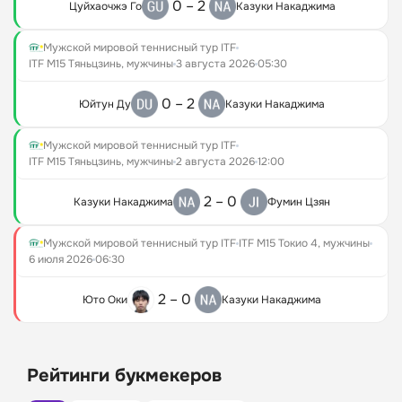
0 – 2
Цуйхаочжэ Го
Казуки Накаджима
Мужской мировой теннисный тур ITF
ITF M15 Тяньцзинь, мужчины
3 августа 2026
05:30
0 – 2
Юйтун Ду
Казуки Накаджима
Мужской мировой теннисный тур ITF
ITF M15 Тяньцзинь, мужчины
2 августа 2026
12:00
2 – 0
Казуки Накаджима
Фумин Цзян
Мужской мировой теннисный тур ITF
ITF M15 Токио 4, мужчины
6 июля 2026
06:30
2 – 0
Юто Оки
Казуки Накаджима
Рейтинги букмекеров