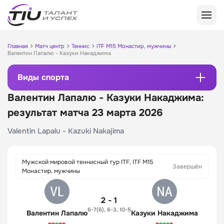
Главная
Матч центр
Теннис
ITF M15 Монастир, мужчины
Валентин Лапалю - Казуки Накаджима
Популярные БК
Пари
Виды спорта
По букмекеру
БетБум
Леон
Pari
Валентин Лапалю - Казуки Накаджима:
Приложения для Android
Винлайн
BetBoom
результат матча 23 марта 2026
Фонбет
Leon
Пари
Виды спорта
Марафон
Winline
БетБум
Valentin Lapalu - Kazuki Nakajima
Бетсити
Fonbet
Леон
Баскетбол
Статьи о БК
Мелбет
Лига Ставок
Винлайн
Киберспорт
Winline
Лига Ставок
Марафон
Фонбет
Теннис
Мужской мировой теннисный тур ITF, ITF M15
Завершён
Монастир, мужчины
База знаний
По видам спорта
Олимпбет
Бет-М
Марафон
Хоккей
Виды ставок
Тенниси
Baltbet
Бетсити
Футбол
Футбол
Футбол
По видам спорта
Основы ставок
Балтбет
Melbet
Мелбет
Хоккей
2 - 1
Евролига
Сервисы
Бет-М
Olimpbet
Лига Ставок
Баскетбол
Футбол
6-7(6), 6-3, 10-5
Валентин Лапалю
Казуки Накаджима
Виды спорта
Кубок России
Беттери
Tennisi
Олимпбет
Теннис
Хоккей