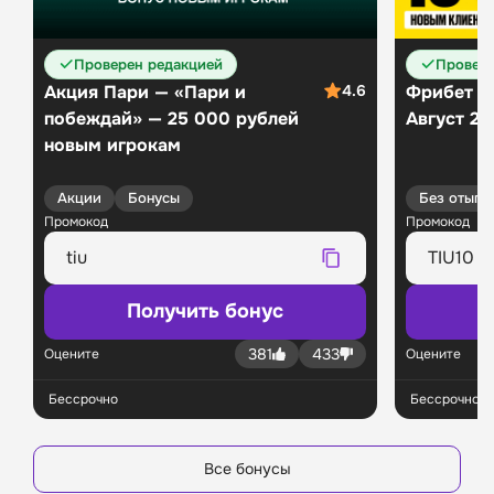
Проверен редакцией
Провере
Акция Пари — «Пари и
4.6
Фрибет Б
побеждай» — 25 000 рублей
Август 20
новым игрокам
Акции
Бонусы
Без отыгр
Промокод
Промокод
Получить бонус
П
381
433
Оцените
Оцените
Бессрочно
Бессрочно
Все бонусы