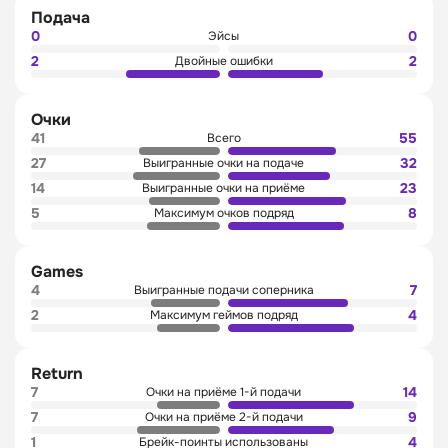
Букмекеры для ставок на киберспорт
НБА
НБА
Baltbet
Подача
Букмекеры для профессиональных игроков
Единая Лига ВТБ
Единая Лига ВТБ
24Бет
0
0
Эйсы
Букмекеры для ставок на футбол
Евролига
Евролига
2
2
Двойные ошибки
WNBA
WNBA
Суперлига
Суперлига
Теннис
Теннис
Очки
41
55
Всего
US Open 2026 ATP
ATP
27
32
US Open 2026 WTA
WTA
Выигранные очки на подаче
Настольный теннис
Cincinnati ATP
14
23
Выигранные очки на приёме
Cincinnati WTA
Челленджер
5
8
Максимум очков подряд
Настольный теннис
Лига Про
Чемпионат мира
Setka Cup
Games
Волейбол
Кубок мира
4
7
Выигранные подачи соперника
Чемпионат Европы
Лига Наций
2
4
Максимум геймов подряд
WTT Champions Yokohama, MS
Суперлига России
Киберспорт
WTT Champions Yokohama, WS
Europe Smash Sweden, WS
IEM Cologne
Return
7
14
Очки на приёме 1-й подачи
Europe Smash Sweden, MS
The International
Волейбол
7
9
Очки на приёме 2-й подачи
Лига Наций
1
4
Брейк-поинты использованы