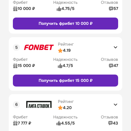
Фрибет
Надежность
Отзывов
Служба поддержки
5/5
10 000 ₽
4.75/5
57
Бонусы и акции
4/5
Рейтинг 
5/5
Получить фрибет 10 000 ₽
пользователей
Промокод
Бонусы
Коэффициенты
4/5
34
Линия в прематче
4/5
Рейтинг
Линия в лайве
Сайт
Приложение
4/5
4.19
Удобство платежей
4/5
Фрибет
Надежность
Отзывов
Служба поддержки
4/5
15 000 ₽
4.7/5
47
Бонусы и акции
5/5
Рейтинг 
5/5
Получить фрибет 15 000 ₽
пользователей
Промокод
Бонусы
Коэффициенты
4/5
10
Линия в прематче
4/5
Рейтинг
Линия в лайве
Сайт
Приложение
4/5
4.20
Удобство платежей
4/5
Фрибет
Надежность
Отзывов
Служба поддержки
5/5
7 777 ₽
4.55/5
43
Бонусы и акции
4/5