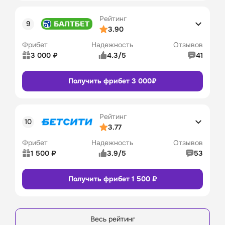
15
Линия в прематче
4/5
Рейтинг
Линия в лайве
Сайт
Приложение
3/5
3.90
Удобство платежей
4/5
Фрибет
Надежность
Отзывов
Служба поддержки
4/5
3 000 ₽
4.3/5
41
Бонусы и акции
4/5
Рейтинг 
5/5
Получить фрибет 3 000₽
пользователей
Промокод
Бонусы
Коэффициенты
4/5
16
Линия в прематче
4/5
Рейтинг
Линия в лайве
Сайт
Приложение
3/5
3.77
Удобство платежей
4/5
Фрибет
Надежность
Отзывов
Служба поддержки
4/5
1 500 ₽
3.9/5
53
Бонусы и акции
4/5
Рейтинг 
5/5
Получить фрибет 1 500 ₽
пользователей
Промокод
Бонусы
Коэффициенты
3/5
8
Линия в прематче
3/5
Линия в лайве
Сайт
Приложение
4/5
Весь рейтинг