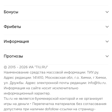
Пари
Бонусы
БетБум
Pari
Фрибеты
Леон
BetBoom
Лига Ставок
Пари
Информация
Leon
Мелбет
БетБум
Winline
Политика конфиденциальности
Прогнозы
Бетсити
Леон
Fonbet
Политика cookies
Марафон
© 2015 - 2026 ИА "TIU.RU"
Винлайн
Прогнозы на спорт
Марафон
Пользовательское соглашение
Наименование средства массовой информации: ТИУ.ру.
Фонбет
Фонбет
Футбол
Адрес редакции: 141410, Московская обл, г.о. Химки, г Химки,
Betcity
Согласие на обработку персональных данных
ул. Дружбы. Адрес электронной почты редакции: info@tiu.ru.
Винлайн
Марафон
Хоккей
Информация на сайте носит исключительно
Melbet
Контакты
информационный характер.
Бетсити
Баскетбол
Tiu.ru не является букмекерской конторой и не организует
Лига Ставок
Вакансии
игры на деньги • Перепечатка материалов без согласования
Мелбет
Теннис
допустима при наличии dofollow-ссылки на страницу-
Olimpbet
Блог