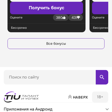
Получить бонус
П
380
431
Оцените
Оцените
Бессрочно
Бессрочно
Все бонусы
Поиск по матч-центру
18+
НАВЕРХ
Приложения на Андроид