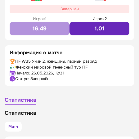
Лига Чемпионов
Зенит
Betcity
Тенниси
Теннис
Настольный теннис
Баскетбол
Завершён
Лига Европы
Спортбет
Bettery
Балтбет
Футбол
Волейбол
Теннис
24bet
Zenit
Беттери
Киберспорт
Настольный теннис
Игрок1
Игрок2
Рейтинги
Футбол
Спортбет
Зенит
Волейбол
16.49
1.01
Прочие категории
Лучшие букмекеры
РПЛ
24bet
Киберспорт
Приложения для iOS
Футбол
Легальные букмекерские конторы
Фрибеты
Лига чемпионов
Российские букмекеры
Фрибеты без депозита
АПЛ
РПЛ
Leon
Информация о матче
БК с мобильным приложением
Фрибет без отыгрыша
Серия А
Лига чемпионов
Zenit
Надежные букмекеры
Промокод без отыгрыша
Ла Лига
АПЛ
Лига Ставок
ITF W35 Унин 2, женщины, парный разряд
Женский мировой теннисный тур ITF
БК с гостевым демосчетом
Бонус за регистрацию без отыгрыша
Бундеслига
Серия А
Марафон
Начало:
26.05.2026, 12:31
БК с большими коэффициентами
Фрибеты сегодня
Лига Европы
Ла Лига
Melbet
Статус: Завершён
БК с минимальными депозитами
Лучшие фрибеты
Лига конференций
Бундеслига
Pari
Букмекеры для ставок на американский футбол
Фрибет новым игрокам
Лига наций
Лига Европы
Tennisi
Букмекеры для ставок на бейсбол
Новые БК с фрибетом
Суперкубок УЕФА
Лига конференций
Fonbet
Статистика
Хоккей
Хоккей
Букмекеры для ставок на гольф
Фрибет 3000
Betcity
Букмекеры для ставок на автогонки
Акции букмекерских контор при регистрации
КХЛ
КХЛ
BetBoom
Статистика
Букмекеры для ставок на чемпионаты мира и Европы
Промокоды букмекеров
НХЛ
НХЛ
Bettery
Букмекеры для ставок на дартс
Бездепозитные бонусы за регистрацию
АХЛ
АХЛ
Olimpbet
Матч
Баскетбол
Баскетбол
Букмекеры для ставок на скачки
Бездепозитные бонусы букмекеров
Winline