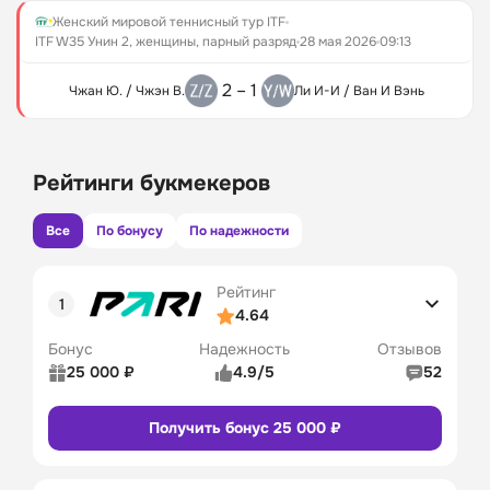
Женский мировой теннисный тур ITF
ITF W35 Унин 2, женщины, парный разряд
28 мая 2026
09:13
2 – 1
Чжан Ю. / Чжэн В.
Ли И-И / Ван И Вэнь
Рейтинги букмекеров
Все
По бонусу
По надежности
Рейтинг
4.64
Бонус
Надежность
Отзывов
25 000 ₽
4.9/5
52
Рейтинг 
5/5
Получить бонус 25 000 ₽
пользователей
Коэффициенты
5/5
Линия в прематче
4/5