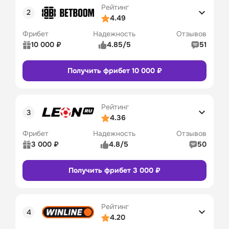
Рейтинг
Линия в лайве
5/5
4.49
Удобство платежей
4/5
Фрибет
Надежность
Отзывов
Служба поддержки
5/5
10 000 ₽
4.85/5
51
Бонусы и акции
5/5
Рейтинг 
5/5
Получить фрибет 10 000 ₽
пользователей
Промокод
Бонусы
Коэффициенты
5/5
22
Линия в прематче
4/5
Рейтинг
Линия в лайве
Сайт
Приложение
5/5
4.36
Удобство платежей
4/5
Фрибет
Надежность
Отзывов
Служба поддержки
4/5
3 000 ₽
4.8/5
50
Бонусы и акции
5/5
Рейтинг 
5/5
Получить фрибет 3 000 ₽
пользователей
Промокод
Бонусы
Коэффициенты
5/5
42
Линия в прематче
5/5
Рейтинг
Линия в лайве
Сайт
Приложение
3/5
4.20
Удобство платежей
4/5