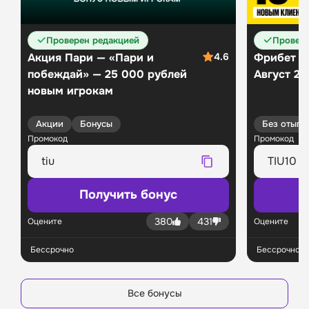
Проверен редакцией
Провере
Акция Пари — «Пари и
4.6
Фрибет Б
побеждай» — 25 000 рублей
Август 20
новым игрокам
Акции
Бонусы
Без отыгр
Промокод
Промокод
Получить бонус
П
380
431
Оцените
Оцените
Бессрочно
Бессрочно
Все бонусы