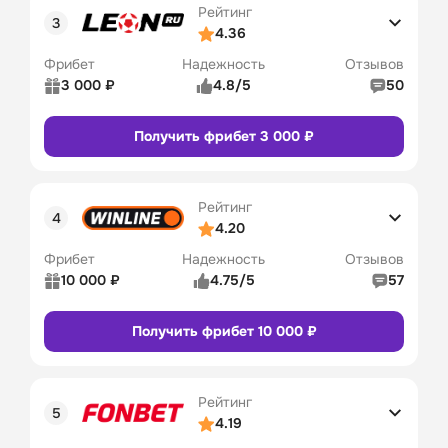
Рейтинг
Линия в лайве
Сайт
Приложение
5/5
4.36
Удобство платежей
4/5
Фрибет
Надежность
Отзывов
Служба поддержки
4/5
3 000 ₽
4.8/5
50
Бонусы и акции
5/5
Рейтинг 
5/5
Получить фрибет 3 000 ₽
пользователей
Промокод
Бонусы
Коэффициенты
5/5
42
Линия в прематче
5/5
Рейтинг
Линия в лайве
Сайт
Приложение
3/5
4.20
Удобство платежей
4/5
Фрибет
Надежность
Отзывов
Служба поддержки
5/5
10 000 ₽
4.75/5
57
Бонусы и акции
4/5
Рейтинг 
5/5
Получить фрибет 10 000 ₽
пользователей
Промокод
Бонусы
Коэффициенты
4/5
34
Линия в прематче
4/5
Рейтинг
Линия в лайве
Сайт
Приложение
4/5
4.19
Удобство платежей
4/5