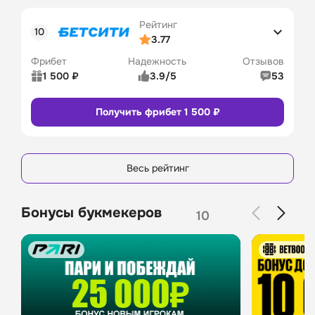
Линия в прематче
4/5
Рейтинг
Линия в лайве
Сайт
Приложение
3/5
3.77
Удобство платежей
4/5
Фрибет
Надежность
Отзывов
Служба поддержки
4/5
1 500 ₽
3.9/5
53
Бонусы и акции
4/5
Рейтинг 
5/5
Получить фрибет 1 500 ₽
пользователей
Промокод
Бонусы
Коэффициенты
3/5
8
Линия в прематче
3/5
Линия в лайве
Сайт
Приложение
4/5
Весь рейтинг
Удобство платежей
4/5
Служба поддержки
4/5
Бонусы букмекеров
10
Бонусы и акции
4/5
Промокод
Бонусы
13
Сайт
Приложение