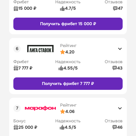
Фрибет
Надежность
Отзывов
Служба поддержки
4/5
15 000 ₽
4.7/5
47
Бонусы и акции
5/5
Рейтинг 
5/5
Получить фрибет 15 000 ₽
пользователей
Промокод
Бонусы
Коэффициенты
4/5
10
Линия в прематче
4/5
Рейтинг
Линия в лайве
Сайт
Приложение
4/5
4.20
Удобство платежей
4/5
Фрибет
Надежность
Отзывов
Служба поддержки
5/5
7 777 ₽
4.55/5
43
Бонусы и акции
4/5
Рейтинг 
5/5
Получить фрибет 7 777 ₽
пользователей
Промокод
Бонусы
Коэффициенты
4/5
10
Линия в прематче
4/5
Рейтинг
Сайт
Приложение
Линия в лайве
4/5
4.06
Удобство платежей
4/5
Бонус
Надежность
Отзывов
Служба поддержки
4/5
25 000 ₽
4.5/5
46
Бонусы и акции
5/5