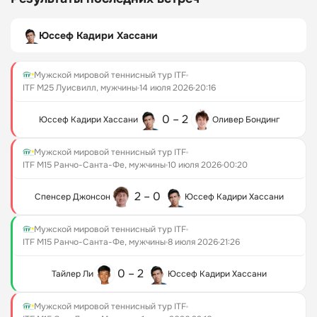
Чемпионат мира
Суперлига России
Юссеф Кадири Хассани
Чемпионат Европы
Киберспорт
IEM Cologne
Мужской мировой теннисный тур ITF
ITF M25 Луисвилл, мужчины
14 июля 2026
20:16
The International
Esports World Cup Counter Strike
0 – 2
Юссеф Кадири Хассани
Оливер Бондинг
Мужской мировой теннисный тур ITF
ITF M15 Ранчо-Санта-Фе, мужчины
10 июля 2026
00:20
2 – 0
Спенсер Джонсон
Юссеф Кадири Хассани
Мужской мировой теннисный тур ITF
ITF M15 Ранчо-Санта-Фе, мужчины
8 июля 2026
21:26
0 – 2
Тайлер Ли
Юссеф Кадири Хассани
Мужской мировой теннисный тур ITF