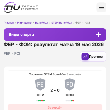
Главная
Матч центр
Волейбол
STEM Волейбол
ФЕР - ФОИ
Популярные БК
Виды спорта
Пари
По букмекеру
БетБум
ФЕР - ФОИ: результат матча 19 мая 2026
Леон
Pari
Приложения для Android
Винлайн
BetBoom
FER - FOI
Прогноз
Фонбет
Leon
Пари
Виды спорта
Марафон
Winline
БетБум
Бетсити
Fonbet
Леон
Баскетбол
Статьи о БК
Мелбет
Лига Ставок
Винлайн
Киберспорт
Хорватия, STEM Волейбол
Завершён
Winline
Лига Ставок
Марафон
Фонбет
Теннис
База знаний
По видам спорта
Олимпбет
Бет-М
Марафон
Хоккей
2 - 0
Виды ставок
Тенниси
Baltbet
Бетсити
Футбол
Футбол
ФЕР
ФОИ
Футбол
По видам спорта
Основы ставок
Балтбет
Melbet
Мелбет
Хоккей
Евролига
Сервисы
Бет-М
Olimpbet
Лига Ставок
Баскетбол
Футбол
Виды спорта
Кубок России
Беттери
Tennisi
Олимпбет
Теннис
Хоккей
Завершён