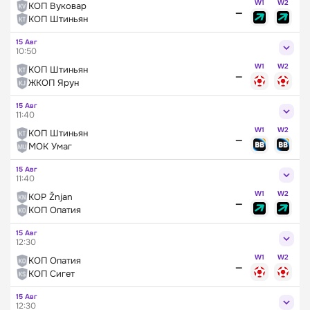
W1
W2
КОП Вуковар
—
КОП Штиньян
15 Авг
10:50
W1
W2
КОП Штиньян
—
ЖКОП Ярун
15 Авг
11:40
W1
W2
КОП Штиньян
—
МОК Умаг
15 Авг
11:40
W1
W2
KOP Žnjan
—
КОП Опатия
15 Авг
12:30
W1
W2
КОП Опатия
—
КОП Сигет
15 Авг
12:30