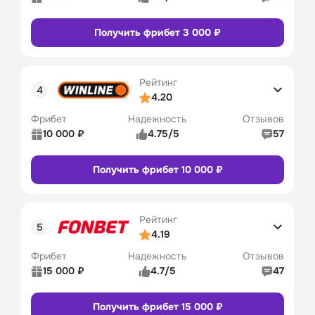
Бонусы и акции
5/5
Рейтинг 
5/5
Получить фрибет 3 000 ₽
пользователей
Промокод
Бонусы
Коэффициенты
5/5
42
Линия в прематче
5/5
Рейтинг
Линия в лайве
Сайт
Приложение
3/5
4.20
Удобство платежей
4/5
Фрибет
Надежность
Отзывов
Служба поддержки
5/5
10 000 ₽
4.75/5
57
Бонусы и акции
4/5
Рейтинг 
5/5
Получить фрибет 10 000 ₽
пользователей
Промокод
Бонусы
Коэффициенты
4/5
34
Линия в прематче
4/5
Рейтинг
Линия в лайве
Сайт
Приложение
4/5
4.19
Удобство платежей
4/5
Фрибет
Надежность
Отзывов
Служба поддержки
4/5
15 000 ₽
4.7/5
47
Бонусы и акции
5/5
Рейтинг 
5/5
Получить фрибет 15 000 ₽
пользователей
Промокод
Бонусы