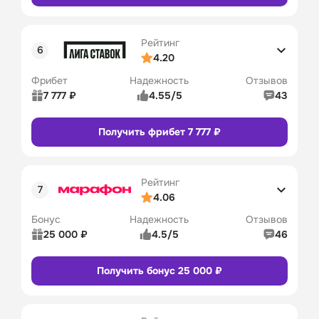
Коэффициенты
4/5
10
Линия в прематче
4/5
Рейтинг
Линия в лайве
Сайт
Приложение
4/5
4.20
Удобство платежей
4/5
Фрибет
Надежность
Отзывов
Служба поддержки
5/5
7 777 ₽
4.55/5
43
Бонусы и акции
4/5
Рейтинг 
5/5
Получить фрибет 7 777 ₽
пользователей
Промокод
Бонусы
Коэффициенты
4/5
10
Линия в прематче
4/5
Рейтинг
Сайт
Приложение
Линия в лайве
4/5
4.06
Удобство платежей
4/5
Бонус
Надежность
Отзывов
Служба поддержки
4/5
25 000 ₽
4.5/5
46
Бонусы и акции
5/5
Рейтинг 
5/5
Получить бонус 25 000 ₽
пользователей
Бонусы
17
Коэффициенты
4/5
Сайт
Приложение
Линия в прематче
4/5