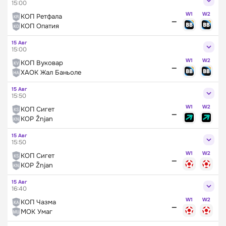
15:00
W1
W2
КОП Ретфала
—
КОП Опатия
15 Авг
15:00
W1
W2
КОП Вуковар
—
ХАОК Жал Баньоле
15 Авг
15:50
W1
W2
КОП Сигет
—
KOP Žnjan
15 Авг
15:50
W1
W2
КОП Сигет
—
KOP Žnjan
15 Авг
16:40
W1
W2
КОП Чазма
—
МОК Умаг