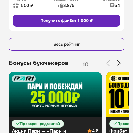
Служба поддержки
4/5
1 500 ₽
3.9/5
54
Бонусы и акции
4/5
Рейтинг 
5/5
Получить фрибет 1 500 ₽
пользователей
Промокод
Бонусы
Коэффициенты
3/5
8
Линия в прематче
3/5
Линия в лайве
Сайт
Приложение
4/5
Весь рейтинг
Удобство платежей
4/5
Служба поддержки
4/5
Бонусы букмекеров
10
Бонусы и акции
4/5
Промокод
Бонусы
13
Сайт
Приложение
Проверен редакцией
Провере
Акция Пари — «Пари и
4.6
Фрибет Б