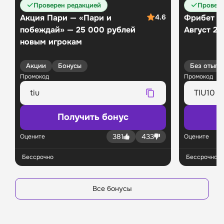
Проверен редакцией
Провере
Акция Пари — «Пари и
4.6
Фрибет Б
побеждай» — 25 000 рублей
Август 20
новым игрокам
Акции
Бонусы
Без отыгр
Промокод
Промокод
Получить бонус
П
381
433
Оцените
Оцените
Бессрочно
Бессрочно
Все бонусы