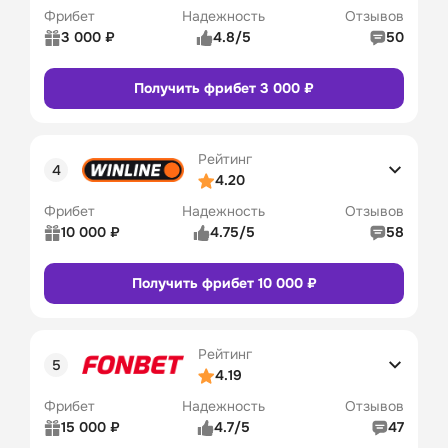
Фрибет
Надежность
Отзывов
Служба поддержки
4/5
3 000 ₽
4.8/5
50
Бонусы и акции
5/5
Рейтинг 
5/5
Получить фрибет 3 000 ₽
пользователей
Промокод
Бонусы
Коэффициенты
5/5
42
Линия в прематче
5/5
Рейтинг
Линия в лайве
Сайт
Приложение
3/5
4.20
Удобство платежей
4/5
Фрибет
Надежность
Отзывов
Служба поддержки
5/5
10 000 ₽
4.75/5
58
Бонусы и акции
4/5
Рейтинг 
5/5
Получить фрибет 10 000 ₽
пользователей
Промокод
Бонусы
Коэффициенты
4/5
34
Линия в прематче
4/5
Рейтинг
Линия в лайве
Сайт
Приложение
4/5
4.19
Удобство платежей
4/5
Фрибет
Надежность
Отзывов
Служба поддержки
4/5
15 000 ₽
4.7/5
47
Бонусы и акции
5/5