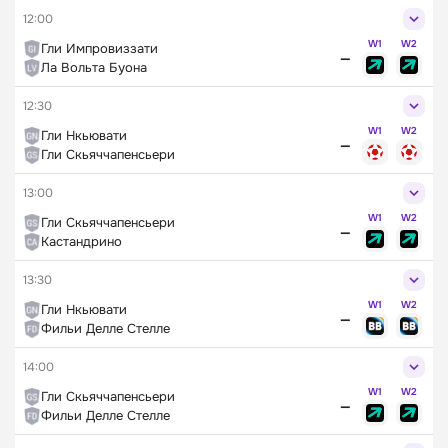
12:00
W1
W2
Гли Импровиззати
—
Ла Вольта Буона
12:30
W1
W2
Гли Нкьювати
—
Гли Скьяччапенсьери
13:00
W1
W2
Гли Скьяччапенсьери
—
Кастандрино
13:30
W1
W2
Гли Нкьювати
—
Фильи Делле Стелле
14:00
W1
W2
Гли Скьяччапенсьери
—
Фильи Делле Стелле