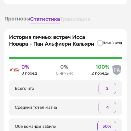
Букмекеры для ставок на киберспорт
НБА
НБА
Baltbet
Букмекеры для профессиональных игроков
Единая Лига ВТБ
Единая Лига ВТБ
24Бет
Букмекеры для ставок на футбол
Евролига
Евролига
Прогнозы
Статистика
Трансляция
WNBA
WNBA
Суперлига
Суперлига
Теннис
Теннис
История личных встреч Исса
US Open 2026 ATP
ATP
Новара - Пан Альфиери Кальяри
Дом/Выезд
US Open 2026 WTA
WTA
Настольный теннис
Cincinnati ATP
Cincinnati WTA
Челленджер
0%
0%
100%
Настольный теннис
Лига Про
0 побед
0 ничьих
2 победы
Чемпионат мира
Setka Cup
Волейбол
Кубок мира
Чемпионат Европы
Лига Наций
Всего игр
2
WTT Champions Yokohama, MS
Суперлига России
Киберспорт
WTT Champions Yokohama, WS
Средний тотал матча
4
Europe Smash Sweden, WS
IEM Cologne
Europe Smash Sweden, MS
The International
Волейбол
Обе команды забили
50%
Лига Наций