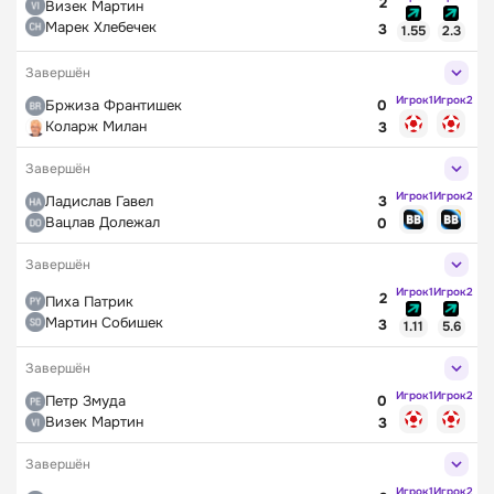
2
Визек Мартин
Марек Хлебечек
3
1.55
2.3
Завершён
Игрок1
Игрок2
0
Бржиза Франтишек
Коларж Милан
3
Завершён
Игрок1
Игрок2
3
Ладислав Гавел
Вацлав Долежал
0
Завершён
Игрок1
Игрок2
2
Пиха Патрик
Мартин Собишек
3
1.11
5.6
Завершён
Игрок1
Игрок2
0
Петр Змуда
Визек Мартин
3
Завершён
Игрок1
Игрок2