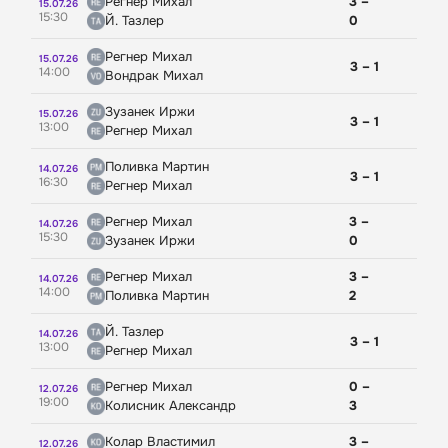
Регнер Михал
3 –
15.07.26
15:30
Й. Тазлер
0
Регнер Михал
15.07.26
3 – 1
14:00
Вондрак Михал
Зузанек Иржи
15.07.26
3 – 1
13:00
Регнер Михал
Поливка Мартин
14.07.26
3 – 1
16:30
Регнер Михал
Регнер Михал
3 –
14.07.26
15:30
Зузанек Иржи
0
Регнер Михал
3 –
14.07.26
14:00
Поливка Мартин
2
Й. Тазлер
14.07.26
3 – 1
13:00
Регнер Михал
Регнер Михал
0 –
12.07.26
19:00
Колисник Александр
3
Колар Властимил
3 –
12.07.26