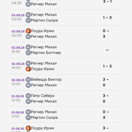
3 – 1
04:30
Регнер Михал
Чемпионат мира
Суперлига России
Регнер Михал
03.08.26
1 – 3
Чемпионат Европы
03:00
Мартин Сыхра
Киберспорт
Лоуда Иржи
0 –
IEM Cologne
03.08.26
02:00
Регнер Михал
3
The International
Esports World Cup Counter Strike
Регнер Михал
02.08.26
—
15:30
Мартин Биттнер
Регнер Михал
02.08.26
1 – 3
14:00
Лоуда Иржи
Вейвода Виктор
3 –
02.08.26
13:00
Регнер Михал
0
Петр Себера
3 –
01.08.26
12:00
Регнер Михал
0
Регнер Михал
0 –
01.08.26
11:00
Мартин Сыхра
3
Лоуда Иржи
3 –
01.08.26