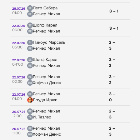
Петр Себера
28.07.26
3 – 1
01:00
Регнер Михал
Шопф Карел
22.07.26
3 – 1
06:30
Регнер Михал
Пикоус Марсель
2 –
22.07.26
05:30
Регнер Михал
3
Шопф Карел
3 –
22.07.26
04:00
Регнер Михал
2
Регнер Михал
3 –
22.07.26
02:30
Хофман Денис
2
Регнер Михал
3 –
22.07.26
01:00
Лоуда Иржи
0
Регнер Михал
2 –
20.07.26
12:00
Й. Тазлер
3
Регнер Михал
2 –
20.07.26
11:00
Хофман Денис
3