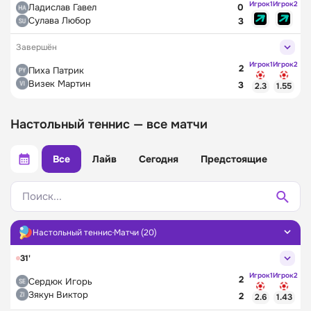
Игрок1
Игрок2
0
Ладислав Гавел
Сулава Любор
3
Завершён
Игрок1
Игрок2
2
Пиха Патрик
Визек Мартин
3
2.3
1.55
Настольный теннис — все матчи
Все
Лайв
Сегодня
Предстоящие
Поиск...
Настольный теннис
Матчи (20)
31'
Игрок1
Игрок2
2
Сердюк Игорь
Зякун Виктор
2
2.6
1.43