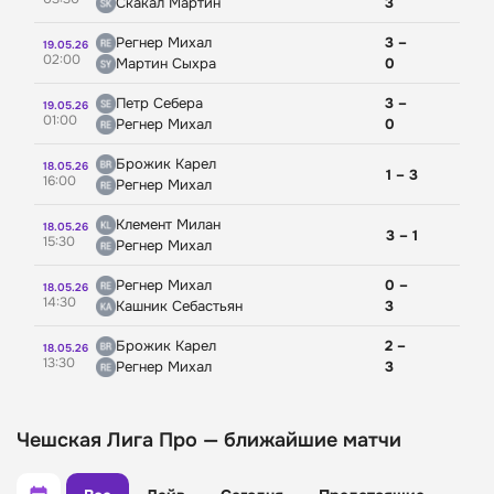
Скакал Мартин
3
Регнер Михал
3 –
19.05.26
02:00
Мартин Сыхра
0
Петр Себера
3 –
19.05.26
01:00
Регнер Михал
0
Брожик Карел
18.05.26
1 – 3
16:00
Регнер Михал
Клемент Милан
18.05.26
3 – 1
15:30
Регнер Михал
Регнер Михал
0 –
18.05.26
14:30
Кашник Себастьян
3
Брожик Карел
2 –
18.05.26
13:30
Регнер Михал
3
Чешская Лига Про — ближайшие матчи