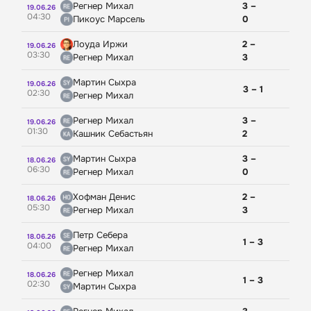
Регнер Михал
3 –
19.06.26
04:30
Пикоус Марсель
0
Лоуда Иржи
2 –
19.06.26
03:30
Регнер Михал
3
Мартин Сыхра
19.06.26
3 – 1
02:30
Регнер Михал
Регнер Михал
3 –
19.06.26
01:30
Кашник Себастьян
2
Мартин Сыхра
3 –
18.06.26
06:30
Регнер Михал
0
Хофман Денис
2 –
18.06.26
05:30
Регнер Михал
3
Петр Себера
18.06.26
1 – 3
04:00
Регнер Михал
Регнер Михал
18.06.26
1 – 3
02:30
Мартин Сыхра