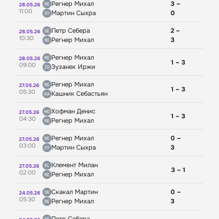
Регнер Михал
3 –
28.05.26
11:00
Мартин Сыхра
0
Петр Себера
2 –
28.05.26
10:30
Регнер Михал
3
Регнер Михал
28.05.26
1 – 3
09:00
Зузанек Иржи
Регнер Михал
27.05.26
1 – 3
05:30
Кашник Себастьян
Хофман Денис
27.05.26
1 – 3
04:30
Регнер Михал
Регнер Михал
0 –
27.05.26
03:00
Мартин Сыхра
3
Клемент Милан
27.05.26
3 – 1
02:00
Регнер Михал
Скакал Мартин
0 –
24.05.26
05:30
Регнер Михал
3
Петр Себера