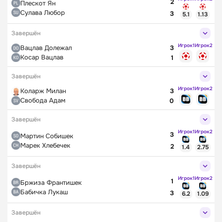
2
Плескот Ян
Сулава Любор
3
5.1
1.13
Завершён
Игрок1
Игрок2
3
Вацлав Долежал
Косар Вацлав
1
Завершён
Игрок1
Игрок2
3
Коларж Милан
Свобода Адам
0
Завершён
Игрок1
Игрок2
3
Мартин Собишек
Марек Хлебечек
2
1.4
2.75
Завершён
Игрок1
Игрок2
1
Бржиза Франтишек
Бабичка Лукаш
3
6.2
1.09
Завершён