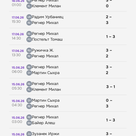
Регнер Михал
3 –
18.06.26
01:00
Клемент Милан
0
Радим Урбаниец
2 –
17.06.26
15:30
Регнер Михал
3
Регнер Михал
17.06.26
1 – 3
14:30
Постельт Томаш
Ружичка Ж.
3 –
17.06.26
13:30
Регнер Михал
2
Регнер Михал
3 –
15.06.26
06:00
Мартин Сыхра
2
Регнер Михал
15.06.26
3 – 1
05:30
Клемент Милан
Мартин Сыхра
0 –
15.06.26
04:30
Регнер Михал
3
Регнер Михал
15.06.26
1 – 3
03:00
Байер Алеш
Зузанек Иржи
3 –
15.06.26