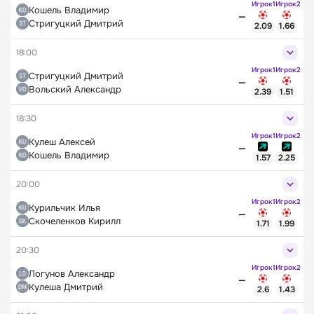
Игрок1
Игрок2
Кошель Владимир
—
Стригуцкий Дмитрий
2.09
1.66
18:00
Игрок1
Игрок2
Стригуцкий Дмитрий
—
Вольский Александр
2.39
1.51
18:30
Игрок1
Игрок2
Кулеш Алексей
—
Кошель Владимир
1.57
2.25
20:00
Игрок1
Игрок2
Курильчик Илья
—
Скочеленков Кирилл
1.71
1.99
20:30
Игрок1
Игрок2
Логунов Александр
—
Кулеша Дмитрий
2.6
1.43