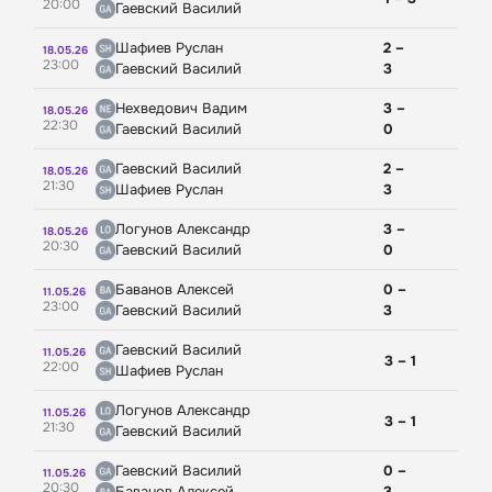
Букмекеры для ставок на киберспорт
НБА
НБА
Baltbet
20:00
Гаевский Василий
Букмекеры для профессиональных игроков
Единая Лига ВТБ
Единая Лига ВТБ
24Бет
Шафиев Руслан
2 –
18.05.26
Букмекеры для ставок на футбол
Евролига
Евролига
23:00
Гаевский Василий
3
WNBA
WNBA
Суперлига
Суперлига
Нехведович Вадим
3 –
18.05.26
22:30
Теннис
Теннис
Гаевский Василий
0
US Open 2026 ATP
ATP
Гаевский Василий
2 –
18.05.26
US Open 2026 WTA
WTA
21:30
Шафиев Руслан
3
Настольный теннис
Cincinnati ATP
Логунов Александр
3 –
Cincinnati WTA
Челленджер
18.05.26
20:30
Гаевский Василий
0
Настольный теннис
Лига Про
Чемпионат мира
Setka Cup
Баванов Алексей
0 –
11.05.26
Волейбол
Кубок мира
23:00
Гаевский Василий
3
Чемпионат Европы
Лига Наций
Гаевский Василий
11.05.26
WTT Champions Yokohama, MS
Суперлига России
3 – 1
22:00
Шафиев Руслан
Киберспорт
WTT Champions Yokohama, WS
Europe Smash Sweden, WS
IEM Cologne
Логунов Александр
11.05.26
3 – 1
21:30
Гаевский Василий
Europe Smash Sweden, MS
The International
Волейбол
Гаевский Василий
0 –
11.05.26
Лига Наций
20:30
Баванов Алексей
3