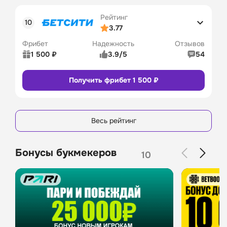
Линия в прематче
4/5
Рейтинг
Линия в лайве
Сайт
Приложение
3/5
3.77
Удобство платежей
4/5
Фрибет
Надежность
Отзывов
Служба поддержки
4/5
1 500 ₽
3.9/5
54
Бонусы и акции
4/5
Рейтинг 
5/5
Получить фрибет 1 500 ₽
пользователей
Промокод
Бонусы
Коэффициенты
3/5
8
Линия в прематче
3/5
Линия в лайве
Сайт
Приложение
4/5
Весь рейтинг
Удобство платежей
4/5
Служба поддержки
4/5
Бонусы букмекеров
10
Бонусы и акции
4/5
Промокод
Бонусы
13
Сайт
Приложение