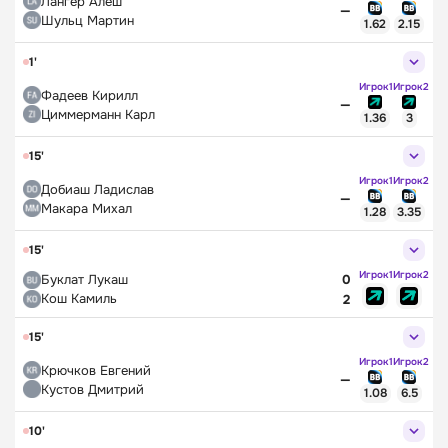
Лангер Алеш
—
Шульц Мартин
1.62
2.15
1'
Игрок1
Игрок2
Фадеев Кирилл
—
Циммерманн Карл
1.36
3
15'
Игрок1
Игрок2
Добиаш Ладислав
—
Макара Михал
1.28
3.35
15'
Игрок1
Игрок2
0
Буклат Лукаш
Кош Камиль
2
15'
Игрок1
Игрок2
Крючков Евгений
—
Кустов Дмитрий
1.08
6.5
10'