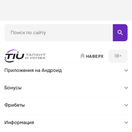
Поиск по матч-центру
18+
НАВЕРХ
Приложения на Андроид
Пари
Бонусы
БетБум
Pari
Фрибеты
Леон
BetBoom
Лига Ставок
Пари
Информация
Leon
Мелбет
БетБум