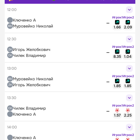
12:00
Игрок1
Игрок2
Ключенко А
—
Муровейко Николай
1.66
2.09
12:30
Игрок1
Игрок2
Игорь Желобкович
—
Чилек Владимир
8.35
1.04
13:00
Игрок1
Игрок2
Муровейко Николай
—
Игорь Желобкович
1.85
1.85
13:30
Игрок1
Игрок2
Чилек Владимир
—
Ключенко А
1.57
2.25
14:00
Игрок1
Игрок2
Ключенко А