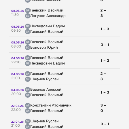
Чемпионат мира
Гаевский Василий
2 –
Суперлига России
08.05.26
11:30
Логунов Александр
3
Чемпионат Европы
Киберспорт
Нехведович Вадим
08.05.26
1 – 3
09:30
IEM Cologne
Гаевский Василий
The International
Гаевский Василий
08.05.26
Esports World Cup Counter Strike
3 – 1
08:00
Боковой Юрий
Гаевский Василий
04.05.26
1 – 3
22:30
Нехведович Вадим
Гаевский Василий
2 –
04.05.26
21:00
Шафиев Руслан
3
Баванов Алексей
04.05.26
1 – 3
20:00
Гаевский Василий
Константин Атоманчик
3 –
22.04.26
22:00
Гаевский Василий
0
Шафиев Руслан
22.04.26
3 – 1
21:00
Гаевский Василий