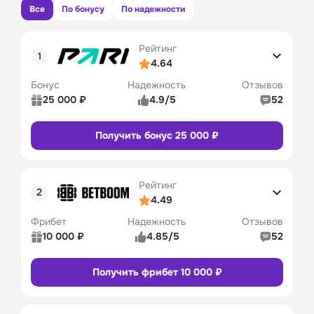
Все
По бонусу
По надежности
Рейтинг
4.64
Бонус
Надежность
Отзывов
25 000 ₽
4.9/5
52
Рейтинг 
5/5
Получить бонус 25 000 ₽
пользователей
Коэффициенты
5/5
Линия в прематче
4/5
Рейтинг
Линия в лайве
5/5
4.49
Удобство платежей
4/5
Фрибет
Надежность
Отзывов
Служба поддержки
5/5
10 000 ₽
4.85/5
52
Бонусы и акции
5/5
Рейтинг 
5/5
Получить фрибет 10 000 ₽
пользователей
Промокод
Бонусы
Коэффициенты
5/5
22
Линия в прематче
4/5