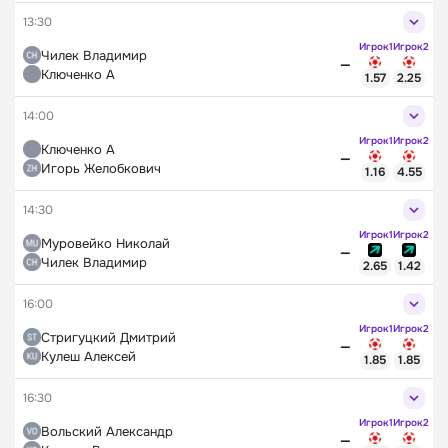
13:30
Игрок1
Игрок2
Чилек Владимир
—
Ключенко А
1.57
2.25
14:00
Игрок1
Игрок2
Ключенко А
—
Игорь Желобкович
1.16
4.55
14:30
Игрок1
Игрок2
Муровейко Николай
—
Чилек Владимир
2.65
1.42
16:00
Игрок1
Игрок2
Стригуцкий Дмитрий
—
Кулеш Алексей
1.85
1.85
16:30
Игрок1
Игрок2
Вольский Александр
—