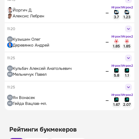
Игрок1
Игрок2
Йоргич Д.
—
Алексис Лебрен
3.7
1.23
11:20
Игрок1
Игрок2
Кузышин Олег
—
Деревянко Андрей
1.85
1.85
11:25
Игрок1
Игрок2
Кульбач Алексей Анатольевич
—
Мельничук Павел
5.8
1.1
11:25
Игрок1
Игрок2
Ян Вонасек
—
Гейда Вацлав-мл.
1.67
2.07
Рейтинги букмекеров