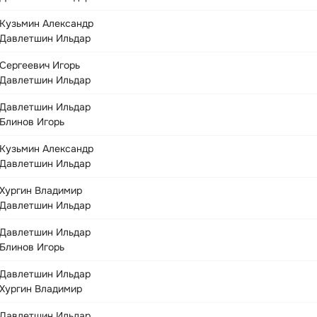
Кузьмин Александр
Давлетшин Ильдар
Сергеевич Игорь
Давлетшин Ильдар
Давлетшин Ильдар
Блинов Игорь
Кузьмин Александр
Давлетшин Ильдар
Хургин Владимир
Давлетшин Ильдар
Давлетшин Ильдар
Блинов Игорь
Давлетшин Ильдар
Хургин Владимир
Давлетшин Ильдар