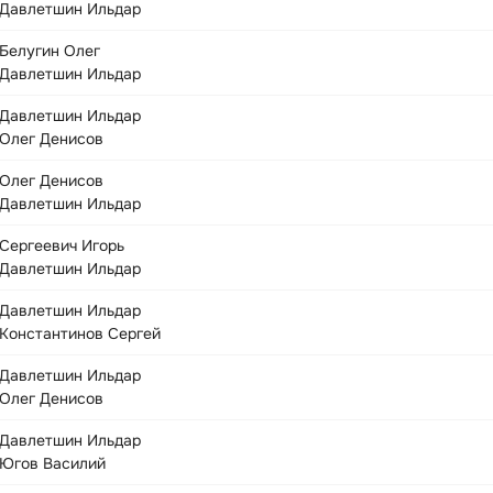
Давлетшин Ильдар
Белугин Олег
Давлетшин Ильдар
Давлетшин Ильдар
Олег Денисов
Олег Денисов
Давлетшин Ильдар
Сергеевич Игорь
Давлетшин Ильдар
Давлетшин Ильдар
Константинов Сергей
Давлетшин Ильдар
Олег Денисов
Давлетшин Ильдар
Югов Василий