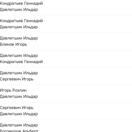
Кондратьев Геннадий
Давлетшин Ильдар
Кондратьев Геннадий
Давлетшин Ильдар
Давлетшин Ильдар
Блинов Игорь
Давлетшин Ильдар
Кондратьев Геннадий
Давлетшин Ильдар
Сергеевич Игорь
Игорь Рохлин
Давлетшин Ильдар
Сергеевич Игорь
Давлетшин Ильдар
Давлетшин Ильдар
Богомолов Альберт