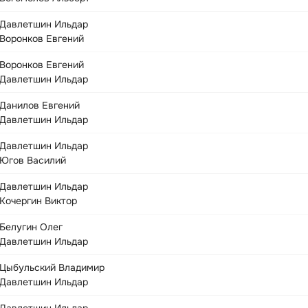
Давлетшин Ильдар
Воронков Евгений
Воронков Евгений
Давлетшин Ильдар
Данилов Евгений
Давлетшин Ильдар
Давлетшин Ильдар
Югов Василий
Давлетшин Ильдар
Кочергин Виктор
Белугин Олег
Давлетшин Ильдар
Цыбульский Владимир
Давлетшин Ильдар