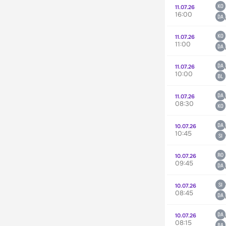
11.07.26
16:00
11.07.26
11:00
11.07.26
10:00
11.07.26
08:30
10.07.26
10:45
10.07.26
09:45
10.07.26
08:45
10.07.26
08:15