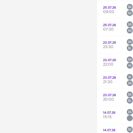
25.07.26
09:00
25.07.26
07:30
23.07.26
23:30
23.07.26
22:00
23.07.26
21:30
23.07.26
20:00
14.07.26
15:15
14.07.26