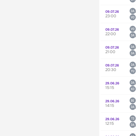
09.07.26
23:00
09.07.26
22:00
09.07.26
21:00
09.07.26
20:30
29.06.26
15:15
29.06.26
14:15
29.06.26
12:15