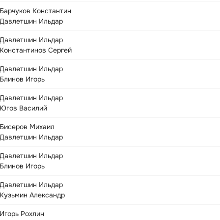
Барчуков Константин
Давлетшин Ильдар
Давлетшин Ильдар
Константинов Сергей
Давлетшин Ильдар
Блинов Игорь
Давлетшин Ильдар
Югов Василий
Бисеров Михаил
Давлетшин Ильдар
Давлетшин Ильдар
Блинов Игорь
Давлетшин Ильдар
Кузьмин Александр
Игорь Рохлин