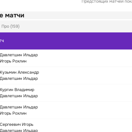
Предстоящих матчей пока
е матчи
 Про (159)
ТЧ
Давлетшин Ильдар
Игорь Рохлин
Кузьмин Александр
Давлетшин Ильдар
Хургин Владимир
Давлетшин Ильдар
Давлетшин Ильдар
Игорь Рохлин
Сергеевич Игорь
Давлетшин Ильдар