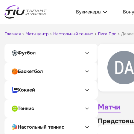
Букмекеры
Бон
Главная
Матч центр
Настольный теннис
Лига Про
Давле
Футбол
Баскетбол
Хоккей
Матчи
Теннис
Предстоящ
Настольный теннис