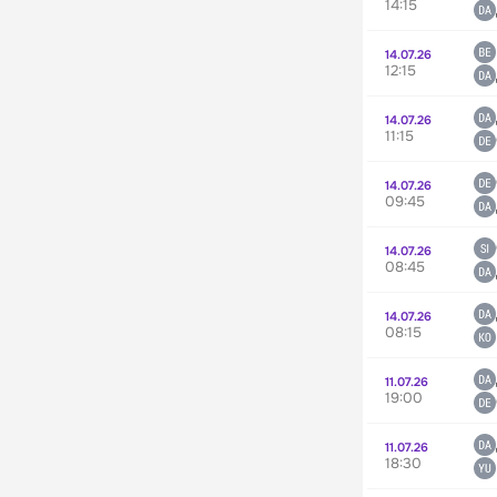
14:15
14.07.26
12:15
14.07.26
11:15
14.07.26
09:45
14.07.26
08:45
14.07.26
08:15
11.07.26
19:00
11.07.26
18:30