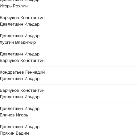
Игорь Рохлин
Барчуков Константин
Давлетшин Ильдар
Давлетшин Ильдар
Хургин Владимир
Давлетшин Ильдар
Барчуков Константин
Кондратьев Геннадий
Давлетшин Ильдар
Барчуков Константин
Давлетшин Ильдар
Давлетшин Ильдар
Блинов Игорь
Давлетшин Ильдар
Пряхин Вадим