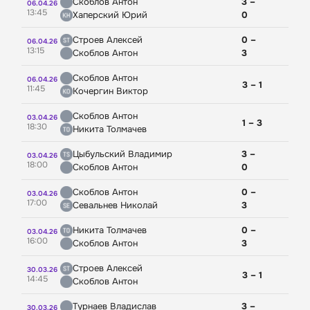
Скоблов Антон
3 –
06.04.26
13:45
Хаперский Юрий
0
Строев Алексей
0 –
06.04.26
13:15
Скоблов Антон
3
Скоблов Антон
06.04.26
3 – 1
11:45
Кочергин Виктор
Скоблов Антон
03.04.26
1 – 3
18:30
Никита Толмачев
Цыбульский Владимир
3 –
03.04.26
18:00
Скоблов Антон
0
Скоблов Антон
0 –
03.04.26
17:00
Севальнев Николай
3
Никита Толмачев
0 –
03.04.26
16:00
Скоблов Антон
3
Строев Алексей
30.03.26
3 – 1
14:45
Скоблов Антон
Турнаев Владислав
3 –
30.03.26