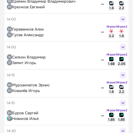
Еремин Владимир Владимирович
—
Крючков Евгений
1.6
2.2
14:00
Игрок1
Игрок2
Гиревенков Алик
—
Гусев Александр
2.2
1.6
14:00
Игрок1
Игрок2
Селкин Владимир
—
Земит Игорь
1.68
2.05
14:15
Игрок1
Игрок2
Мурзакматов Эрнис
—
Ковалёв Игорь
1.6
2.2
14:15
Игрок1
Игрок2
Буров Сергей
—
Новиков Илья
1.85
1.85
14:30