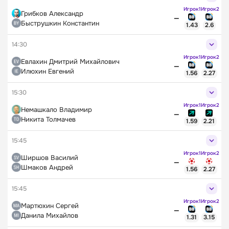
Игрок1
Игрок2
Грибков Александр
—
Быструшкин Константин
1.43
2.6
14:30
Игрок1
Игрок2
Евлахин Дмитрий Михайлович
—
Илюхин Евгений
1.56
2.27
15:30
Игрок1
Игрок2
Немашкало Владимир
—
Никита Толмачев
1.59
2.21
15:45
Игрок1
Игрок2
Ширшов Василий
—
Шмаков Андрей
1.56
2.27
15:45
Игрок1
Игрок2
Мартюхин Сергей
—
Данила Михайлов
1.31
3.15