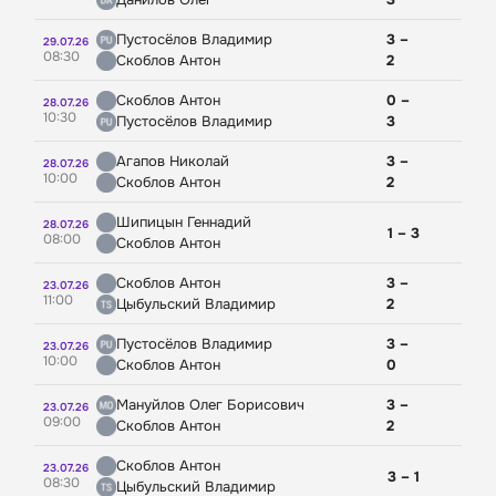
Чемпионат мира
Пустосёлов Владимир
3 –
Суперлига России
29.07.26
08:30
Скоблов Антон
2
Чемпионат Европы
Киберспорт
Скоблов Антон
0 –
28.07.26
10:30
IEM Cologne
Пустосёлов Владимир
3
The International
Агапов Николай
3 –
28.07.26
Esports World Cup Counter Strike
10:00
Скоблов Антон
2
Шипицын Геннадий
28.07.26
1 – 3
08:00
Скоблов Антон
Скоблов Антон
3 –
23.07.26
11:00
Цыбульский Владимир
2
Пустосёлов Владимир
3 –
23.07.26
10:00
Скоблов Антон
0
Мануйлов Олег Борисович
3 –
23.07.26
09:00
Скоблов Антон
2
Скоблов Антон
23.07.26
3 – 1
08:30
Цыбульский Владимир