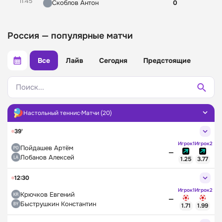
11:45
Скоблов Антон
0
Россия — популярные матчи
Все
Лайв
Сегодня
Предстоящие
Поиск...
Настольный теннис
Матчи (20)
39'
Игрок1
Игрок2
Пойдашев Артём
—
Лобанов Алексей
1.25
3.77
12:30
Игрок1
Игрок2
Крючков Евгений
—
Быструшкин Константин
1.71
1.99