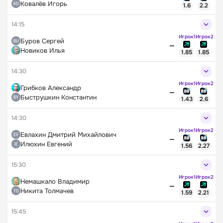
Ковалёв Игорь
1.6
2.2
14:15
Игрок1
Игрок2
Буров Сергей
—
Новиков Илья
1.85
1.85
14:30
Игрок1
Игрок2
Грибков Александр
—
Быструшкин Константин
1.43
2.6
14:30
Игрок1
Игрок2
Евлахин Дмитрий Михайлович
—
Илюхин Евгений
1.56
2.27
15:30
Игрок1
Игрок2
Немашкало Владимир
—
Никита Толмачев
1.59
2.21
15:45