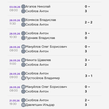
Агапов Николай
0 –
03.06.26
08:00
Скоблов Антон
3
Хомяков Владислав
28.05.26
2 – 2
11:30
Скоблов Антон
Скоблов Антон
3 –
28.05.26
10:30
Турнаев Владислав
0
Мануйлов Олег Борисович
0 –
28.05.26
08:00
Скоблов Антон
3
Никита Щавелев
3 –
26.05.26
11:00
Скоблов Антон
2
Скоблов Антон
26.05.26
3 – 1
09:00
Пустосёлов Владимир
Мануйлов Олег Борисович
0 –
26.05.26
08:00
Скоблов Антон
3
Скоблов Антон
2 –
21.05.26
19:30
Давлетшин Ильдар
3