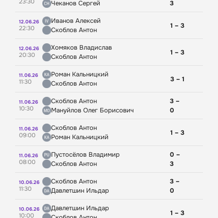
23:30
Чеканов Сергей
3
Иванов Алексей
12.06.26
1 – 3
22:30
Скоблов Антон
Хомяков Владислав
12.06.26
1 – 3
20:30
Скоблов Антон
Роман Кальницкий
11.06.26
3 – 1
11:30
Скоблов Антон
Скоблов Антон
3 –
11.06.26
10:30
Мануйлов Олег Борисович
0
Скоблов Антон
11.06.26
1 – 3
09:00
Роман Кальницкий
Пустосёлов Владимир
0 –
11.06.26
08:00
Скоблов Антон
3
Скоблов Антон
3 –
10.06.26
11:30
Давлетшин Ильдар
0
Давлетшин Ильдар
10.06.26
1 – 3
10:00
Скоблов Антон