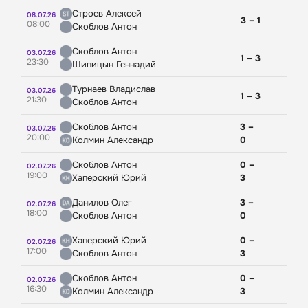
Строев Алексей
08.07.26
3 – 1
08:00
Скоблов Антон
Скоблов Антон
03.07.26
1 – 3
23:30
Шипицын Геннадий
Турнаев Владислав
03.07.26
1 – 3
21:30
Скоблов Антон
Скоблов Антон
3 –
03.07.26
20:00
Колмин Александр
0
Скоблов Антон
0 –
02.07.26
19:00
Хаперский Юрий
3
Данилов Олег
3 –
02.07.26
18:00
Скоблов Антон
0
Хаперский Юрий
0 –
02.07.26
17:00
Скоблов Антон
3
Скоблов Антон
0 –
02.07.26
16:30
Колмин Александр
3