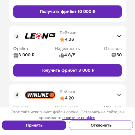
Бонусы и акции
5/5
Рейтинг 
5/5
Получить фрибет 10 000 ₽
пользователей
Промокод
Бонусы
Коэффициенты
5/5
22
Линия в прематче
4/5
Рейтинг
Линия в лайве
Сайт
Приложение
5/5
4.36
Удобство платежей
4/5
Фрибет
Надежность
Отзывов
Служба поддержки
4/5
3 000 ₽
4.8/5
50
Бонусы и акции
5/5
Рейтинг 
5/5
Получить фрибет 3 000 ₽
пользователей
Промокод
Бонусы
Коэффициенты
5/5
42
Линия в прематче
5/5
Рейтинг
Линия в лайве
Сайт
Приложение
3/5
4.20
Удобство платежей
4/5
Фрибет
Надежность
Отзывов
Служба поддержки
5/5
Этот сайт использует файлы cookie. Оставаясь на сайте, вы
10 000 ₽
4.75/5
58
Бонусы и акции
4/5
принимаете
политику cookies
.
Рейтинг 
Принять
Отклонить
5/5
Бонус 25 000 ₽
Фрибет 10 000 ₽
Получить фрибет 10 000 ₽
пользователей
Промокод
Бонусы