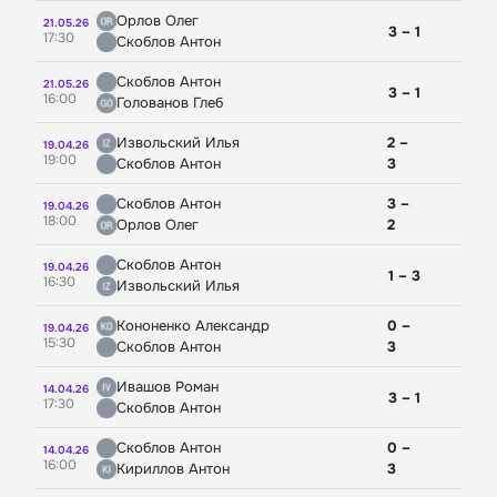
Орлов Олег
21.05.26
3 – 1
17:30
Скоблов Антон
Скоблов Антон
21.05.26
3 – 1
16:00
Голованов Глеб
Извольский Илья
2 –
19.04.26
19:00
Скоблов Антон
3
Скоблов Антон
3 –
19.04.26
18:00
Орлов Олег
2
Скоблов Антон
19.04.26
1 – 3
16:30
Извольский Илья
Кононенко Александр
0 –
19.04.26
15:30
Скоблов Антон
3
Ивашов Роман
14.04.26
3 – 1
17:30
Скоблов Антон
Скоблов Антон
0 –
14.04.26
16:00
Кириллов Антон
3