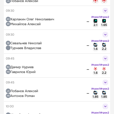
Лобанов Алексей
09:30
Игрок1
Игрок2
Харлакин Олег Николаевич
—
Михайлов Алексей
2.1
1.65
09:30
Игрок1
Игрок2
Севальнев Николай
—
Турнаев Владислав
1.6
2.2
09:45
Игрок1
Игрок2
Дамир Нуриев
—
Гаврилов Юрий
1.6
2.2
09:45
Игрок1
Игрок2
Лобанов Алексей
—
Антонов Роман
1.85
1.85
10:00
Игрок1
Игрок2