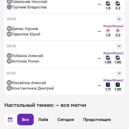
Севальнев Николай
—
Турнаев Владислав
1.6
2.2
09:45
Игрок1
Игрок2
Дамир Нуриев
—
Гаврилов Юрий
1.6
2.2
09:45
Игрок1
Игрок2
Лобанов Алексей
—
Антонов Роман
1.85
1.85
10:00
Игрок1
Игрок2
Михайлов Алексей
—
Константинов Дмитрий
1.71
1.99
Настольный теннис — все матчи
Все
Лайв
Сегодня
Предстоящие