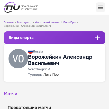
Главная
Матч центр
Настольный теннис
Лига Про
Ворожейкин Александр Васильевич
Популярные БК
Пари
Виды спорта
По букмекеру
БетБум
Леон
Pari
Приложения для Android
Винлайн
BetBoom
Russia
Ворожейкин Александр
Фонбет
Leon
Пари
Виды спорта
Марафон
Winline
БетБум
Васильевич
Бетсити
Fonbet
Леон
Баскетбол
Vorozheykin A.
Статьи о БК
Мелбет
Лига Ставок
Винлайн
Киберспорт
Турниры:
Лига Про
Winline
Лига Ставок
Марафон
Фонбет
Теннис
База знаний
По видам спорта
Олимпбет
Бет-М
Марафон
Хоккей
Виды ставок
Тенниси
Baltbet
Бетсити
Футбол
Футбол
Матчи
Футбол
По видам спорта
Основы ставок
Балтбет
Melbet
Мелбет
Хоккей
Евролига
Сервисы
Бет-М
Olimpbet
Лига Ставок
Баскетбол
Футбол
Виды спорта
Кубок России
Беттери
Tennisi
Олимпбет
Теннис
Хоккей
Предстоящие матчи