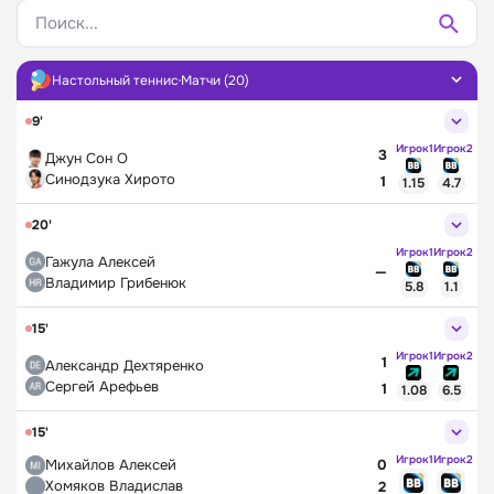
Поиск...
Настольный теннис
Матчи (20)
9'
Игрок1
Игрок2
3
Джун Сон О
Синодзука Хирото
1
1.15
4.7
20'
Игрок1
Игрок2
Гажула Алексей
—
Владимир Грибенюк
5.8
1.1
15'
Игрок1
Игрок2
1
Александр Дехтяренко
Сергей Арефьев
1
1.08
6.5
15'
Игрок1
Игрок2
0
Михайлов Алексей
Хомяков Владислав
2