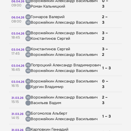
Ворожейкин Александр Васильевич
0 –
06.04.26
09:00
Роман Кальницкий
3
Гончаров Валерий
2 –
06.04.26
08:00
Ворожейкин Александр Васильевич
3
Ворожейкин Александр Васильевич
3 –
03.04.26
18:45
Константинов Сергей
2
Константинов Сергей
3 –
03.04.26
17:45
Ворожейкин Александр Васильевич
2
Попроцкий Александр Владимирович
03.04.26
1 – 3
16:45
Ворожейкин Александр Васильевич
Ворожейкин Александр Васильевич
0 –
03.04.26
16:15
Хургин Владимир
3
Ворожейкин Александр Васильевич
2 –
31.03.26
15:15
Васильев Вадим
3
Богомолов Альберт
31.03.26
1 – 3
14:15
Ворожейкин Александр Васильевич
Карповкин Геннадий
31.03.26