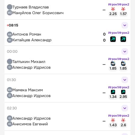
Игрок1
Игрок2
Турнаев Владислав
—
Мануйлов Олег Борисович
2.25
1.57
08:15
Игрок1
Игрок2
0
Антонов Роман
Китайцев Александр
0
00:00
Игрок1
Игрок2
Талтыкин Михаил
—
Александр Идрисов
1.85
1.85
01:30
Игрок1
Игрок2
Мамека Максим
—
Александр Идрисов
1.34
2.95
02:30
Игрок1
Игрок2
Александр Идрисов
—
Анисимов Евгений
1.43
2.6