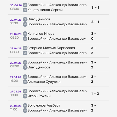
Ворожейкин Александр Васильевич
30.04.26
3 – 1
08:00
Константинов Сергей
Олег Денисов
29.04.26
3 – 1
10:30
Ворожейкин Александр Васильевич
Крикунов Игорь
3 –
29.04.26
09:30
Ворожейкин Александр Васильевич
0
Смирнов Михаил Борисович
3 –
29.04.26
08:30
Ворожейкин Александр Васильевич
2
Ворожейкин Александр Васильевич
3 –
29.04.26
08:00
Олег Денисов
2
Ворожейкин Александр Васильевич
3 –
27.04.26
19:00
Александр Хуруджи
2
Ворожейкин Александр Васильевич
27.04.26
1 – 3
18:00
Игорь Рохлин
Богомолов Альберт
3 –
23.04.26
11:00
Ворожейкин Александр Васильевич
2