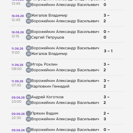
13:45
Ворожейкин Александр Васильевич
0
Жигалов Владимир
3 –
16.06.26
12:45
Ворожейкин Александр Васильевич
2
Ворожейкин Александр Васильевич
0 –
16.06.26
12:15
Сергей Петрушов
0
Ворожейкин Александр Васильевич
11.06.26
3 – 1
11:00
Жигалов Владимир
Игорь Рохлин
3 –
11.06.26
09:00
Ворожейкин Александр Васильевич
2
Ворожейкин Александр Васильевич
3 –
11.06.26
07:30
Карповкин Геннадий
2
Андрей Коготков
3 –
09.06.26
23:00
Ворожейкин Александр Васильевич
2
Пряхин Вадим
2 –
09.06.26
22:30
Ворожейкин Александр Васильевич
3
Ворожейкин Александр Васильевич
0 –
09.06.26