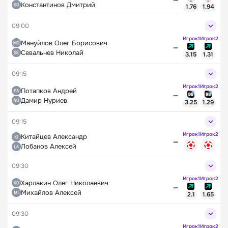
Константинов Дмитрий
1.76
1.94
09:00
Игрок1
Игрок2
Мануйлов Олег Борисович
—
Севальнев Николай
3.15
1.31
09:15
Игрок1
Игрок2
Потапков Андрей
—
Дамир Нуриев
3.25
1.29
09:15
Игрок1
Игрок2
Китайцев Александр
—
Лобанов Алексей
09:30
Игрок1
Игрок2
Харлакин Олег Николаевич
—
Михайлов Алексей
2.1
1.65
09:30
Игрок1
Игрок2