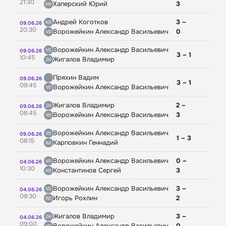
21:30
Хаперский Юрий
3
Андрей Коготков
3 –
09.06.26
20:30
Ворожейкин Александр Васильевич
0
Ворожейкин Александр Васильевич
09.06.26
3 – 1
10:45
Жигалов Владимир
Пряхин Вадим
09.06.26
3 – 1
09:45
Ворожейкин Александр Васильевич
Жигалов Владимир
2 –
09.06.26
08:45
Ворожейкин Александр Васильевич
3
Ворожейкин Александр Васильевич
09.06.26
1 – 3
08:15
Карповкин Геннадий
Ворожейкин Александр Васильевич
0 –
04.06.26
10:30
Константинов Сергей
3
Ворожейкин Александр Васильевич
3 –
04.06.26
09:30
Игорь Рохлин
2
Жигалов Владимир
3 –
04.06.26
09:00
Ворожейкин Александр Васильевич
0