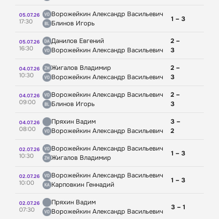
Букмекеры для ставок на киберспорт
НБА
НБА
Baltbet
Букмекеры для профессиональных игроков
Единая Лига ВТБ
Единая Лига ВТБ
24Бет
Ворожейкин Александр Васильевич
05.07.26
1 – 3
17:30
Блинов Игорь
Букмекеры для ставок на футбол
Евролига
Евролига
WNBA
WNBA
Данилов Евгений
2 –
05.07.26
Суперлига
Суперлига
16:30
Ворожейкин Александр Васильевич
3
Теннис
Теннис
Жигалов Владимир
2 –
US Open 2026 ATP
ATP
04.07.26
10:30
Ворожейкин Александр Васильевич
3
US Open 2026 WTA
WTA
Настольный теннис
Cincinnati ATP
Ворожейкин Александр Васильевич
2 –
04.07.26
09:00
Cincinnati WTA
Челленджер
Блинов Игорь
3
Настольный теннис
Лига Про
Пряхин Вадим
3 –
04.07.26
Чемпионат мира
Setka Cup
08:00
Ворожейкин Александр Васильевич
2
Волейбол
Кубок мира
Чемпионат Европы
Лига Наций
Ворожейкин Александр Васильевич
02.07.26
1 – 3
10:30
Жигалов Владимир
WTT Champions Yokohama, MS
Суперлига России
Киберспорт
WTT Champions Yokohama, WS
Ворожейкин Александр Васильевич
02.07.26
1 – 3
Europe Smash Sweden, WS
IEM Cologne
10:00
Карповкин Геннадий
Europe Smash Sweden, MS
The International
Пряхин Вадим
Волейбол
02.07.26
3 – 1
07:30
Ворожейкин Александр Васильевич
Лига Наций