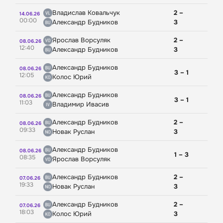
Владислав Ковальчук
2 –
14.06.26
00:00
Александр Будников
3
Ярослав Ворсуляк
2 –
08.06.26
12:40
Александр Будников
3
Александр Будников
08.06.26
3 – 1
12:05
Колос Юрий
Александр Будников
08.06.26
3 – 1
11:03
Владимир Ивасив
Александр Будников
2 –
08.06.26
09:33
Новак Руслан
3
Александр Будников
08.06.26
1 – 3
08:35
Ярослав Ворсуляк
Александр Будников
2 –
07.06.26
19:33
Новак Руслан
3
Александр Будников
2 –
07.06.26
18:03
Колос Юрий
3