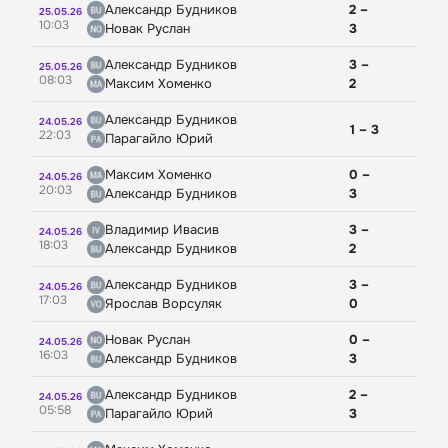
Александр Будников
2 –
25.05.26
10:03
Новак Руслан
3
Александр Будников
3 –
25.05.26
08:03
Максим Хоменко
2
Александр Будников
24.05.26
1 – 3
22:03
Парагайло Юрий
Максим Хоменко
0 –
24.05.26
20:03
Александр Будников
3
Владимир Ивасив
3 –
24.05.26
18:03
Александр Будников
2
Александр Будников
3 –
24.05.26
17:03
Ярослав Ворсуляк
0
Новак Руслан
0 –
24.05.26
16:03
Александр Будников
3
Александр Будников
2 –
24.05.26
05:58
Парагайло Юрий
3