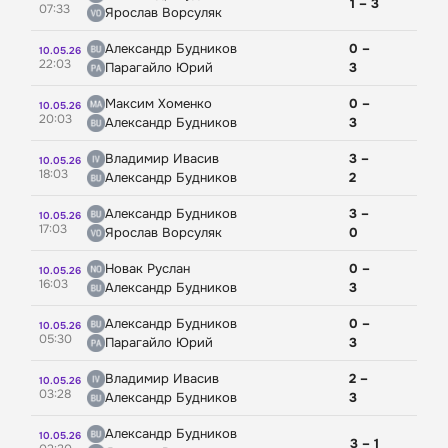
1 – 3
07:33
Ярослав Ворсуляк
Александр Будников
0 –
10.05.26
22:03
Парагайло Юрий
3
Максим Хоменко
0 –
10.05.26
20:03
Александр Будников
3
Владимир Ивасив
3 –
10.05.26
18:03
Александр Будников
2
Александр Будников
3 –
10.05.26
17:03
Ярослав Ворсуляк
0
Новак Руслан
0 –
10.05.26
16:03
Александр Будников
3
Александр Будников
0 –
10.05.26
05:30
Парагайло Юрий
3
Владимир Ивасив
2 –
10.05.26
03:28
Александр Будников
3
Александр Будников
10.05.26
3 – 1