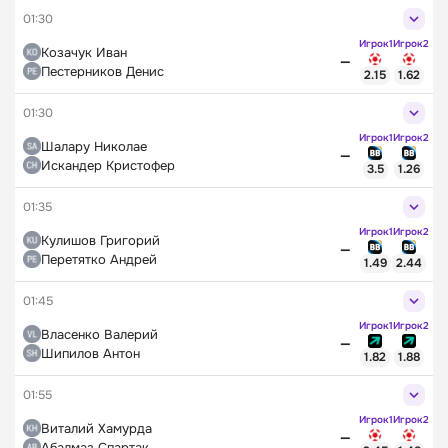
01:30
Игрок1
Игрок2
Козачук Иван
—
Пестерников Денис
2.15
1.62
01:30
Игрок1
Игрок2
Шалару Николае
—
Искандер Кристофер
3.5
1.26
01:35
Игрок1
Игрок2
Кулишов Григорий
—
Перетятко Андрей
1.49
2.44
01:45
Игрок1
Игрок2
Власенко Валерий
—
Шипилов Антон
1.82
1.88
01:55
Игрок1
Игрок2
Виталий Хамурда
—
Абалмаз Спартак