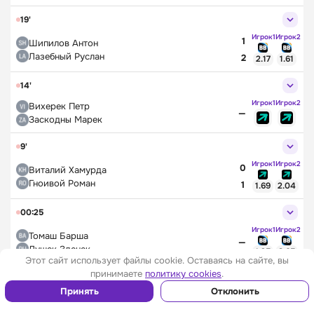
19'
Игрок1
Игрок2
1
Шипилов Антон
Лазебный Руслан
2
2.17
1.61
14'
Игрок1
Игрок2
Вихерек Петр
—
Заскодны Марек
9'
Игрок1
Игрок2
0
Виталий Хамурда
Гноивой Роман
1
1.69
2.04
00:25
Игрок1
Игрок2
Томаш Барша
—
Душек Зденек
1.25
3.65
Этот сайт использует файлы cookie. Оставаясь на сайте, вы
принимаете
политику cookies
.
2'
Принять
Отклонить
Бонус 25 000 ₽
Фрибет 10 000 ₽
Игрок1
Игрок2
Енджеевски Патрик
—