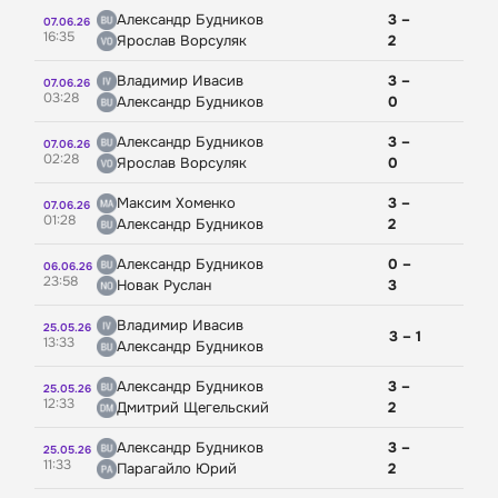
Александр Будников
3 –
07.06.26
16:35
Ярослав Ворсуляк
2
Владимир Ивасив
3 –
07.06.26
03:28
Александр Будников
0
Александр Будников
3 –
07.06.26
02:28
Ярослав Ворсуляк
0
Максим Хоменко
3 –
07.06.26
01:28
Александр Будников
2
Александр Будников
0 –
06.06.26
23:58
Новак Руслан
3
Владимир Ивасив
25.05.26
3 – 1
13:33
Александр Будников
Александр Будников
3 –
25.05.26
12:33
Дмитрий Щегельский
2
Александр Будников
3 –
25.05.26
11:33
Парагайло Юрий
2