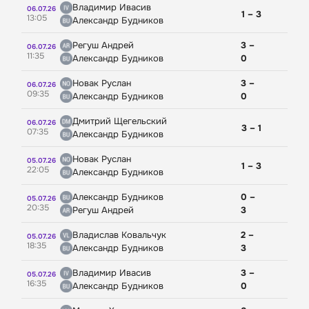
Владимир Ивасив
06.07.26
1 – 3
13:05
Александр Будников
Регуш Андрей
3 –
06.07.26
11:35
Александр Будников
0
Новак Руслан
3 –
06.07.26
09:35
Александр Будников
0
Дмитрий Щегельский
06.07.26
3 – 1
07:35
Александр Будников
Новак Руслан
05.07.26
1 – 3
22:05
Александр Будников
Александр Будников
0 –
05.07.26
20:35
Регуш Андрей
3
Владислав Ковальчук
2 –
05.07.26
18:35
Александр Будников
3
Владимир Ивасив
3 –
05.07.26
16:35
Александр Будников
0