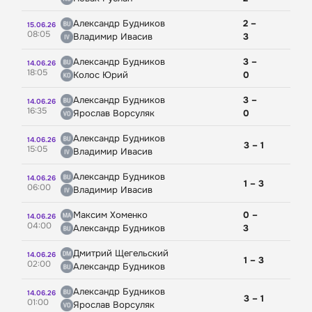
Александр Будников
2 –
15.06.26
08:05
Владимир Ивасив
3
Александр Будников
3 –
14.06.26
18:05
Колос Юрий
0
Александр Будников
3 –
14.06.26
16:35
Ярослав Ворсуляк
0
Александр Будников
14.06.26
3 – 1
15:05
Владимир Ивасив
Александр Будников
14.06.26
1 – 3
06:00
Владимир Ивасив
Максим Хоменко
0 –
14.06.26
04:00
Александр Будников
3
Дмитрий Щегельский
14.06.26
1 – 3
02:00
Александр Будников
Александр Будников
14.06.26
3 – 1
01:00
Ярослав Ворсуляк