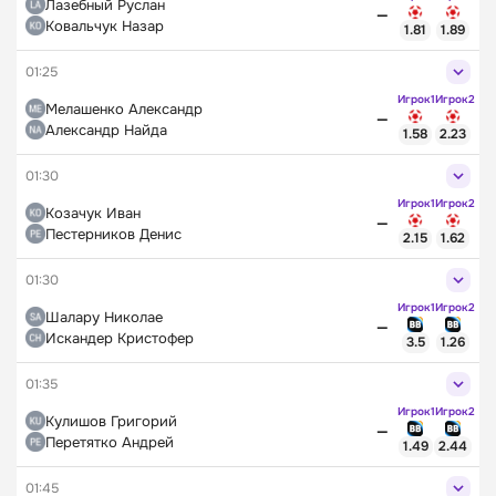
Лазебный Руслан
—
Ковальчук Назар
1.81
1.89
01:25
Игрок1
Игрок2
Мелашенко Александр
—
Александр Найда
1.58
2.23
01:30
Игрок1
Игрок2
Козачук Иван
—
Пестерников Денис
2.15
1.62
01:30
Игрок1
Игрок2
Шалару Николае
—
Искандер Кристофер
3.5
1.26
01:35
Игрок1
Игрок2
Кулишов Григорий
—
Перетятко Андрей
1.49
2.44
01:45