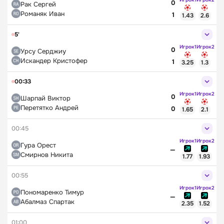
0
Рак Сергей
Романяк Иван
1
1.43
2.6
5'
Игрок1
Игрок2
0
Урсу Серджиу
Искандер Кристофер
1
3.25
1.3
00:33
Игрок1
Игрок2
0
Шарпай Виктор
Перетятко Андрей
0
1.65
2.1
00:45
Игрок1
Игрок2
Гура Орест
—
Смирнов Никита
1.77
1.93
00:55
Игрок1
Игрок2
Пономаренко Тимур
—
Абалмаз Спартак
2.35
1.52
01:00