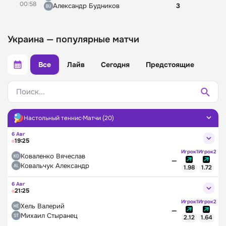
00:58
Александр Будников
3
Украина — популярные матчи
Все
Лайв
Сегодня
Предстоящие
Поиск...
Настольный теннис
Матчи (20)
6 Авг
19:25
Игрок1
Игрок2
Коваленко Вячеслав
—
Ковальчук Александр
1.98
1.72
6 Авг
21:25
Игрок1
Игрок2
Хель Валерий
—
Михаил Стыранец
2.12
1.64