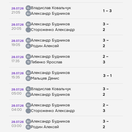
Букмекеры для ставок на киберспорт
НБА
НБА
Baltbet
Букмекеры для профессиональных игроков
Единая Лига ВТБ
Единая Лига ВТБ
24Бет
Владислав Ковальчук
28.07.26
1 – 3
21:05
Александр Будников
Букмекеры для ставок на футбол
Евролига
Евролига
WNBA
WNBA
Александр Будников
3 –
28.07.26
Суперлига
Суперлига
20:05
Стороженко Александр
2
Теннис
Теннис
Александр Будников
3 –
28.07.26
US Open 2026 ATP
ATP
19:05
Родин Алексей
2
US Open 2026 WTA
WTA
Настольный теннис
Cincinnati ATP
Александр Будников
2 –
28.07.26
17:35
Cincinnati WTA
Челленджер
Тебенко Ярослав
3
Настольный теннис
Лига Про
Александр Будников
28.07.26
Чемпионат мира
Setka Cup
3 – 1
15:35
Мальцев Денис
Волейбол
Кубок мира
Чемпионат Европы
Лига Наций
Владислав Ковальчук
3 –
28.07.26
05:00
Александр Будников
2
WTT Champions Yokohama, MS
Суперлига России
Киберспорт
WTT Champions Yokohama, WS
Александр Будников
2 –
28.07.26
Europe Smash Sweden, WS
IEM Cologne
04:00
Стороженко Александр
3
Europe Smash Sweden, MS
The International
Александр Будников
3 –
Волейбол
28.07.26
03:00
Родин Алексей
2
Лига Наций