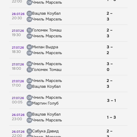
Букмекеры для ставок на киберспорт
НБА
НБА
Baltbet
22:00
Чмиль Марсель
Букмекеры для профессиональных игроков
Единая Лига ВТБ
Единая Лига ВТБ
24Бет
Вацлав Коубал
2 –
28.07.26
Букмекеры для ставок на футбол
Евролига
Евролига
20:30
Чмиль Марсель
3
WNBA
WNBA
Суперлига
Суперлига
Голомек Томаш
2 –
27.07.26
19:30
Теннис
Теннис
Чмиль Марсель
3
US Open 2026 ATP
ATP
Милан Выдра
3 –
27.07.26
US Open 2026 WTA
WTA
18:30
Чмиль Марсель
2
Настольный теннис
Cincinnati ATP
Чмиль Марсель
3 –
Cincinnati WTA
Челленджер
27.07.26
18:00
Голомек Томаш
0
Настольный теннис
Лига Про
Чемпионат мира
Setka Cup
Чмиль Марсель
2 –
27.07.26
Волейбол
Кубок мира
17:00
Вацлав Коубал
3
Чемпионат Европы
Лига Наций
Чмиль Марсель
27.07.26
WTT Champions Yokohama, MS
Суперлига России
3 – 1
00:05
Мартин Голуб
Киберспорт
WTT Champions Yokohama, WS
Europe Smash Sweden, WS
IEM Cologne
Вацлав Коубал
26.07.26
1 – 3
23:00
Чмиль Марсель
Europe Smash Sweden, MS
The International
Волейбол
Сабука Давид
2 –
26.07.26
Лига Наций
22:00
Чмиль Марсель
3