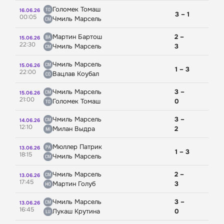
Голомек Томаш
16.06.26
3 – 1
00:05
Чмиль Марсель
Мартин Бартош
2 –
15.06.26
22:30
Чмиль Марсель
3
Чмиль Марсель
15.06.26
1 – 3
22:00
Вацлав Коубал
Чмиль Марсель
3 –
15.06.26
21:00
Голомек Томаш
0
Чмиль Марсель
3 –
14.06.26
12:10
Милан Выдра
2
Мюллер Патрик
13.06.26
1 – 3
18:15
Чмиль Марсель
Чмиль Марсель
2 –
13.06.26
17:45
Мартин Голуб
3
Чмиль Марсель
3 –
13.06.26
16:45
Лукаш Крутина
0