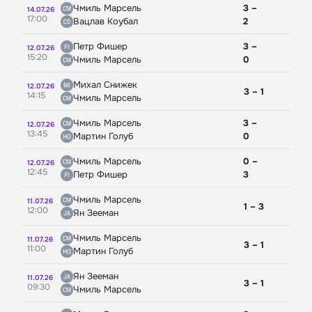
Чмиль Марсель
3 –
14.07.26
17:00
Вацлав Коубал
2
Петр Фишер
3 –
12.07.26
15:20
Чмиль Марсель
0
Михал Снижек
12.07.26
3 – 1
14:15
Чмиль Марсель
Чмиль Марсель
3 –
12.07.26
13:45
Мартин Голуб
0
Чмиль Марсель
0 –
12.07.26
12:45
Петр Фишер
3
Чмиль Марсель
11.07.26
1 – 3
12:00
Ян Зееман
Чмиль Марсель
11.07.26
3 – 1
11:00
Мартин Голуб
Ян Зееман
11.07.26
3 – 1
09:30
Чмиль Марсель