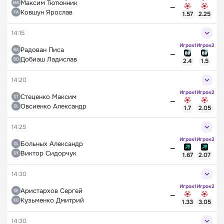
Максим Тютюнник
—
Ковшун Ярослав
1.57
2.25
14:15
Игрок1
Игрок2
Радован Писа
—
Добиаш Ладислав
2.4
1.5
14:20
Игрок1
Игрок2
Стеценко Максим
—
Овсиенко Александр
1.7
2.05
14:25
Игрок1
Игрок2
Больных Александр
—
Виктор Сидорчук
1.67
2.07
14:30
Игрок1
Игрок2
Аристархов Сергей
—
Кузьменко Дмитрий
1.33
3.05
14:30