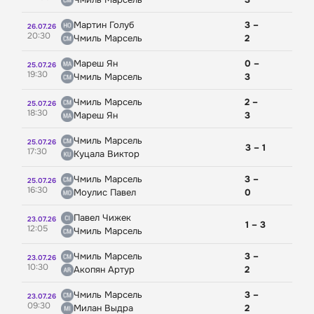
Чемпионат мира
Мартин Голуб
3 –
Суперлига России
26.07.26
20:30
Чмиль Марсель
2
Чемпионат Европы
Киберспорт
Мареш Ян
0 –
25.07.26
19:30
IEM Cologne
Чмиль Марсель
3
The International
Чмиль Марсель
2 –
25.07.26
Esports World Cup Counter Strike
18:30
Мареш Ян
3
Чмиль Марсель
25.07.26
3 – 1
17:30
Куцала Виктор
Чмиль Марсель
3 –
25.07.26
16:30
Моулис Павел
0
Павел Чижек
23.07.26
1 – 3
12:05
Чмиль Марсель
Чмиль Марсель
3 –
23.07.26
10:30
Акопян Артур
2
Чмиль Марсель
3 –
23.07.26
09:30
Милан Выдра
2