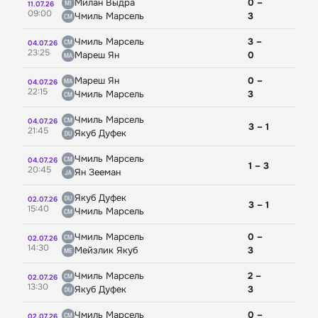
Милан Выдра
0 –
11.07.26
09:00
Чмиль Марсель
3
Чмиль Марсель
3 –
04.07.26
23:25
Мареш Ян
0
Мареш Ян
0 –
04.07.26
22:15
Чмиль Марсель
3
Чмиль Марсель
04.07.26
3 – 1
21:45
Якуб Дуфек
Чмиль Марсель
04.07.26
1 – 3
20:45
Ян Зееман
Якуб Дуфек
02.07.26
3 – 1
15:40
Чмиль Марсель
Чмиль Марсель
0 –
02.07.26
14:30
Мейзлик Якуб
3
Чмиль Марсель
2 –
02.07.26
13:30
Якуб Дуфек
3
Чмиль Марсель
0 –
02.07.26