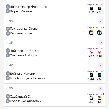
Игрок1
Игрок2
Шмидтмайер Франтишек
—
Ворел Мартин
1.62
2.15
14:35
Игрок1
Игрок2
Григоренко Степан
—
Карпенко Олег
14:35
Игрок1
Игрок2
Чайковский Богдан
—
Суковатый Игорь
2.17
1.61
14:40
Игрок1
Игрок2
Дейнега Максим
—
Голобородько Евгений
1.44
2.59
14:50
Игрок1
Игрок2
Схабицкий С.
—
Коваленко Анатолий
2.2
1.6