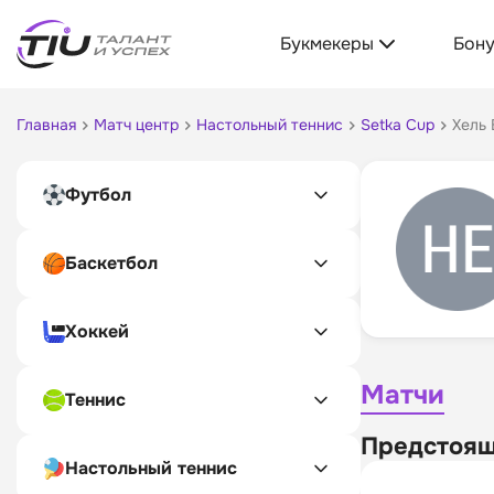
Букмекеры
Бон
Главная
Матч центр
Настольный теннис
Setka Cup
Хель
Футбол
Баскетбол
Хоккей
Матчи
Теннис
Предстоящ
Настольный теннис