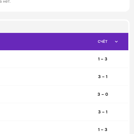
 нет.
СЧЁТ
1 – 3
3 – 1
3 – 0
3 – 1
1 – 3