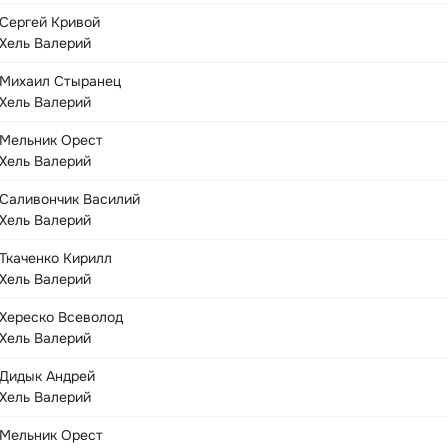
Сергей Кривой
Хель Валерий
Михаил Стыранец
Хель Валерий
Мельник Орест
Хель Валерий
Саливончик Василий
Хель Валерий
Ткаченко Кирилл
Хель Валерий
Хереско Всеволод
Хель Валерий
Дидык Андрей
Хель Валерий
Мельник Орест