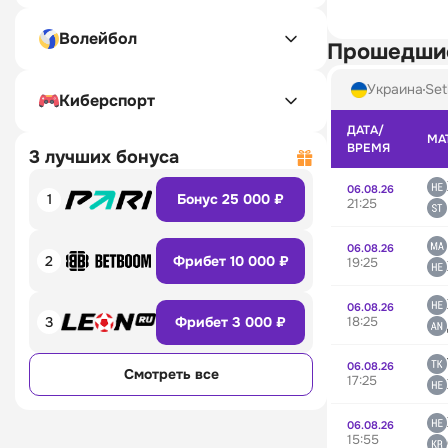
Волейбол
Прошедши
Украина
Set
Киберспорт
ДАТА/
МА
ВРЕМЯ
3 лучших бонуса
06.08.26
1
Бонус 25 000 ₽
21:25
06.08.26
2
Фрибет 10 000 ₽
19:25
06.08.26
18:25
3
Фрибет 3 000 ₽
06.08.26
Смотреть все
17:25
06.08.26
15:55