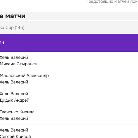
Предстоящих матчей пока
е матчи
ka Cup (145)
ТЧ
Хель Валерий
Михаил Стыранец
Масловский Александр
Хель Валерий
Хель Валерий
Дидык Андрей
Ткаченко Кирилл
Хель Валерий
Хель Валерий
Сергей Кривой