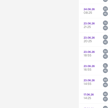
24.06.26
08:25
23.06.26
21:25
23.06.26
20:25
23.06.26
18:55
23.06.26
16:55
23.06.26
14:55
17.06.26
14:25