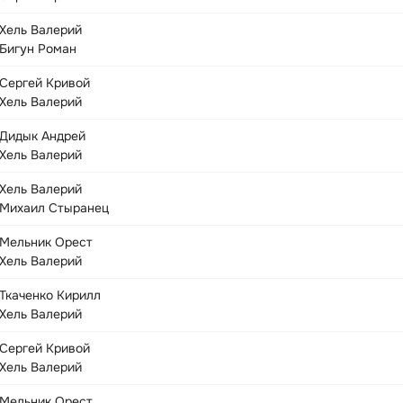
Хель Валерий
Бигун Роман
Сергей Кривой
Хель Валерий
Дидык Андрей
Хель Валерий
Хель Валерий
Михаил Стыранец
Мельник Орест
Хель Валерий
Ткаченко Кирилл
Хель Валерий
Сергей Кривой
Хель Валерий
Мельник Орест