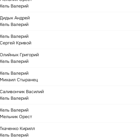
Хель Валерий
Дидык Андрей
Хель Валерий
Хель Валерий
Сергей Кривой
Олийнык Григорий
Хель Валерий
Хель Валерий
Михаил Стыранец
Саливончик Василий
Хель Валерий
Хель Валерий
Мельник Орест
Ткаченко Кирилл
Хель Валерий