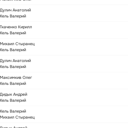
Дулич Анатолий
Хель Валерий
Ткаченко Кирилл
Хель Валерий
Михаил Стыранец
Хель Валерий
Дулич Анатолий
Хель Валерий
Максимкив Олег
Хель Валерий
Дидык Андрей
Хель Валерий
Хель Валерий
Михаил Стыранец