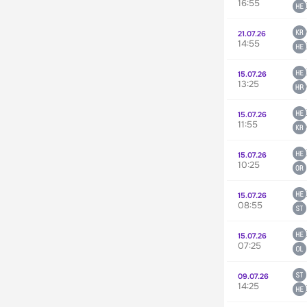
16:55
21.07.26
14:55
15.07.26
13:25
15.07.26
11:55
15.07.26
10:25
15.07.26
08:55
15.07.26
07:25
09.07.26
14:25