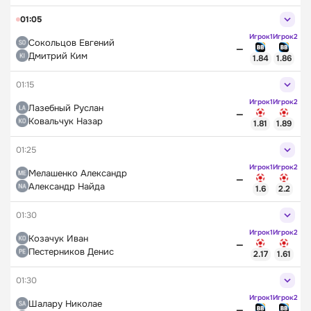
01:05
Игрок1
Игрок2
Сокольцов Евгений
—
Дмитрий Ким
1.84
1.86
01:15
Игрок1
Игрок2
Лазебный Руслан
—
Ковальчук Назар
1.81
1.89
01:25
Игрок1
Игрок2
Мелашенко Александр
—
Александр Найда
1.6
2.2
01:30
Игрок1
Игрок2
Козачук Иван
—
Пестерников Денис
2.17
1.61
01:30
Игрок1
Игрок2
Шалару Николае
—