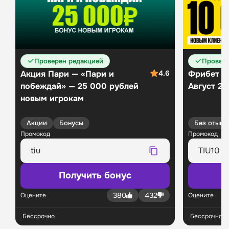
13
Сайт
Приложение
Проверен редакцией
Провере
Акция Пари — «Пари и
4.6
Фрибет Б
побеждай» — 25 000 рублей
Август 20
новым игрокам
Акции
Бонусы
Без отыгр
Промокод
Промокод
Получить бонус
П
380
432
Оцените
Оцените
Бессрочно
Бессрочно