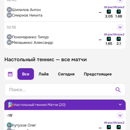
Игрок1
Игрок2
Шипилов Антон
—
Смирнов Никита
2.05
1.68
02:55
Игрок1
Игрок2
Пономаренко Тимур
—
Мелашенко Александр
1.65
2.1
Настольный теннис — все матчи
Все
Лайв
Сегодня
Предстоящие
Поиск...
Настольный теннис
Матчи (20)
15'
Игрок1
Игрок2
Кутузов Олег
—