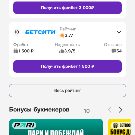
Рейтинг 
5/5
Получить фрибет 3 000₽
пользователей
Промокод
Бонусы
Коэффициенты
4/5
16
Линия в прематче
4/5
Рейтинг
Линия в лайве
Сайт
Приложение
3/5
3.77
Удобство платежей
4/5
Фрибет
Надежность
Отзывов
Служба поддержки
4/5
1 500 ₽
3.9/5
54
Бонусы и акции
4/5
Рейтинг 
5/5
Получить фрибет 1 500 ₽
пользователей
Промокод
Бонусы
Коэффициенты
3/5
8
Линия в прематче
3/5
Линия в лайве
Сайт
Приложение
4/5
Весь рейтинг
Удобство платежей
4/5
Служба поддержки
4/5
Бонусы букмекеров
10
Бонусы и акции
4/5
Промокод
Бонусы