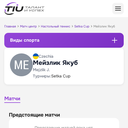
Главная
Матч центр
Настольный теннис
Setka Cup
Мейзлик Якуб
Популярные БК
Виды спорта
Пари
По букмекеру
БетБум
Леон
Pari
Czechia
Приложения для Android
Винлайн
BetBoom
Мейзлик Якуб
Фонбет
Leon
Пари
Mejzlik J.
Виды спорта
Марафон
Winline
БетБум
Турниры:
Setka Cup
Бетсити
Fonbet
Леон
Баскетбол
Статьи о БК
Мелбет
Лига Ставок
Винлайн
Киберспорт
Winline
Лига Ставок
Марафон
Фонбет
Теннис
Матчи
База знаний
По видам спорта
Олимпбет
Бет-М
Марафон
Хоккей
Виды ставок
Тенниси
Baltbet
Бетсити
Футбол
Футбол
Футбол
По видам спорта
Основы ставок
Балтбет
Melbet
Мелбет
Хоккей
Предстоящие матчи
Евролига
Сервисы
Бет-М
Olimpbet
Лига Ставок
Баскетбол
Футбол
Виды спорта
Кубок России
Беттери
Tennisi
Олимпбет
Теннис
Хоккей
Предстоящих матчей пока нет.