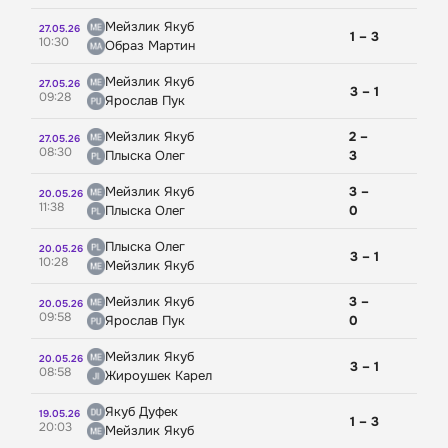
Мейзлик Якуб
27.05.26
1 – 3
10:30
Образ Мартин
Мейзлик Якуб
27.05.26
3 – 1
09:28
Ярослав Пук
Мейзлик Якуб
2 –
27.05.26
08:30
Плыска Олег
3
Мейзлик Якуб
3 –
20.05.26
11:38
Плыска Олег
0
Плыска Олег
20.05.26
3 – 1
10:28
Мейзлик Якуб
Мейзлик Якуб
3 –
20.05.26
09:58
Ярослав Пук
0
Мейзлик Якуб
20.05.26
3 – 1
08:58
Жироушек Карел
Якуб Дуфек
19.05.26
1 – 3
20:03
Мейзлик Якуб