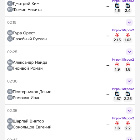
Игрок1
Игрок2
Дмитрий Ким
—
Фомин Никита
1.5
2.4
02:15
Игрок1
Игрок2
Гура Орест
—
Лазебный Руслан
2.15
1.62
02:25
Игрок1
Игрок2
Александр Найда
—
Гноивой Роман
1.9
1.8
02:30
Игрок1
Игрок2
Пестерников Денис
—
Романяк Иван
1.57
2.25
02:35
Игрок1
Игрок2
Шарпай Виктор
—
Сокольцов Евгений
1.6
2.2
02:45