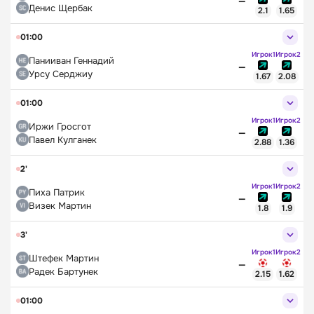
—
Денис Щербак
2.1
1.65
01:00
Игрок1
Игрок2
Панииван Геннадий
—
Урсу Серджиу
1.67
2.08
01:00
Игрок1
Игрок2
Иржи Гросгот
—
Павел Кулганек
2.88
1.36
2'
Игрок1
Игрок2
Пиха Патрик
—
Визек Мартин
1.8
1.9
3'
Игрок1
Игрок2
Штефек Мартин
—
Радек Бартунек
2.15
1.62
01:00