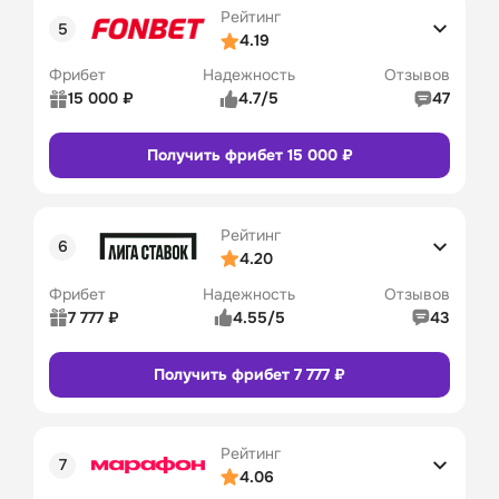
Рейтинг
Линия в лайве
Сайт
Приложение
4/5
4.19
Удобство платежей
4/5
Фрибет
Надежность
Отзывов
Служба поддержки
4/5
15 000 ₽
4.7/5
47
Бонусы и акции
5/5
Рейтинг 
5/5
Получить фрибет 15 000 ₽
пользователей
Промокод
Бонусы
Коэффициенты
4/5
10
Линия в прематче
4/5
Рейтинг
Линия в лайве
Сайт
Приложение
4/5
4.20
Удобство платежей
4/5
Фрибет
Надежность
Отзывов
Служба поддержки
5/5
7 777 ₽
4.55/5
43
Бонусы и акции
4/5
Рейтинг 
5/5
Получить фрибет 7 777 ₽
пользователей
Промокод
Бонусы
Коэффициенты
4/5
10
Линия в прематче
4/5
Рейтинг
Сайт
Приложение
Линия в лайве
4/5
4.06
Удобство платежей
4/5