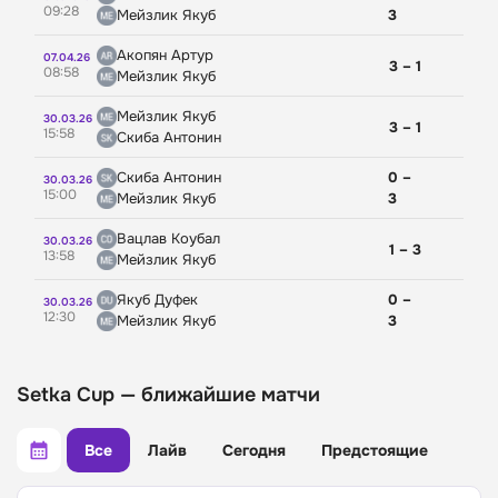
09:28
Мейзлик Якуб
3
Акопян Артур
07.04.26
3 – 1
08:58
Мейзлик Якуб
Мейзлик Якуб
30.03.26
3 – 1
15:58
Скиба Антонин
Скиба Антонин
0 –
30.03.26
15:00
Мейзлик Якуб
3
Вацлав Коубал
30.03.26
1 – 3
13:58
Мейзлик Якуб
Якуб Дуфек
0 –
30.03.26
12:30
Мейзлик Якуб
3
Setka Cup — ближайшие матчи
Все
Лайв
Сегодня
Предстоящие