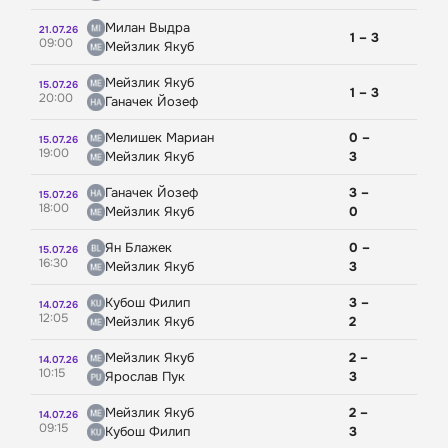
Милан Выдра
21.07.26
1 – 3
09:00
Мейзлик Якуб
Мейзлик Якуб
15.07.26
1 – 3
20:00
Ганачек Йозеф
Мелишек Мариан
0 –
15.07.26
19:00
Мейзлик Якуб
3
Ганачек Йозеф
3 –
15.07.26
18:00
Мейзлик Якуб
0
Ян Блажек
0 –
15.07.26
16:30
Мейзлик Якуб
3
Кубош Филип
3 –
14.07.26
12:05
Мейзлик Якуб
2
Мейзлик Якуб
2 –
14.07.26
10:15
Ярослав Пук
3
Мейзлик Якуб
2 –
14.07.26
09:15
Кубош Филип
3