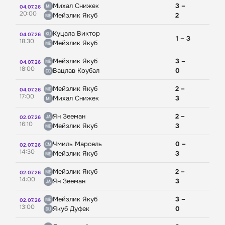
Михал Снижек
3 –
04.07.26
20:00
Мейзлик Якуб
2
Куцала Виктор
04.07.26
1 – 3
18:30
Мейзлик Якуб
Мейзлик Якуб
3 –
04.07.26
18:00
Вацлав Коубал
0
Мейзлик Якуб
2 –
04.07.26
17:00
Михал Снижек
3
Ян Зееман
2 –
02.07.26
16:10
Мейзлик Якуб
3
Чмиль Марсель
0 –
02.07.26
14:30
Мейзлик Якуб
3
Мейзлик Якуб
2 –
02.07.26
14:00
Ян Зееман
3
Мейзлик Якуб
3 –
02.07.26
13:00
Якуб Дуфек
0