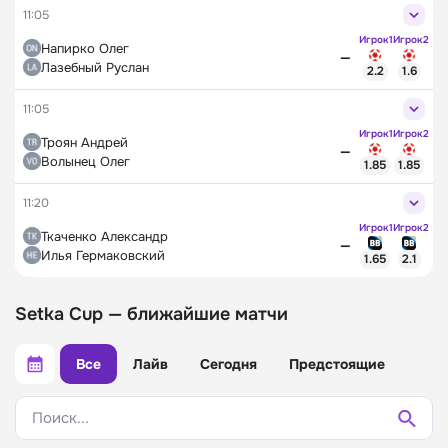
11:05
Игрок1
Игрок2
Напирко Олег
—
Лазебный Руслан
2.2
1.6
11:05
Игрок1
Игрок2
Троян Андрей
—
Волынец Олег
1.85
1.85
11:20
Игрок1
Игрок2
Ткаченко Александр
—
Илья Гермаковский
1.65
2.1
Setka Cup — ближайшие матчи
Все
Лайв
Сегодня
Предстоящие
Поиск...