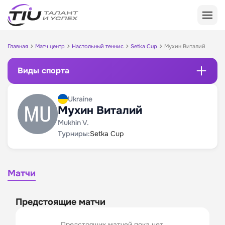
Главная
Матч центр
Настольный теннис
Setka Cup
Мухин Виталий
Популярные БК
Виды спорта
Пари
По букмекеру
БетБум
Леон
Pari
Ukraine
Приложения для Android
Винлайн
BetBoom
Мухин Виталий
Фонбет
Leon
Пари
Mukhin V.
Виды спорта
Марафон
Winline
БетБум
Турниры:
Setka Cup
Бетсити
Fonbet
Леон
Баскетбол
Статьи о БК
Мелбет
Лига Ставок
Винлайн
Киберспорт
Winline
Лига Ставок
Марафон
Фонбет
Теннис
Матчи
База знаний
По видам спорта
Олимпбет
Бет-М
Марафон
Хоккей
Виды ставок
Тенниси
Baltbet
Бетсити
Футбол
Футбол
Футбол
По видам спорта
Основы ставок
Балтбет
Melbet
Мелбет
Хоккей
Предстоящие матчи
Евролига
Сервисы
Бет-М
Olimpbet
Лига Ставок
Баскетбол
Футбол
Виды спорта
Кубок России
Беттери
Tennisi
Олимпбет
Теннис
Хоккей
Предстоящих матчей пока нет.