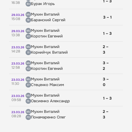
1 – 3
16:38
Бурак Игорь
Мухин Виталий
29.03.26
3 – 1
15:08
Баранский Сергей
Мухин Виталий
29.03.26
1 – 3
13:38
Коротин Евгений
Мухин Виталий
2 –
23.03.26
14:28
Корнийчук Виталий
3
Мухин Виталий
3 –
23.03.26
12:58
Коротин Евгений
2
Мухин Виталий
3 –
23.03.26
11:30
Стеценко Максим
0
Мухин Виталий
23.03.26
1 – 3
09:58
Овсиенко Александр
Мухин Виталий
2 –
23.03.26
08:28
Понамаренко Олег
3