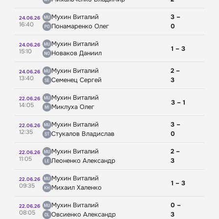
Мухин Виталий
3 –
24.06.26
16:40
Понамаренко Олег
0
Мухин Виталий
24.06.26
1 – 3
15:10
Новаков Даниил
Мухин Виталий
2 –
24.06.26
13:40
Семенец Сергей
3
Мухин Виталий
22.06.26
3 – 1
14:05
Миклуха Олег
Мухин Виталий
3 –
22.06.26
12:35
Стукалов Владислав
0
Мухин Виталий
2 –
22.06.26
11:05
Леоненко Александр
3
Мухин Виталий
22.06.26
1 – 3
09:35
Михаил Халенко
Мухин Виталий
0 –
22.06.26
08:05
Овсиенко Александр
3