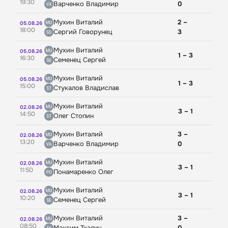
Букмекеры для ставок на киберспорт
НБА
НБА
Baltbet
19:30
Варченко Владимир
0
Букмекеры для профессиональных игроков
Единая Лига ВТБ
Единая Лига ВТБ
24Бет
Мухин Виталий
2 –
05.08.26
Букмекеры для ставок на футбол
Евролига
Евролига
18:00
Сергий Говорунец
3
WNBA
WNBA
Суперлига
Суперлига
Мухин Виталий
05.08.26
1 – 3
16:30
Теннис
Теннис
Семенец Сергей
US Open 2026 ATP
ATP
Мухин Виталий
05.08.26
1 – 3
US Open 2026 WTA
WTA
15:00
Стукалов Владислав
Настольный теннис
Cincinnati ATP
Мухин Виталий
Cincinnati WTA
Челленджер
02.08.26
3 – 1
14:50
Олег Стопин
Настольный теннис
Лига Про
Чемпионат мира
Setka Cup
Мухин Виталий
3 –
02.08.26
Волейбол
Кубок мира
13:20
Варченко Владимир
0
Чемпионат Европы
Лига Наций
Мухин Виталий
02.08.26
WTT Champions Yokohama, MS
Суперлига России
3 – 1
11:50
Понамаренко Олег
Киберспорт
WTT Champions Yokohama, WS
Europe Smash Sweden, WS
IEM Cologne
Мухин Виталий
02.08.26
3 – 1
10:20
Семенец Сергей
Europe Smash Sweden, MS
The International
Волейбол
Мухин Виталий
3 –
02.08.26
Лига Наций
08:50
Максим Ткалич
0