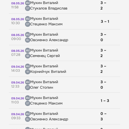
Мухин Виталий
3 –
08.05.26
11:58
Стукалов Владислав
2
Мухин Виталий
08.05.26
3 – 1
10:30
Стеценко Максим
Мухин Виталий
3 –
08.05.26
09:00
Овсиенко Александр
0
Мухин Виталий
3 –
08.05.26
07:28
Семенец Сергей
2
Мухин Виталий
3 –
09.04.26
14:03
Корнийчук Виталий
2
Мухин Виталий
3 –
09.04.26
12:33
Олег Стопин
0
Мухин Виталий
09.04.26
1 – 3
11:03
Стеценко Максим
Мухин Виталий
0 –
09.04.26
09:33
Овсиенко Александр
3