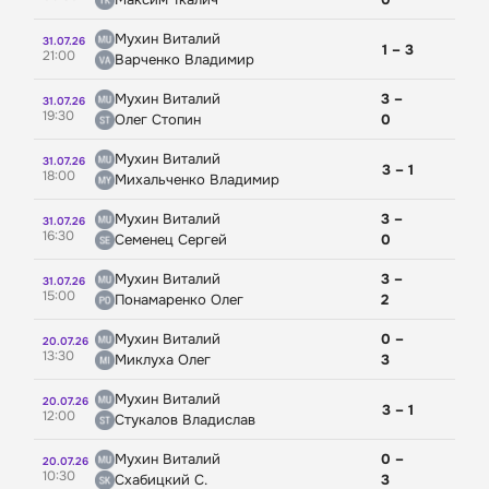
Чемпионат мира
Мухин Виталий
Суперлига России
31.07.26
1 – 3
21:00
Варченко Владимир
Чемпионат Европы
Киберспорт
Мухин Виталий
3 –
31.07.26
19:30
IEM Cologne
Олег Стопин
0
The International
Мухин Виталий
31.07.26
Esports World Cup Counter Strike
3 – 1
18:00
Михальченко Владимир
Мухин Виталий
3 –
31.07.26
16:30
Семенец Сергей
0
Мухин Виталий
3 –
31.07.26
15:00
Понамаренко Олег
2
Мухин Виталий
0 –
20.07.26
13:30
Миклуха Олег
3
Мухин Виталий
20.07.26
3 – 1
12:00
Стукалов Владислав
Мухин Виталий
0 –
20.07.26
10:30
Схабицкий С.
3