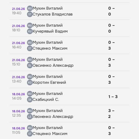
Мухин Виталий
0 –
21.06.26
19:40
Стукалов Владислав
0
Мухин Виталий
0 –
21.06.26
18:10
Кучерявый Вадим
0
Мухин Виталий
0 –
21.06.26
16:40
Стеценко Максим
3
Мухин Виталий
0 –
21.06.26
15:10
Овсиенко Александр
3
Мухин Виталий
0 –
21.06.26
13:40
Коротин Евгений
3
Мухин Виталий
18.06.26
1 – 3
14:05
Схабицкий С.
Мухин Виталий
3 –
18.06.26
12:35
Леоненко Александр
2
Мухин Виталий
0 –
18.06.26
11:05
Стеценко Максим
3