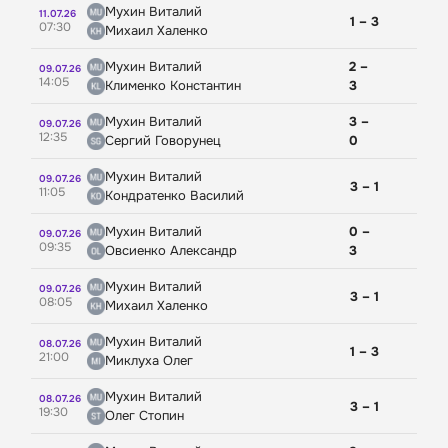
Мухин Виталий
11.07.26
1 – 3
07:30
Михаил Халенко
Мухин Виталий
2 –
09.07.26
14:05
Клименко Константин
3
Мухин Виталий
3 –
09.07.26
12:35
Сергий Говорунец
0
Мухин Виталий
09.07.26
3 – 1
11:05
Кондратенко Василий
Мухин Виталий
0 –
09.07.26
09:35
Овсиенко Александр
3
Мухин Виталий
09.07.26
3 – 1
08:05
Михаил Халенко
Мухин Виталий
08.07.26
1 – 3
21:00
Миклуха Олег
Мухин Виталий
08.07.26
3 – 1
19:30
Олег Стопин