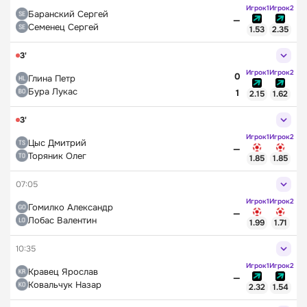
Игрок1
Игрок2
Баранский Сергей
—
Семенец Сергей
1.53
2.35
3'
Игрок1
Игрок2
0
Глина Петр
Бура Лукас
1
2.15
1.62
3'
Игрок1
Игрок2
Цыс Дмитрий
—
Торяник Олег
1.85
1.85
07:05
Игрок1
Игрок2
Гомилко Александр
—
Лобас Валентин
1.99
1.71
10:35
Игрок1
Игрок2
Кравец Ярослав
—
Ковальчук Назар
2.32
1.54