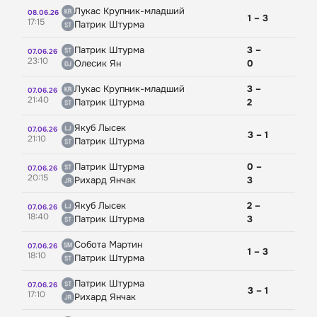
Лукас Крупник-младший
08.06.26
1 – 3
17:15
Патрик Штурма
Патрик Штурма
3 –
07.06.26
23:10
Олесик Ян
0
Лукас Крупник-младший
3 –
07.06.26
21:40
Патрик Штурма
2
Якуб Лысек
07.06.26
3 – 1
21:10
Патрик Штурма
Патрик Штурма
0 –
07.06.26
20:15
Рихард Янчак
3
Якуб Лысек
2 –
07.06.26
18:40
Патрик Штурма
3
Собота Мартин
07.06.26
1 – 3
18:10
Патрик Штурма
Патрик Штурма
07.06.26
3 – 1
17:10
Рихард Янчак