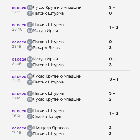
Лукас Крупник-младший
3 –
09.06.26
13:10
Патрик Штурма
0
Патрик Штурма
08.06.26
1 – 3
23:40
Матуш Иржи
Патрик Штурма
0 –
08.06.26
23:15
Рихард Янчак
3
Матуш Иржи
0 –
08.06.26
21:45
Патрик Штурма
3
Лукас Крупник-младший
08.06.26
3 – 1
21:15
Патрик Штурма
Патрик Штурма
3 –
08.06.26
19:45
Лукас Крупник-младший
2
Патрик Штурма
08.06.26
1 – 3
19:15
Сливка Тадеуш
Шиндлер Ярослав
3 –
08.06.26
17:45
Патрик Штурма
2