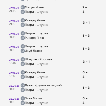
Матуш Иржи
2 –
27.05.26
21:40
Патрик Штурма
3
Рихард Янчак
27.05.26
3 – 1
21:10
Патрик Штурма
Патрик Штурма
27.05.26
1 – 3
19:40
Рихард Янчак
Патрик Штурма
27.05.26
1 – 3
19:10
Якуб Лысек
Шиндлер Ярослав
27.05.26
3 – 1
17:40
Патрик Штурма
Рихард Янчак
0 –
27.05.26
17:10
Патрик Штурма
3
Лукас Крупник-младший
23.05.26
1 – 3
18:40
Патрик Штурма
Зика Милан
0 –
23.05.26
18:10
Патрик Штурма
3