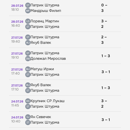
Патрик Штурма
0 –
28.07.26
18:10
Мандрыш Филип
3
Лоренц Мартин
3 –
28.07.26
16:40
Патрик Штурма
2
Патрик Штурма
2 –
27.07.26
19:40
Якуб Валек
3
Патрик Штурма
27.07.26
1 – 3
19:10
Долежал Мирослав
Матуш Иржи
27.07.26
3 – 1
17:40
Патрик Штурма
Якуб Валек
27.07.26
1 – 3
17:10
Патрик Штурма
Крупник СР Лукаш
3 –
24.07.26
11:45
Патрик Штурма
2
Ян Севечек
24.07.26
3 – 1
10:40
Патрик Штурма