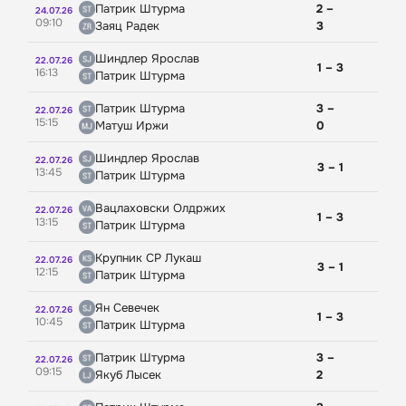
Патрик Штурма
2 –
24.07.26
09:10
Заяц Радек
3
Шиндлер Ярослав
22.07.26
1 – 3
16:13
Патрик Штурма
Патрик Штурма
3 –
22.07.26
15:15
Матуш Иржи
0
Шиндлер Ярослав
22.07.26
3 – 1
13:45
Патрик Штурма
Вацлаховски Олдржих
22.07.26
1 – 3
13:15
Патрик Штурма
Крупник СР Лукаш
22.07.26
3 – 1
12:15
Патрик Штурма
Ян Севечек
22.07.26
1 – 3
10:45
Патрик Штурма
Патрик Штурма
3 –
22.07.26
09:15
Якуб Лысек
2