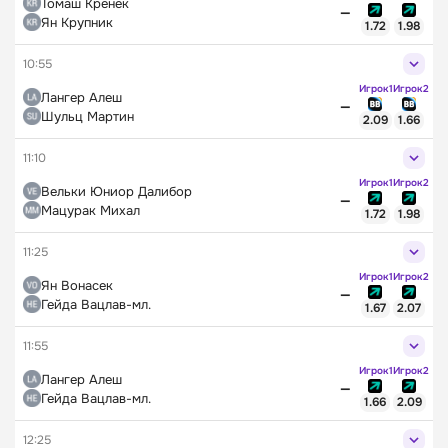
Томаш Кренек
—
Ян Крупник
1.72
1.98
10:55
Игрок1
Игрок2
Лангер Алеш
—
Шульц Мартин
2.09
1.66
11:10
Игрок1
Игрок2
Вельки Юниор Далибор
—
Мацурак Михал
1.72
1.98
11:25
Игрок1
Игрок2
Ян Вонасек
—
Гейда Вацлав-мл.
1.67
2.07
11:55
Игрок1
Игрок2
Лангер Алеш
—
Гейда Вацлав-мл.
1.66
2.09
12:25