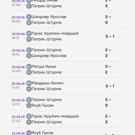
Рихард Янчак
2 –
26.06.26
12:40
Патрик Штурма
3
Шиндлер Ярослав
3 –
25.06.26
19:50
Патрик Штурма
0
Лукас Крупник-младший
25.06.26
3 – 1
19:15
Патрик Штурма
Патрик Штурма
2 –
25.06.26
18:15
Шиндлер Ярослав
3
Матуш Иржи
3 –
25.06.26
16:45
Патрик Штурма
2
Мандрыш Филип
25.06.26
3 – 1
15:15
Патрик Штурма
Патрик Штурма
3 –
25.06.26
14:15
Якуб Лысек
0
Лукас Крупник-младший
2 –
25.06.26
12:45
Патрик Штурма
3
Якуб Лысек
23.06.26