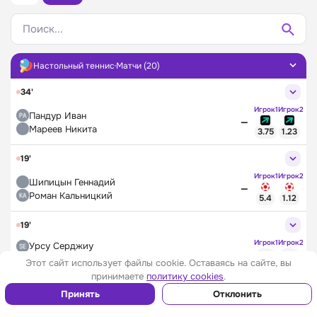
Поиск...
Настольный теннис
Матчи (20)
34'
Игрок1
Игрок2
Пандур Иван
—
Мареев Никита
3.75
1.23
19'
Игрок1
Игрок2
Шипицын Геннадий
—
Роман Кальницкий
5.4
1.12
19'
Игрок1
Игрок2
Урсу Серджиу
—
Искандер Кристофер
Этот сайт использует файлы cookie. Оставаясь на сайте, вы
принимаете
политику cookies
.
3'
Принять
Отклонить
Бонус 25 000 ₽
Фрибет 10 000 ₽
Игрок1
Игрок2
Левчук Мирослав
—