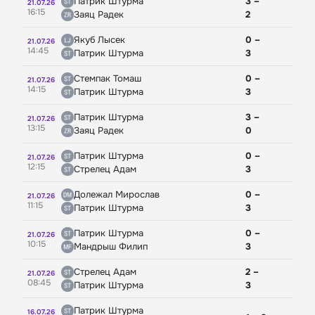
Патрик Штурма
3 –
21.07.26
16:15
Заяц Радек
2
Якуб Лысек
0 –
21.07.26
14:45
Патрик Штурма
3
Стемпак Томаш
0 –
21.07.26
14:15
Патрик Штурма
3
Патрик Штурма
3 –
21.07.26
13:15
Заяц Радек
0
Патрик Штурма
0 –
21.07.26
12:15
Стрелец Адам
3
Долежал Мирослав
0 –
21.07.26
11:15
Патрик Штурма
3
Патрик Штурма
0 –
21.07.26
10:15
Мандрыш Филип
3
Стрелец Адам
2 –
21.07.26
08:45
Патрик Штурма
3
Патрик Штурма
16.07.26