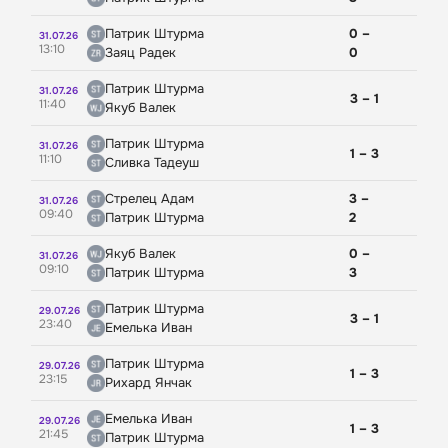
Патрик Штурма
0 –
31.07.26
13:10
Заяц Радек
0
Патрик Штурма
31.07.26
3 – 1
11:40
Якуб Валек
Патрик Штурма
31.07.26
1 – 3
11:10
Сливка Тадеуш
Стрелец Адам
3 –
31.07.26
09:40
Патрик Штурма
2
Якуб Валек
0 –
31.07.26
09:10
Патрик Штурма
3
Патрик Штурма
29.07.26
3 – 1
23:40
Емелька Иван
Патрик Штурма
29.07.26
1 – 3
23:15
Рихард Янчак
Емелька Иван
29.07.26
1 – 3
21:45
Патрик Штурма