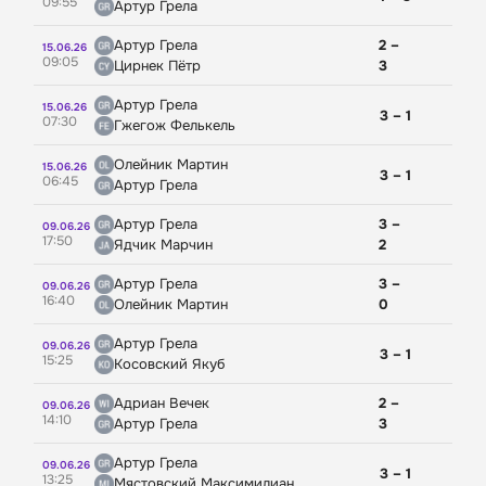
09:55
Артур Грела
Артур Грела
2 –
15.06.26
09:05
Цирнек Пётр
3
Артур Грела
15.06.26
3 – 1
07:30
Гжегож Фелькель
Олейник Мартин
15.06.26
3 – 1
06:45
Артур Грела
Артур Грела
3 –
09.06.26
17:50
Ядчик Марчин
2
Артур Грела
3 –
09.06.26
16:40
Олейник Мартин
0
Артур Грела
09.06.26
3 – 1
15:25
Косовский Якуб
Адриан Вечек
2 –
09.06.26
14:10
Артур Грела
3
Артур Грела
09.06.26
3 – 1
13:25
Мястовский Максимилиан