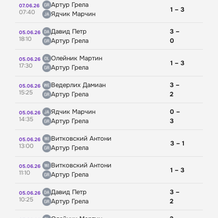
Артур Грела
07.06.26
1 – 3
07:40
Ядчик Марчин
Давид Петр
3 –
05.06.26
18:10
Артур Грела
0
Олейник Мартин
05.06.26
1 – 3
17:30
Артур Грела
Ведерлих Дамиан
3 –
05.06.26
15:25
Артур Грела
2
Ядчик Марчин
0 –
05.06.26
14:35
Артур Грела
3
Витковский Антони
05.06.26
3 – 1
13:00
Артур Грела
Витковский Антони
05.06.26
1 – 3
11:10
Артур Грела
Давид Петр
3 –
05.06.26
10:25
Артур Грела
2