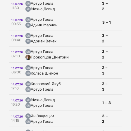
Артур Грела
3 –
15.07.26
11:30
Михна Давид
2
Артур Грела
15.07.26
3 – 1
09:55
Ядчик Марчин
Артур Грела
3 –
15.07.26
08:40
Адриан Вечек
2
Артур Грела
3 –
15.07.26
07:10
Прокопцов Дмитрий
2
Артур Грела
2 –
15.07.26
06:00
Коласа Шимон
3
Косовский Якуб
2 –
14.07.26
17:10
Артур Грела
3
Михна Давид
14.07.26
1 – 3
16:20
Артур Грела
Ян Зандецки
3 –
14.07.26
14:15
Артур Грела
2