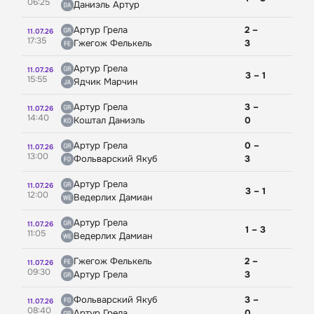
06:25
Даниэль Артур
Артур Грела
2 –
11.07.26
17:35
Гжегож Фелькель
3
Артур Грела
11.07.26
3 – 1
15:55
Ядчик Марчин
Артур Грела
3 –
11.07.26
14:40
Коштал Даниэль
0
Артур Грела
0 –
11.07.26
13:00
Фольварский Якуб
3
Артур Грела
11.07.26
3 – 1
12:00
Ведерлих Дамиан
Артур Грела
11.07.26
1 – 3
11:05
Ведерлих Дамиан
Гжегож Фелькель
2 –
11.07.26
09:30
Артур Грела
3
Фольварский Якуб
3 –
11.07.26
08:40
Артур Грела
0