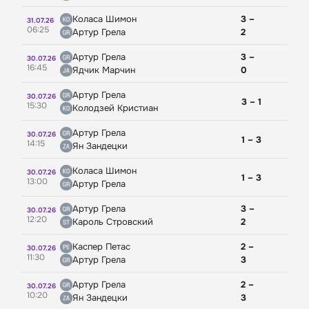
Коласа Шимон
3 –
31.07.26
06:25
Артур Грела
2
Артур Грела
3 –
30.07.26
16:45
Ядчик Марчин
0
Артур Грела
30.07.26
3 – 1
15:30
Колодзей Кристиан
Артур Грела
30.07.26
1 – 3
14:15
Ян Зандецки
Коласа Шимон
30.07.26
1 – 3
13:00
Артур Грела
Артур Грела
3 –
30.07.26
12:20
Кароль Стровский
2
Каспер Петас
2 –
30.07.26
11:30
Артур Грела
3
Артур Грела
2 –
30.07.26
10:20
Ян Зандецки
3