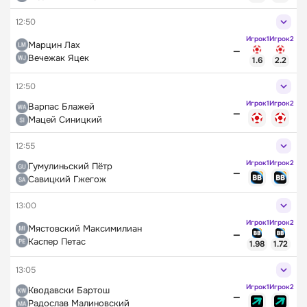
12:50
Игрок1
Игрок2
Марцин Лах
—
Вечежак Яцек
1.6
2.2
12:50
Игрок1
Игрок2
Варпас Блажей
—
Мацей Синицкий
12:55
Игрок1
Игрок2
Гумулиньский Пётр
—
Савицкий Гжегож
13:00
Игрок1
Игрок2
Мястовский Максимилиан
—
Каспер Петас
1.98
1.72
13:05
Игрок1
Игрок2
Кводавски Бартош
—
Радослав Малиновский