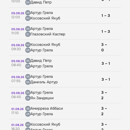
Букмекеры для ставок на киберспорт
НБА
НБА
Baltbet
13:00
Давид Петр
Букмекеры для профессиональных игроков
Единая Лига ВТБ
Единая Лига ВТБ
24Бет
Артур Грела
05.08.26
Букмекеры для ставок на футбол
Евролига
Евролига
1 – 3
12:00
Косовский Якуб
WNBA
WNBA
Суперлига
Суперлига
Артур Грела
05.08.26
1 – 3
11:05
Теннис
Теннис
Глазовский Каспер
US Open 2026 ATP
ATP
Косовский Якуб
3 –
05.08.26
US Open 2026 WTA
WTA
09:30
Артур Грела
0
Настольный теннис
Cincinnati ATP
Давид Петр
Cincinnati WTA
Челленджер
05.08.26
3 – 1
08:40
Артур Грела
Настольный теннис
Лига Про
Чемпионат мира
Setka Cup
Артур Грела
05.08.26
3 – 1
Волейбол
Кубок мира
07:55
Даниэль Артур
Чемпионат Европы
Лига Наций
Артур Грела
3 –
05.08.26
WTT Champions Yokohama, MS
Суперлига России
06:45
Ян Зандецки
2
Киберспорт
WTT Champions Yokohama, WS
Europe Smash Sweden, WS
IEM Cologne
Амирреза Аббаси
3 –
01.08.26
17:10
Артур Грела
2
Europe Smash Sweden, MS
The International
Волейбол
Косовский Якуб
3 –
01.08.26
Лига Наций
16:20
Артур Грела
2