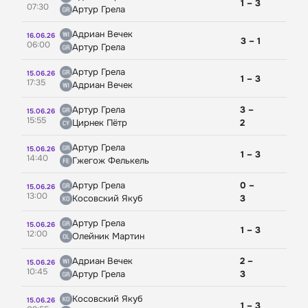
1 – 3
07:30
Артур Грела
Адриан Вечек
16.06.26
3 – 1
06:00
Артур Грела
Артур Грела
15.06.26
1 – 3
17:35
Адриан Вечек
Артур Грела
3 –
15.06.26
15:55
Цирнек Пётр
2
Артур Грела
15.06.26
1 – 3
14:40
Гжегож Фелькель
Артур Грела
0 –
15.06.26
13:00
Косовский Якуб
3
Артур Грела
15.06.26
1 – 3
12:00
Олейник Мартин
Адриан Вечек
2 –
15.06.26
10:45
Артур Грела
3
Косовский Якуб
15.06.26
1 – 3