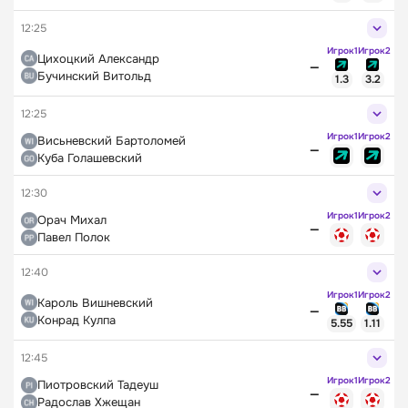
12:25
Игрок1
Игрок2
Цихоцкий Александр
—
Бучинский Витольд
1.3
3.2
12:25
Игрок1
Игрок2
Висьневский Бартоломей
—
Куба Голашевский
12:30
Игрок1
Игрок2
Орач Михал
—
Павел Полок
12:40
Игрок1
Игрок2
Кароль Вишневский
—
Конрад Кулпа
5.55
1.11
12:45
Игрок1
Игрок2
Пиотровский Тадеуш
—
Радослав Хжещан