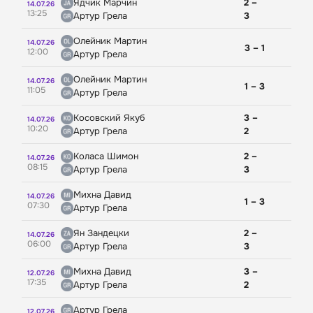
Ядчик Марчин
2 –
14.07.26
13:25
Артур Грела
3
Олейник Мартин
14.07.26
3 – 1
12:00
Артур Грела
Олейник Мартин
14.07.26
1 – 3
11:05
Артур Грела
Косовский Якуб
3 –
14.07.26
10:20
Артур Грела
2
Коласа Шимон
2 –
14.07.26
08:15
Артур Грела
3
Михна Давид
14.07.26
1 – 3
07:30
Артур Грела
Ян Зандецки
2 –
14.07.26
06:00
Артур Грела
3
Михна Давид
3 –
12.07.26
17:35
Артур Грела
2
Артур Грела
12.07.26