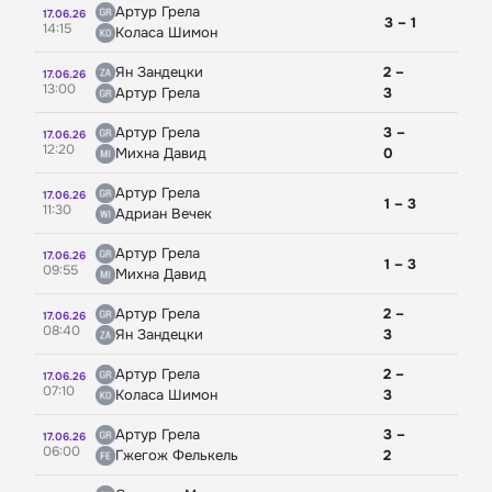
Артур Грела
17.06.26
3 – 1
14:15
Коласа Шимон
Ян Зандецки
2 –
17.06.26
13:00
Артур Грела
3
Артур Грела
3 –
17.06.26
12:20
Михна Давид
0
Артур Грела
17.06.26
1 – 3
11:30
Адриан Вечек
Артур Грела
17.06.26
1 – 3
09:55
Михна Давид
Артур Грела
2 –
17.06.26
08:40
Ян Зандецки
3
Артур Грела
2 –
17.06.26
07:10
Коласа Шимон
3
Артур Грела
3 –
17.06.26
06:00
Гжегож Фелькель
2