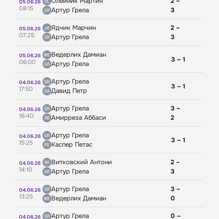
Олейник Мартин
2 –
05.06.26
08:15
Артур Грела
3
Ядчик Марчин
2 –
05.06.26
07:25
Артур Грела
3
Ведерлих Дамиан
05.06.26
3 – 1
06:00
Артур Грела
Артур Грела
04.06.26
3 – 1
17:50
Давид Петр
Артур Грела
3 –
04.06.26
16:40
Амирреза Аббаси
2
Артур Грела
04.06.26
3 – 1
15:25
Каспер Петас
Витковский Антони
2 –
04.06.26
14:10
Артур Грела
3
Артур Грела
3 –
04.06.26
13:25
Ведерлих Дамиан
0
Артур Грела
0 –
04.06.26