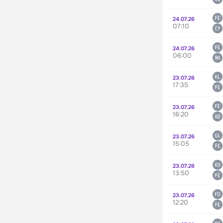
24.07.26
07:10
24.07.26
06:00
23.07.26
17:35
23.07.26
16:20
23.07.26
15:05
23.07.26
13:50
23.07.26
12:20