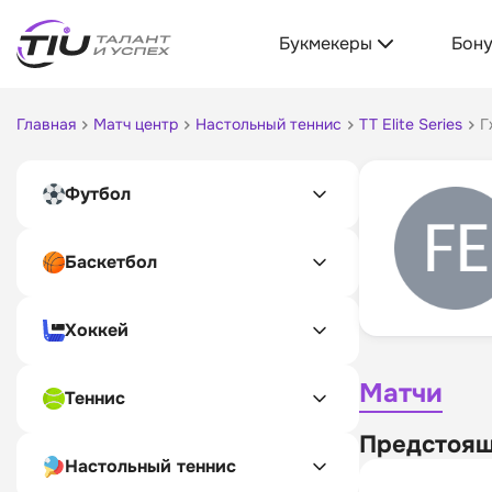
Букмекеры
Бон
Главная
Матч центр
Настольный теннис
TT Elite Series
Г
Футбол
Баскетбол
Хоккей
Матчи
Теннис
Предстоящ
Настольный теннис