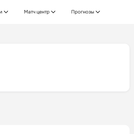
и
Матч центр
Прогнозы