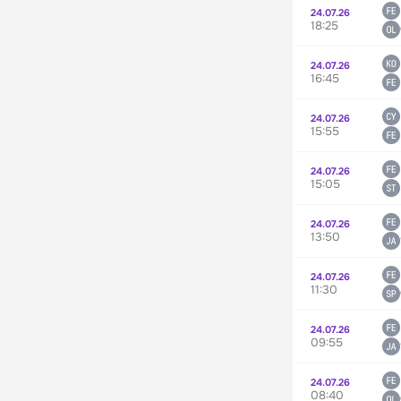
24.07.26
18:25
24.07.26
16:45
24.07.26
15:55
24.07.26
15:05
24.07.26
13:50
24.07.26
11:30
24.07.26
09:55
24.07.26
08:40