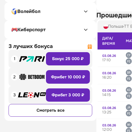
Волейбол
Прошедши
Польша
TT E
Киберспорт
ДАТА/
МА
ВРЕМЯ
3 лучших бонуса
03.08.26
1
Бонус 25 000 ₽
17:10
03.08.26
2
Фрибет 10 000 ₽
16:20
03.08.26
14:15
3
Фрибет 3 000 ₽
03.08.26
Смотреть все
13:25
03.08.26
12:00