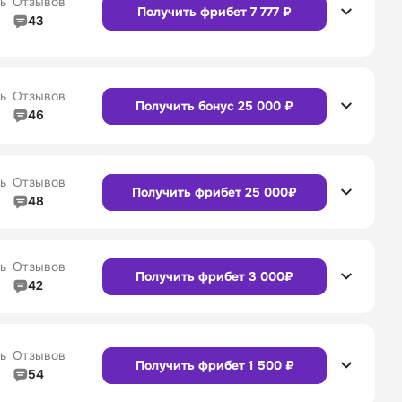
ь
Отзывов
Получить фрибет 7 777 ₽
43
4/5
Линия в прематче
4/5
Сайт
Приложение
4/5
Служба поддержки
4/5
ь
Отзывов
Получить бонус 25 000 ₽
46
4/5
Линия в прематче
4/5
Сайт
Приложение
4/5
Служба поддержки
4/5
ь
Отзывов
Получить фрибет 25 000₽
48
4/5
Линия в прематче
4/5
4/5
Служба поддержки
4/5
Сайт
Приложение
ь
Отзывов
Получить фрибет 3 000₽
42
4/5
Линия в прематче
4/5
4/5
Служба поддержки
4/5
Сайт
Приложение
ь
Отзывов
Получить фрибет 1 500 ₽
54
3/5
Линия в прематче
3/5