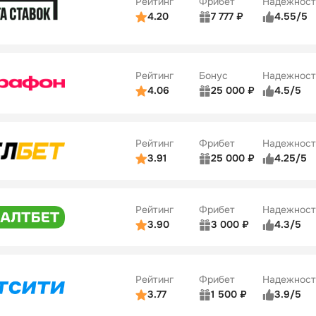
Рейтинг
Фрибет
Надежност
ции
4/5
4.20
7 777 ₽
4.55/5
Бонусы
ьзователей
5/5
Коэффициенты
10
ве
4/5
Удобство платежей
Рейтинг
Бонус
Надежност
ции
5/5
4.06
25 000 ₽
4.5/5
ьзователей
5/5
Коэффициенты
ве
4/5
Удобство платежей
Рейтинг
Фрибет
Надежност
ции
4/5
3.91
25 000 ₽
4.25/5
ьзователей
5/5
Коэффициенты
Бонусы
ве
3/5
Удобство платежей
15
Рейтинг
Фрибет
Надежност
ции
4/5
3.90
3 000 ₽
4.3/5
ьзователей
5/5
Коэффициенты
Бонусы
ве
3/5
Удобство платежей
16
Рейтинг
Фрибет
Надежност
ции
4/5
3.77
1 500 ₽
3.9/5
Бонусы
ьзователей
5/5
Коэффициенты