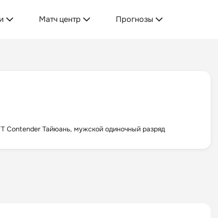
и
Матч центр
Прогнозы
T Contender Тайюань, мужской одиночный разряд