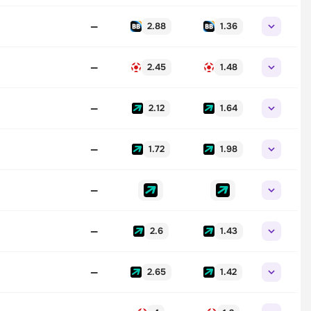
—
2.88
1.36
—
2.45
1.48
—
2.12
1.64
—
1.72
1.98
—
—
2.6
1.43
—
2.65
1.42