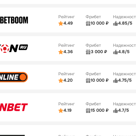
ьзователей
5/5
Коэффициенты
ве
5/5
Удобство платежей
Рейтинг
Фрибет
Надежност
ции
5/5
4.49
10 000 ₽
4.85/5
ьзователей
5/5
Коэффициенты
Бонусы
ве
5/5
Удобство платежей
22
Рейтинг
Фрибет
Надежност
ции
5/5
4.36
3 000 ₽
4.8/5
ьзователей
5/5
Коэффициенты
Бонусы
ве
3/5
Удобство платежей
42
Рейтинг
Фрибет
Надежност
ции
4/5
4.20
10 000 ₽
4.75/5
ьзователей
5/5
Коэффициенты
Бонусы
ве
4/5
Удобство платежей
34
Рейтинг
Фрибет
Надежност
ции
5/5
4.19
15 000 ₽
4.7/5
Бонусы
ьзователей
5/5
Коэффициенты
10
ве
4/5
Удобство платежей