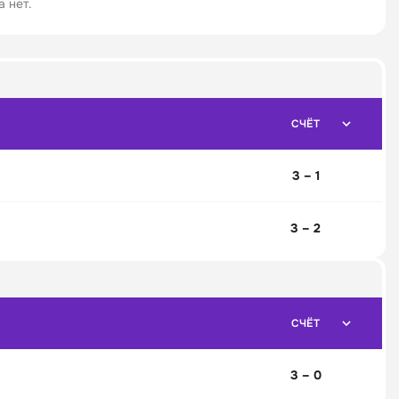
 нет.
СЧЁТ
3 – 1
3 – 2
СЧЁТ
3 – 0