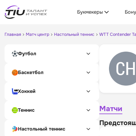
Букмекеры
Бон
Главная
Матч центр
Настольный теннис
WTT Contender Т
Футбол
Баскетбол
Хоккей
Матчи
Теннис
Предстоящ
Настольный теннис