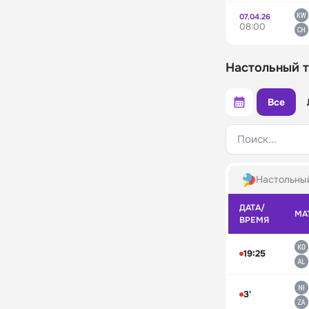
07.04.26
08:00
Настольный т
Все
Поиск...
Настольны
ДАТА/
МА
ВРЕМЯ
19:25
3'