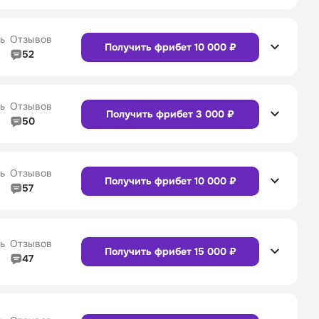
5/5
Линия в прематче
4/5
4/5
Служба поддержки
5/5
ь
Отзывов
Получить фрибет 10 000 ₽
52
5/5
Линия в прематче
4/5
4/5
Служба поддержки
4/5
Сайт
Приложение
ь
Отзывов
Получить фрибет 3 000 ₽
50
5/5
Линия в прематче
5/5
4/5
Служба поддержки
5/5
Сайт
Приложение
ь
Отзывов
Получить фрибет 10 000 ₽
57
4/5
Линия в прематче
4/5
4/5
Служба поддержки
4/5
Сайт
Приложение
ь
Отзывов
Получить фрибет 15 000 ₽
47
4/5
Линия в прематче
4/5
Сайт
Приложение
4/5
Служба поддержки
5/5