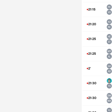
21:15
21:20
21:25
21:25
2'
21:30
21:30