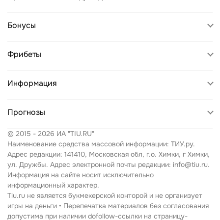
Пари
Бонусы
БетБум
Pari
Фрибеты
Леон
BetBoom
Лига Ставок
Пари
Информация
Leon
Мелбет
БетБум
Winline
Политика конфиденциальности
Прогнозы
Бетсити
Леон
Fonbet
Политика cookies
Марафон
© 2015 - 2026 ИА "TIU.RU"
Винлайн
Прогнозы на спорт
Марафон
Пользовательское соглашение
Наименование средства массовой информации: ТИУ.ру.
Фонбет
Фонбет
Футбол
Адрес редакции: 141410, Московская обл, г.о. Химки, г Химки,
Betcity
Согласие на обработку персональных данных
ул. Дружбы. Адрес электронной почты редакции: info@tiu.ru.
Винлайн
Марафон
Хоккей
Информация на сайте носит исключительно
Melbet
Контакты
информационный характер.
Бетсити
Баскетбол
Tiu.ru не является букмекерской конторой и не организует
Лига Ставок
Вакансии
игры на деньги • Перепечатка материалов без согласования
Мелбет
Теннис
допустима при наличии dofollow-ссылки на страницу-
Olimpbet