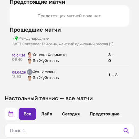
Предстоящие матчи
Лига Чемпионов
Зенит
Betcity
Тенниси
Теннис
Настольный теннис
Баскетбол
Лига Европы
Спортбет
Bettery
Балтбет
Футбол
Волейбол
Теннис
Предстоящих матчей пока нет.
24bet
Zenit
Беттери
Киберспорт
Настольный теннис
Рейтинги
Футбол
Спортбет
Зенит
Волейбол
Прошедшие матчи
Прочие категории
Лучшие букмекеры
РПЛ
24bet
Киберспорт
Международные
Приложения для iOS
Футбол
Легальные букмекерские конторы
Фрибеты
Лига чемпионов
WTT Contender Тайюань, женский одиночный разряд (2)
Российские букмекеры
Фрибеты без депозита
АПЛ
РПЛ
Leon
БК с мобильным приложением
Фрибет без отыгрыша
Серия А
Лига чемпионов
Zenit
Хонока Хасимото
3 –
10.04.26
06:40
Яо Жуйсюань
0
Надежные букмекеры
Промокод без отыгрыша
Ла Лига
АПЛ
Лига Ставок
БК с гостевым демосчетом
Бонус за регистрацию без отыгрыша
Бундеслига
Серия А
Марафон
Фэн Исюань
09.04.26
1 – 3
БК с большими коэффициентами
Фрибеты сегодня
Лига Европы
Ла Лига
Melbet
13:50
Яо Жуйсюань
БК с минимальными депозитами
Лучшие фрибеты
Лига конференций
Бундеслига
Pari
Букмекеры для ставок на американский футбол
Фрибет новым игрокам
Лига наций
Лига Европы
Tennisi
Букмекеры для ставок на бейсбол
Новые БК с фрибетом
Суперкубок УЕФА
Лига конференций
Fonbet
Настольный теннис — все матчи
Хоккей
Хоккей
Букмекеры для ставок на гольф
Фрибет 3000
Betcity
Букмекеры для ставок на автогонки
Акции букмекерских контор при регистрации
КХЛ
КХЛ
BetBoom
Все
Лайв
Сегодня
Предстоящие
Букмекеры для ставок на чемпионаты мира и Европы
Промокоды букмекеров
НХЛ
НХЛ
Bettery
Букмекеры для ставок на дартс
Бездепозитные бонусы за регистрацию
АХЛ
АХЛ
Olimpbet
Поиск...
Баскетбол
Баскетбол
Букмекеры для ставок на скачки
Бездепозитные бонусы букмекеров
Winline