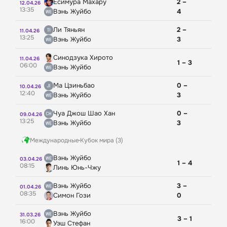
Ёсимура Махару
2 –
12.04.26
Чемпионат мира
13:35
Вэнь Жуйбо
4
Суперлига России
Ли Тяньян
2 –
Чемпионат Европы
11.04.26
13:25
Вэнь Жуйбо
3
Киберспорт
IEM Cologne
Синодзука Хирото
11.04.26
1 – 3
06:00
The International
Вэнь Жуйбо
Esports World Cup Counter Strike
Ма Цзиньбао
0 –
10.04.26
12:40
Вэнь Жуйбо
3
Чуа Джош Шао Хан
0 –
09.04.26
13:25
Вэнь Жуйбо
3
Международные
Кубок мира (3)
Вэнь Жуйбо
03.04.26
1 – 4
08:15
Линь Юнь-Чжу
Вэнь Жуйбо
3 –
01.04.26
08:35
Симон Гози
0
Вэнь Жуйбо
31.03.26
3 – 1
16:00
Уэш Стефан