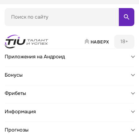
Поиск по матч-центру
18+
НАВЕРХ
Приложения на Андроид
Пари
Бонусы
БетБум
Pari
Фрибеты
Леон
BetBoom
Лига Ставок
Пари
Информация
Leon
Мелбет
БетБум
Winline
Политика конфиденциальности
Прогнозы
Бетсити
Леон
Fonbet
Политика cookies