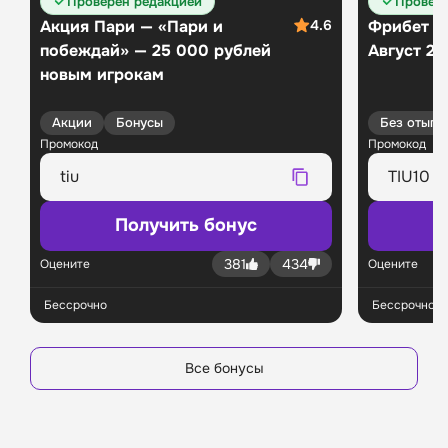
Проверен редакцией
Провере
Акция Пари — «Пари и
4.6
Фрибет Б
побеждай» — 25 000 рублей
Август 20
новым игрокам
Акции
Бонусы
Без отыгр
Промокод
Промокод
Получить бонус
П
381
434
Оцените
Оцените
Бессрочно
Бессрочно
Все бонусы