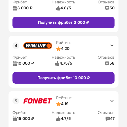
Фрибет
Надежность
Отзывов
Служба поддержки
4/5
3 000 ₽
4.8/5
50
Бонусы и акции
5/5
Рейтинг 
5/5
Получить фрибет 3 000 ₽
пользователей
Промокод
Бонусы
Коэффициенты
5/5
42
Линия в прематче
5/5
Рейтинг
Линия в лайве
Сайт
Приложение
3/5
4.20
Удобство платежей
4/5
Фрибет
Надежность
Отзывов
Служба поддержки
5/5
10 000 ₽
4.75/5
58
Бонусы и акции
4/5
Рейтинг 
5/5
Получить фрибет 10 000 ₽
пользователей
Промокод
Бонусы
Коэффициенты
4/5
34
Линия в прематче
4/5
Рейтинг
Линия в лайве
Сайт
Приложение
4/5
4.19
Удобство платежей
4/5
Фрибет
Надежность
Отзывов
Служба поддержки
4/5
15 000 ₽
4.7/5
47
Бонусы и акции
5/5