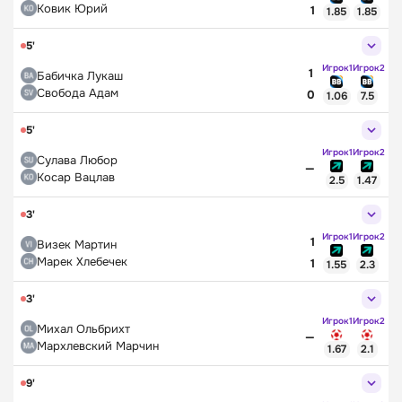
Ковик Юрий
1
1.85
1.85
5'
Игрок1
Игрок2
1
Бабичка Лукаш
Свобода Адам
0
1.06
7.5
5'
Игрок1
Игрок2
Сулава Любор
—
Косар Вацлав
2.5
1.47
3'
Игрок1
Игрок2
1
Визек Мартин
Марек Хлебечек
1
1.55
2.3
3'
Игрок1
Игрок2
Михал Ольбрихт
—
Мархлевский Марчин
1.67
2.1
9'