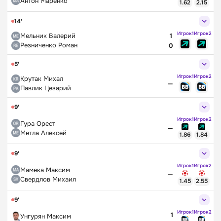
Антон Маренко
1.62
2.15
Чемпионат мира
Суперлига России
14'
Чемпионат Европы
Игрок1
Игрок2
1
Мельник Валерий
Киберспорт
Резниченко Роман
0
IEM Cologne
The International
5'
Esports World Cup Counter Strike
Игрок1
Игрок2
Крутак Михал
—
Павлик Цезарий
9'
Игрок1
Игрок2
Гура Орест
—
Метла Алексей
1.86
1.84
9'
Игрок1
Игрок2
Мамека Максим
—
Свердлов Михаил
1.45
2.55
9'
Игрок1
Игрок2
1
Унгурян Максим