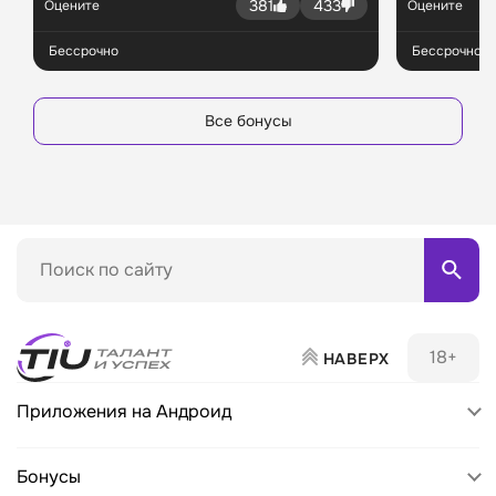
381
433
Оцените
Оцените
Бессрочно
Бессрочно
Все бонусы
Поиск по матч-центру
18+
НАВЕРХ
Приложения на Андроид
Пари
Бонусы