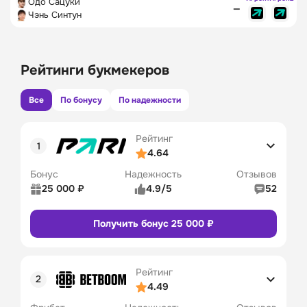
Одо Сацуки
—
Чэнь Синтун
Рейтинги букмекеров
Все
По бонусу
По надежности
Рейтинг
4.64
Бонус
Надежность
Отзывов
25 000 ₽
4.9/5
52
Рейтинг 
5/5
Получить бонус 25 000 ₽
пользователей
Коэффициенты
5/5
Линия в прематче
4/5
Рейтинг
Линия в лайве
5/5
4.49
Удобство платежей
4/5