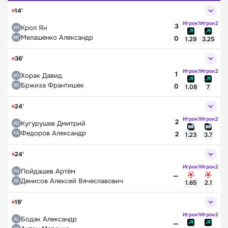
Букмекеры для ставок на киберспорт
НБА
НБА
Baltbet
14'
Букмекеры для профессиональных игроков
Единая Лига ВТБ
Единая Лига ВТБ
24Бет
Игрок1
Игрок2
Букмекеры для ставок на футбол
Евролига
Евролига
3
Крол Ян
WNBA
WNBA
Мелашенко Александр
0
1.29
3.25
Суперлига
Суперлига
36'
Теннис
Теннис
US Open 2026 ATP
ATP
Игрок1
Игрок2
1
Хорак Давид
US Open 2026 WTA
WTA
Бржиза Франтишек
0
1.08
7
Настольный теннис
Cincinnati ATP
24'
Cincinnati WTA
Челленджер
Настольный теннис
Лига Про
Игрок1
Игрок2
2
Кугурушев Дмитрий
Чемпионат мира
Setka Cup
Федоров Александр
2
1.23
3.7
Волейбол
Кубок мира
Чемпионат Европы
Лига Наций
24'
WTT Champions Yokohama, MS
Суперлига России
Игрок1
Игрок2
Пойдашев Артём
Киберспорт
—
WTT Champions Yokohama, WS
Денисов Алексей Вячеславович
1.65
2.1
Europe Smash Sweden, WS
IEM Cologne
Europe Smash Sweden, MS
The International
19'
Волейбол
Игрок1
Игрок2
Бодак Александр
Лига Наций
—