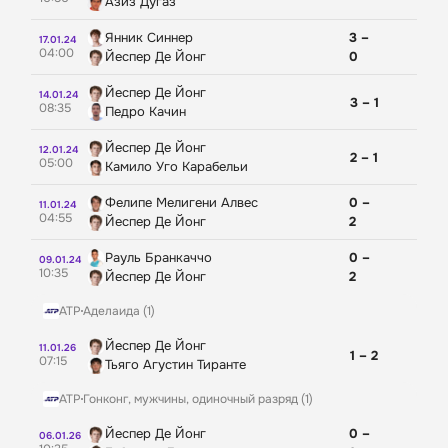
Азиз Дугаз
Янник Синнер
3 –
17.01.24
04:00
Йеспер Де Йонг
0
Йеспер Де Йонг
14.01.24
3 – 1
08:35
Педро Качин
Йеспер Де Йонг
12.01.24
2 – 1
05:00
Камило Уго Карабельи
Фелипе Мелигени Алвес
0 –
11.01.24
04:55
Йеспер Де Йонг
2
Рауль Бранкаччо
0 –
09.01.24
10:35
Йеспер Де Йонг
2
ATP
Аделаида (1)
Йеспер Де Йонг
11.01.26
1 – 2
07:15
Тьяго Агустин Тиранте
ATP
Гонконг, мужчины, одиночный разряд (1)
Йеспер Де Йонг
0 –
06.01.26