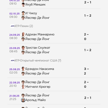
04.10.25
2 – 1
09:10
Якуб Меншик
И Чжоу
02.10.25
1 – 2
09:30
Йеспер Де Йонг
ATP
Пекин (2)
Адриан Маннарино
2 –
24.09.25
08:30
Йеспер Де Йонг
0
Тристан Скулкат
23.09.25
1 – 2
08:45
Йеспер Де Йонг
ATP
Открытый чемпионат США (7)
Брэндон Накасима
3 –
25.08.25
02:05
Йеспер Де Йонг
2
Йеспер Де Йонг
2 –
22.08.25
20:10
Митчелл Крюгер
0
Йеспер Де Йонг
21.08.25
2 – 1
21:25
Арольд Майо