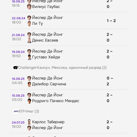
Йеспер Де Йонг
2 –
18.08.25
19:15
Вилиус Гаубас
0
Йеспер Де Йонг
22.08.24
1 – 2
18:00
Ли Ту
Йеспер Де Йонг
2 –
21.08.24
18:00
Денис Евсеев
0
Йеспер Де Йонг
2 –
19.08.24
19:50
Густаво Хейде
0
Challenger
Канкун, Мексика, одиночный разряд (2)
Йеспер Де Йонг
0 –
16.08.25
04:45
Далибор Сврчина
2
Йеспер Де Йонг
2 –
15.08.25
05:00
Родриго Пачеко Мендес
0
ATP
Умаг (3)
Карлос Табернер
2 –
24.07.25
19:00
Йеспер Де Йонг
0