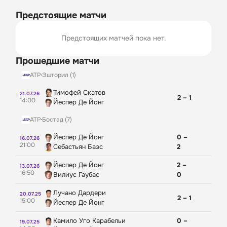
Лига Чемпионов
Зенит
Betcity
Тенниси
Теннис
Настольный теннис
Баскетбол
Предстоящие матчи
Лига Европы
Спортбет
Bettery
Балтбет
Футбол
Волейбол
Теннис
24bet
Zenit
Беттери
Киберспорт
Настольный теннис
Предстоящих матчей пока нет.
Рейтинги
Футбол
Спортбет
Зенит
Волейбол
Прочие категории
Лучшие букмекеры
РПЛ
24bet
Киберспорт
Прошедшие матчи
Приложения для iOS
Футбол
Легальные букмекерские конторы
Фрибеты
Лига чемпионов
ATP
Эшторил (1)
Российские букмекеры
Фрибеты без депозита
АПЛ
РПЛ
Leon
БК с мобильным приложением
Фрибет без отыгрыша
Серия А
Лига чемпионов
Zenit
Тимофей Скатов
21.07.26
2 – 1
Надежные букмекеры
Промокод без отыгрыша
Ла Лига
АПЛ
Лига Ставок
14:00
Йеспер Де Йонг
БК с гостевым демосчетом
Бонус за регистрацию без отыгрыша
Бундеслига
Серия А
Марафон
ATP
Бостад (7)
БК с большими коэффициентами
Фрибеты сегодня
Лига Европы
Ла Лига
Melbet
БК с минимальными депозитами
Лучшие фрибеты
Лига конференций
Бундеслига
Pari
Йеспер Де Йонг
0 –
16.07.26
21:00
Букмекеры для ставок на американский футбол
Фрибет новым игрокам
Лига наций
Лига Европы
Tennisi
Себастьян Баэс
2
Букмекеры для ставок на бейсбол
Новые БК с фрибетом
Суперкубок УЕФА
Лига конференций
Fonbet
Йеспер Де Йонг
2 –
13.07.26
Хоккей
Хоккей
Букмекеры для ставок на гольф
Фрибет 3000
Betcity
16:50
Вилиус Гаубас
0
Букмекеры для ставок на автогонки
Акции букмекерских контор при регистрации
КХЛ
КХЛ
BetBoom
Лучано Дардери
Букмекеры для ставок на чемпионаты мира и Европы
Промокоды букмекеров
НХЛ
НХЛ
Bettery
20.07.25
2 – 1
15:00
Йеспер Де Йонг
Букмекеры для ставок на дартс
Бездепозитные бонусы за регистрацию
АХЛ
АХЛ
Olimpbet
Баскетбол
Баскетбол
Букмекеры для ставок на скачки
Бездепозитные бонусы букмекеров
Winline
Камило Уго Карабельи
0 –
19.07.25