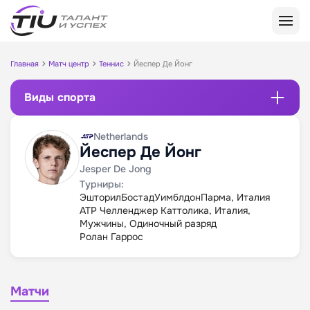
Главная
Матч центр
Теннис
Йеспер Де Йонг
Популярные БК
Виды спорта
Пари
По букмекеру
БетБум
Леон
Pari
Netherlands
Приложения для Android
Винлайн
BetBoom
Йеспер Де Йонг
Фонбет
Leon
Пари
Jesper De Jong
Виды спорта
Марафон
Winline
БетБум
Турниры:
Бетсити
Fonbet
Леон
Баскетбол
Эшторил
Бостад
Уимблдон
Парма, Италия
Статьи о БК
Мелбет
Лига Ставок
Винлайн
Киберспорт
ATP Челленджер Каттолика, Италия,
Мужчины, Одиночный разряд
Winline
Лига Ставок
Марафон
Фонбет
Теннис
Ролан Гаррос
База знаний
По видам спорта
Олимпбет
Бет-М
Марафон
Хоккей
Виды ставок
Тенниси
Baltbet
Бетсити
Футбол
Футбол
Футбол
По видам спорта
Основы ставок
Балтбет
Melbet
Мелбет
Хоккей
Евролига
Сервисы
Бет-М
Olimpbet
Лига Ставок
Баскетбол
Футбол
Матчи
Виды спорта
Кубок России
Беттери
Tennisi
Олимпбет
Теннис
Хоккей