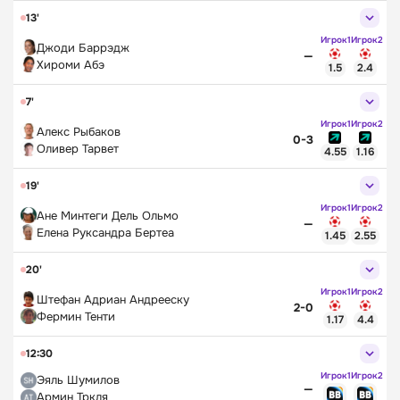
13'
Игрок1
Игрок2
Джоди Баррэдж
—
Хироми Абэ
1.5
2.4
7'
Игрок1
Игрок2
Алекс Рыбаков
0-3
Оливер Тарвет
4.55
1.16
19'
Игрок1
Игрок2
Ане Минтеги Дель Ольмо
—
Елена Руксандра Бертеа
1.45
2.55
20'
Игрок1
Игрок2
Штефан Адриан Андрееску
2-0
Фермин Тенти
1.17
4.4
12:30
Игрок1
Игрок2
Эяль Шумилов
—
Армин Тркля