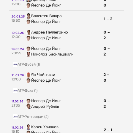
21.03.25
15:00
Йеспер Де Йонг
0
Валентен Вашро
20.03.25
1 – 2
15:50
Йеспер Де Йонг
Андреа Пеллегрино
0 –
19.03.25
12:00
Йеспер Де Йонг
2
Йеспер Де Йонг
0 –
19.03.24
20:55
Николоз Басилашвили
2
ATP
Дубай (1)
Ян Чойньски
2 –
21.02.26
10:00
Йеспер Де Йонг
0
ATP
Доха (1)
Йеспер Де Йонг
0 –
17.02.26
21:35
Андрей Рублёв
2
ATP
Роттердам (2)
Карен Хачанов
11.02.26
2 – 1
15:10
Йеспер Де Йонг