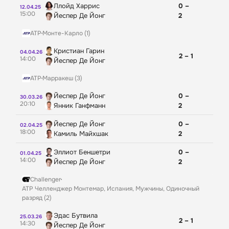
Ллойд Харрис
0 –
12.04.25
15:00
Йеспер Де Йонг
2
ATP
Монте-Карло (1)
Кристиан Гарин
04.04.26
2 – 1
14:00
Йеспер Де Йонг
ATP
Марракеш (3)
Йеспер Де Йонг
0 –
30.03.26
20:10
Янник Ганфманн
2
Йеспер Де Йонг
0 –
02.04.25
18:00
Камиль Майхшак
2
Эллиот Беншетри
0 –
01.04.25
14:00
Йеспер Де Йонг
2
Challenger
ATP Челленджер Монтемар, Испания, Мужчины, Одиночный
разряд (2)
Эдас Бутвила
25.03.26
2 – 1
14:30
Йеспер Де Йонг