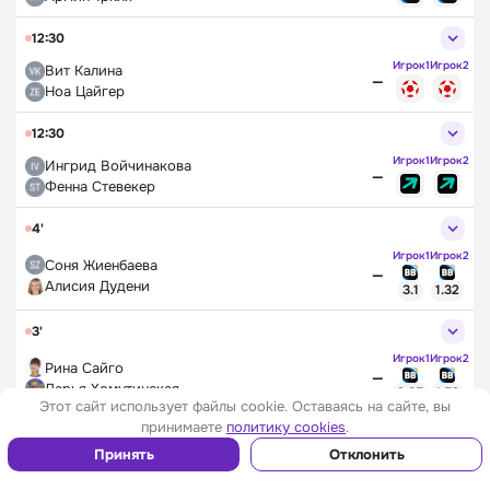
12:30
Игрок1
Игрок2
Вит Калина
—
Ноа Цайгер
12:30
Игрок1
Игрок2
Ингрид Войчинакова
—
Фенна Стевекер
4'
Игрок1
Игрок2
Соня Жиенбаева
—
Алисия Дудени
3.1
1.32
3'
Игрок1
Игрок2
Рина Сайго
—
Дарья Хомутинская
2.35
1.52
Этот сайт использует файлы cookie. Оставаясь на сайте, вы
принимаете
политику cookies
.
2'
Принять
Отклонить
Бонус 25 000 ₽
Фрибет 10 000 ₽
Игрок1
Игрок2
Лейтон Ривера
—