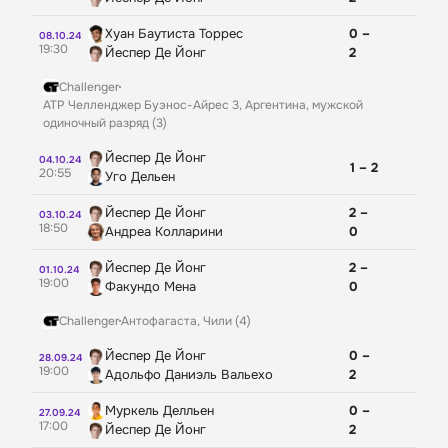
Хуан Баутиста Торрес
0 –
08.10.24
19:30
Йеспер Де Йонг
2
Challenger
ATP Челленджер Буэнос-Айрес 3, Аргентина, мужской
одиночный разряд (3)
Йеспер Де Йонг
04.10.24
1 – 2
20:55
Уго Дельен
Йеспер Де Йонг
2 –
03.10.24
18:50
Андреа Колларини
0
Йеспер Де Йонг
2 –
01.10.24
19:00
Факундо Мена
0
Challenger
Антофагаста, Чили (4)
Йеспер Де Йонг
0 –
28.09.24
19:00
Адольфо Даниэль Вальехо
2
Муркель Делльен
0 –
27.09.24
17:00
Йеспер Де Йонг
2