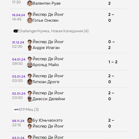
17:30
Валентен Руае
2
Йеспер Де Йонг
2 –
16.04.24
14:45
Готье Онклен
0
Challenger
Нумеа, Новая Каледония (4)
Йеспер Де Йонг
0 –
31.12.24
02:30
Андре Илаган
2
Йеспер Де Йонг
04.01.24
1 – 2
09:00
Арольд Майо
Йеспер Де Йонг
2 –
03.01.24
03:00
Титюан Дроге
0
Йеспер Де Йонг
2 –
02.01.24
03:00
Джесси Делейни
0
ATP
Мец (3)
Бу Юньчаокэтэ
2 –
06.11.24
22:15
Йеспер Де Йонг
0
Йеспер Де Йонг
03.11.24