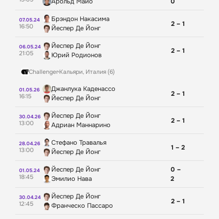
Арольд Майо
0
Брэндон Накасима
07.05.24
2 – 1
16:50
Йеспер Де Йонг
Йеспер Де Йонг
06.05.24
2 – 1
21:05
Юрий Родионов
Challenger
Кальяри, Италия (6)
Джанлука Каденассо
01.05.26
2 – 1
16:15
Йеспер Де Йонг
Йеспер Де Йонг
30.04.26
2 – 1
13:00
Адриан Маннарино
Стефано Травалья
28.04.26
1 – 2
13:00
Йеспер Де Йонг
Йеспер Де Йонг
0 –
01.05.24
18:45
Эмилио Нава
2
Йеспер Де Йонг
30.04.24
2 – 1
12:45
Франческо Пассаро