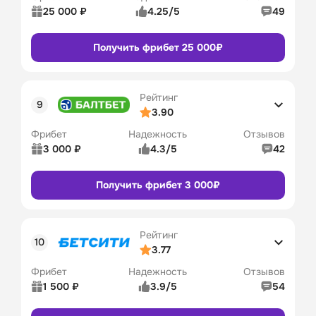
Служба поддержки
4/5
25 000 ₽
4.25/5
49
Бонусы и акции
4/5
Рейтинг 
5/5
Получить фрибет 25 000₽
пользователей
Промокод
Бонусы
Коэффициенты
4/5
15
Линия в прематче
4/5
Рейтинг
Линия в лайве
Сайт
Приложение
3/5
3.90
Удобство платежей
4/5
Фрибет
Надежность
Отзывов
Служба поддержки
4/5
3 000 ₽
4.3/5
42
Бонусы и акции
4/5
Рейтинг 
5/5
Получить фрибет 3 000₽
пользователей
Промокод
Бонусы
Коэффициенты
4/5
16
Линия в прематче
4/5
Рейтинг
Линия в лайве
Сайт
Приложение
3/5
3.77
Удобство платежей
4/5
Фрибет
Надежность
Отзывов
Служба поддержки
4/5
1 500 ₽
3.9/5
54
Бонусы и акции
4/5
Рейтинг 
5/5