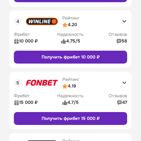
Коэффициенты
5/5
42
Линия в прематче
5/5
Рейтинг
Линия в лайве
Сайт
Приложение
3/5
4.20
Удобство платежей
4/5
Фрибет
Надежность
Отзывов
Служба поддержки
5/5
10 000 ₽
4.75/5
58
Бонусы и акции
4/5
Рейтинг 
5/5
Получить фрибет 10 000 ₽
пользователей
Промокод
Бонусы
Коэффициенты
4/5
34
Линия в прематче
4/5
Рейтинг
Линия в лайве
Сайт
Приложение
4/5
4.19
Удобство платежей
4/5
Фрибет
Надежность
Отзывов
Служба поддержки
4/5
15 000 ₽
4.7/5
47
Бонусы и акции
5/5
Рейтинг 
5/5
Получить фрибет 15 000 ₽
пользователей
Промокод
Бонусы
Коэффициенты
4/5
10
Линия в прематче
4/5
Рейтинг