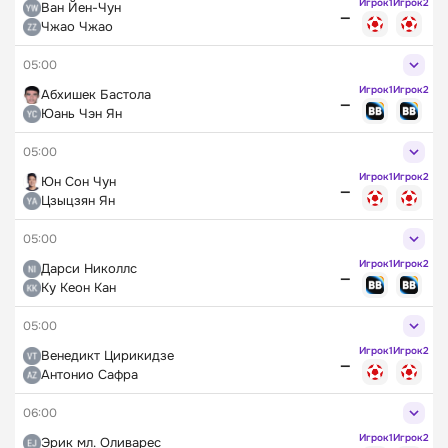
Игрок1
Игрок2
Ван Йен-Чун
—
Чжао Чжао
05:00
Игрок1
Игрок2
Абхишек Бастола
—
Юань Чэн Ян
05:00
Игрок1
Игрок2
Юн Сон Чун
—
Цзыцзян Ян
05:00
Игрок1
Игрок2
Дарси Николлс
—
Ку Кеон Кан
05:00
Игрок1
Игрок2
Венедикт Цирикидзе
—
Антонио Сафра
06:00
Игрок1
Игрок2
Эрик мл. Оливарес