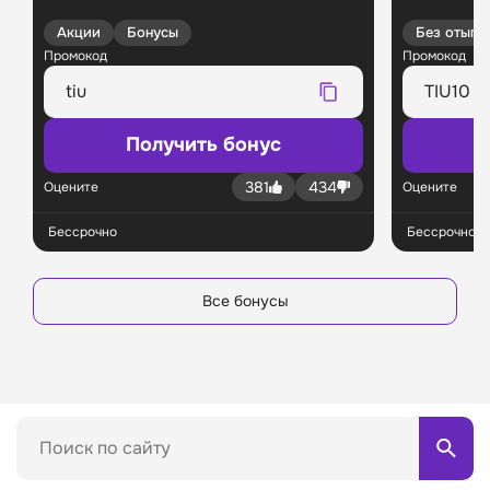
Акции
Бонусы
Без отыгр
Промокод
Промокод
Получить бонус
П
381
434
Оцените
Оцените
Бессрочно
Бессрочно
Все бонусы