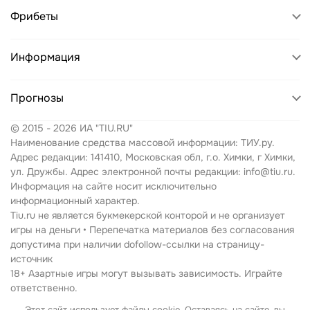
Pari
Фрибеты
Леон
BetBoom
Лига Ставок
Пари
Информация
Leon
Мелбет
БетБум
Winline
Политика конфиденциальности
Прогнозы
Бетсити
Леон
Fonbet
Политика cookies
Марафон
© 2015 - 2026 ИА "TIU.RU"
Винлайн
Прогнозы на спорт
Марафон
Пользовательское соглашение
Наименование средства массовой информации: ТИУ.ру.
Фонбет
Фонбет
Футбол
Адрес редакции: 141410, Московская обл, г.о. Химки, г Химки,
Betcity
Согласие на обработку персональных данных
ул. Дружбы. Адрес электронной почты редакции: info@tiu.ru.
Винлайн
Марафон
Хоккей
Информация на сайте носит исключительно
Melbet
Контакты
информационный характер.
Бетсити
Баскетбол
Tiu.ru не является букмекерской конторой и не организует
Лига Ставок
Вакансии
игры на деньги • Перепечатка материалов без согласования
Мелбет
Теннис
допустима при наличии dofollow-ссылки на страницу-
Olimpbet
Блог
источник
Лига ставок
Настольный теннис
18+ Азартные игры могут вызывать зависимость. Играйте
Архив
ответственно.
Олимпбет
Волейбол
TIU в соцсетях:
Новости
Этот сайт использует файлы cookie. Оставаясь на сайте, вы