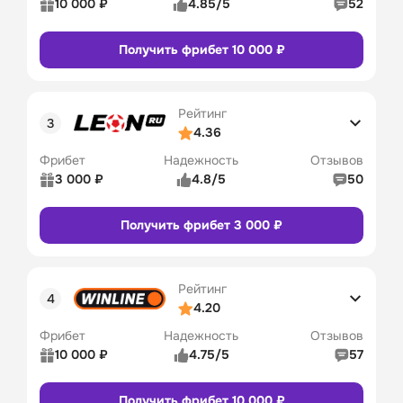
10 000 ₽
4.85/5
52
Бонусы и акции
5/5
Рейтинг 
5/5
Получить фрибет 10 000 ₽
пользователей
Промокод
Бонусы
Коэффициенты
5/5
22
Линия в прематче
4/5
Рейтинг
Линия в лайве
Сайт
Приложение
5/5
4.36
Удобство платежей
4/5
Фрибет
Надежность
Отзывов
Служба поддержки
4/5
3 000 ₽
4.8/5
50
Бонусы и акции
5/5
Рейтинг 
5/5
Получить фрибет 3 000 ₽
пользователей
Промокод
Бонусы
Коэффициенты
5/5
42
Линия в прематче
5/5
Рейтинг
Линия в лайве
Сайт
Приложение
3/5
4.20
Удобство платежей
4/5
Фрибет
Надежность
Отзывов
Служба поддержки
5/5
10 000 ₽
4.75/5
57
Бонусы и акции
4/5
Рейтинг 
5/5
Получить фрибет 10 000 ₽
пользователей
Промокод
Бонусы