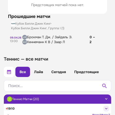
Лига Чемпионов
Зенит
Betcity
Тенниси
Теннис
Настольный теннис
Баскетбол
Предстоящих матчей пока нет.
Лига Европы
Спортбет
Bettery
Балтбет
Футбол
Волейбол
Теннис
24bet
Zenit
Беттери
Киберспорт
Настольный теннис
Прошедшие матчи
Рейтинги
Футбол
Спортбет
Зенит
Волейбол
Кубок Билли Джин Кинг
Прочие категории
Лучшие букмекеры
РПЛ
24bet
Киберспорт
Кубок Билли Джин Кинг, Группа I (1)
Приложения для iOS
Футбол
Легальные букмекерские конторы
Фрибеты
Лига чемпионов
Брокман Т. Дж. / Зайдель Э.
0 –
09.04.26
Российские букмекеры
Фрибеты без депозита
АПЛ
РПЛ
Leon
13:00
Хеннеманн К В / Заар Л
2
БК с мобильным приложением
Фрибет без отыгрыша
Серия А
Лига чемпионов
Zenit
Надежные букмекеры
Промокод без отыгрыша
Ла Лига
АПЛ
Лига Ставок
БК с гостевым демосчетом
Бонус за регистрацию без отыгрыша
Бундеслига
Серия А
Марафон
Теннис — все матчи
БК с большими коэффициентами
Фрибеты сегодня
Лига Европы
Ла Лига
Melbet
БК с минимальными депозитами
Лучшие фрибеты
Лига конференций
Бундеслига
Pari
Все
Лайв
Сегодня
Предстоящие
Букмекеры для ставок на американский футбол
Фрибет новым игрокам
Лига наций
Лига Европы
Tennisi
Букмекеры для ставок на бейсбол
Новые БК с фрибетом
Суперкубок УЕФА
Лига конференций
Fonbet
Поиск...
Хоккей
Хоккей
Букмекеры для ставок на гольф
Фрибет 3000
Betcity
Букмекеры для ставок на автогонки
Акции букмекерских контор при регистрации
КХЛ
КХЛ
BetBoom
Букмекеры для ставок на чемпионаты мира и Европы
Промокоды букмекеров
НХЛ
НХЛ
Bettery
Теннис
Матчи (20)
Букмекеры для ставок на дартс
Бездепозитные бонусы за регистрацию
АХЛ
АХЛ
Olimpbet
19:10
Баскетбол
Баскетбол
Букмекеры для ставок на скачки
Бездепозитные бонусы букмекеров
Winline
Игрок1
Игрок2