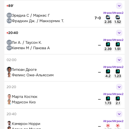
89'
Игрок1
Игрок2
Эредиа С / Маркес Г
7-0
Фрадкин Дж. / Маккормик Т.
2.35
1.52
20:40
Игрок1
Игрок2
Ли А. / Таусон К.
—
Кемпен М / Панова А
2.39
1.51
02:00
Игрок1
Игрок2
Титюан Дроге
—
Феликс Оже-Альяссим
4.2
1.23
20:20
Игрок1
Игрок2
Марта Костюк
—
Мэдисон Киз
1.73
2.1
20:40
Игрок1
Игрок2
Кэмерон Норри
—