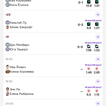
Ева Корышева
0-1
Киса Ёсиока
10.8
1.01
23'
Игрок1
Игрок2
Ханьлэй Лу
0-2
Айзек Бекрофт
6.8
1.07
5'
Игрок1
Игрок2
Дэн Милберн
0-0
Юга Таширо
7.56
1.02
18:00
Игрок1
Игрок2
Ива Йович
—
Алина Корнеева
1.48
2.65
19:30
Игрок1
Игрок2
Энн Ли
—
Елена Рыбакина
5.4
1.15
20:40