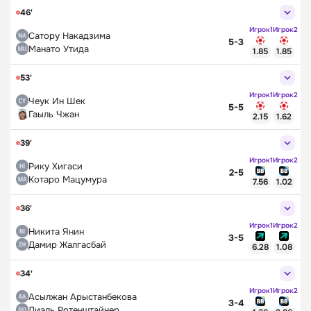
46'
Игрок1
Игрок2
Сатору Накадзима
5-3
Манато Утида
1.85
1.85
53'
Игрок1
Игрок2
Чеук Ин Шек
5-5
Гаыль Чжан
2.15
1.62
39'
Игрок1
Игрок2
Рику Хигаси
2-5
Котаро Мацумура
7.56
1.02
36'
Игрок1
Игрок2
Никита Янин
3-5
Дамир Жалгасбай
6.28
1.08
34'
Игрок1
Игрок2
Асылжан Арыстанбекова
3-4
Лиэль Ротенштайнер