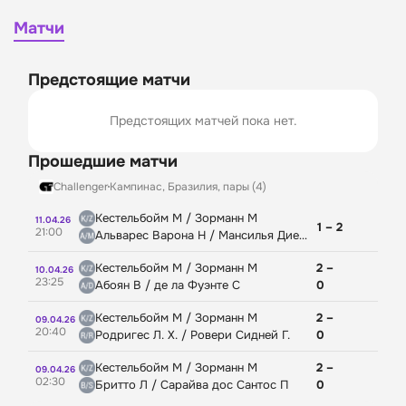
Лига Чемпионов
Зенит
Betcity
Тенниси
Теннис
Настольный теннис
Баскетбол
Матчи
Лига Европы
Спортбет
Bettery
Балтбет
Футбол
Волейбол
Теннис
24bet
Zenit
Беттери
Киберспорт
Настольный теннис
Рейтинги
Футбол
Спортбет
Зенит
Волейбол
Предстоящие матчи
Прочие категории
Лучшие букмекеры
РПЛ
24bet
Киберспорт
Приложения для iOS
Футбол
Легальные букмекерские конторы
Фрибеты
Лига чемпионов
Предстоящих матчей пока нет.
Российские букмекеры
Фрибеты без депозита
АПЛ
РПЛ
Leon
БК с мобильным приложением
Фрибет без отыгрыша
Серия А
Лига чемпионов
Zenit
Прошедшие матчи
Надежные букмекеры
Промокод без отыгрыша
Ла Лига
АПЛ
Лига Ставок
Challenger
Кампинас, Бразилия, пары (4)
БК с гостевым демосчетом
Бонус за регистрацию без отыгрыша
Бундеслига
Серия А
Марафон
Кестельбойм М / Зорманн М
БК с большими коэффициентами
Фрибеты сегодня
Лига Европы
Ла Лига
Melbet
11.04.26
1 – 2
21:00
Альварес Варона Н / Мансилья Диес М
БК с минимальными депозитами
Лучшие фрибеты
Лига конференций
Бундеслига
Pari
Букмекеры для ставок на американский футбол
Фрибет новым игрокам
Лига наций
Лига Европы
Tennisi
Кестельбойм М / Зорманн М
2 –
10.04.26
23:25
Букмекеры для ставок на бейсбол
Новые БК с фрибетом
Суперкубок УЕФА
Лига конференций
Fonbet
Абоян В / де ла Фуэнте С
0
Хоккей
Хоккей
Букмекеры для ставок на гольф
Фрибет 3000
Betcity
Кестельбойм М / Зорманн М
2 –
09.04.26
Букмекеры для ставок на автогонки
Акции букмекерских контор при регистрации
КХЛ
КХЛ
BetBoom
20:40
Родригес Л. Х. / Ровери Сидней Г.
0
Букмекеры для ставок на чемпионаты мира и Европы
Промокоды букмекеров
НХЛ
НХЛ
Bettery
Букмекеры для ставок на дартс
Бездепозитные бонусы за регистрацию
АХЛ
АХЛ
Olimpbet
Кестельбойм М / Зорманн М
2 –
09.04.26
02:30
Бритто Л / Сарайва дос Сантос П
0
Баскетбол
Баскетбол
Букмекеры для ставок на скачки
Бездепозитные бонусы букмекеров
Winline