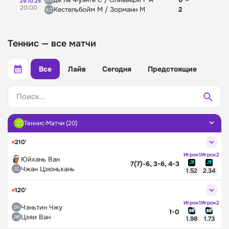
29.10.25
20:00
Кестельбойм М / Зорманн М
2
Теннис — все матчи
Все
Лайв
Сегодня
Предстоящие
Поиск...
Теннис
Матчи (20)
210'
Игрок1
Игрок2
Юйхань Ван
7(7)-6, 3-6, 4-3
Чжан Цзюньхань
1.52
2.34
120'
Игрок1
Игрок2
Чэньтин Чжу
1-0
Цзяи Ван
1.98
1.73