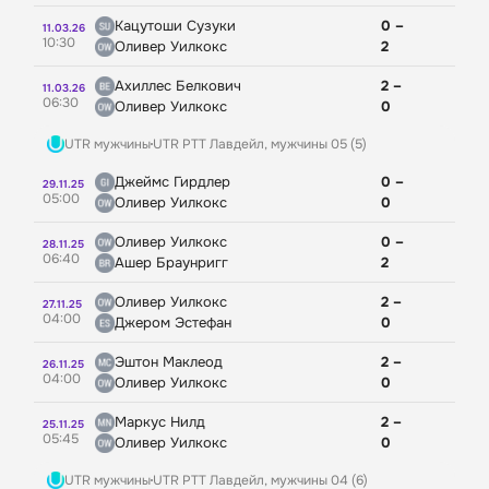
Кацутоши Сузуки
0 –
11.03.26
10:30
Оливер Уилкокс
2
Ахиллес Белкович
2 –
11.03.26
06:30
Оливер Уилкокс
0
UTR мужчины
UTR PTT Лавдейл, мужчины 05 (5)
Джеймс Гирдлер
0 –
29.11.25
05:00
Оливер Уилкокс
0
Оливер Уилкокс
0 –
28.11.25
06:40
Ашер Браунригг
2
Оливер Уилкокс
2 –
27.11.25
04:00
Джером Эстефан
0
Эштон Маклеод
2 –
26.11.25
04:00
Оливер Уилкокс
0
Маркус Нилд
2 –
25.11.25
05:45
Оливер Уилкокс
0
UTR мужчины
UTR PTT Лавдейл, мужчины 04 (6)