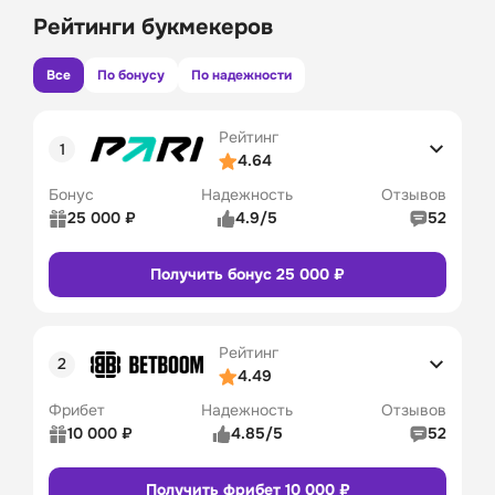
Рейтинги букмекеров
Все
По бонусу
По надежности
Рейтинг
4.64
Бонус
Надежность
Отзывов
25 000 ₽
4.9/5
52
Рейтинг 
5/5
Получить бонус 25 000 ₽
пользователей
Коэффициенты
5/5
Линия в прематче
4/5
Рейтинг
Линия в лайве
5/5
4.49
Удобство платежей
4/5
Фрибет
Надежность
Отзывов
Служба поддержки
5/5
10 000 ₽
4.85/5
52
Бонусы и акции
5/5
Рейтинг 
5/5
Получить фрибет 10 000 ₽
пользователей
Промокод
Бонусы