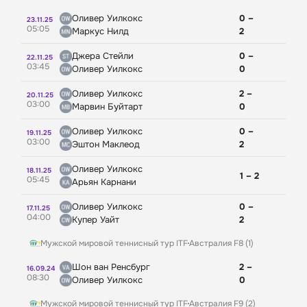
Оливер Уилкокс
0 –
23.11.25
05:05
Маркус Нилд
2
Джера Стейли
0 –
22.11.25
03:45
Оливер Уилкокс
0
Оливер Уилкокс
2 –
20.11.25
03:00
Марвин Буйтарт
0
Оливер Уилкокс
0 –
19.11.25
03:00
Эштон Маклеод
2
Оливер Уилкокс
18.11.25
1 – 2
05:45
Арьян Карнани
Оливер Уилкокс
0 –
17.11.25
04:00
Купер Уайт
2
Мужской мировой теннисный тур ITF
Австралия F8 (1)
Шон ван Ренсбург
2 –
16.09.24
08:30
Оливер Уилкокс
0
Мужской мировой теннисный тур ITF
Австралия F9 (2)