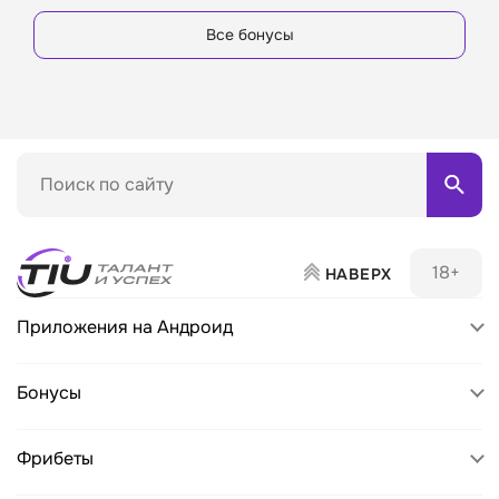
Все бонусы
Поиск по матч-центру
18+
НАВЕРХ
Приложения на Андроид
Пари
Бонусы
БетБум
Pari
Фрибеты
Леон
BetBoom