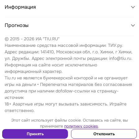
Лига Ставок
Пари
Информация
Leon
Мелбет
БетБум
Winline
Политика конфиденциальности
Прогнозы
Бетсити
Леон
Fonbet
Политика cookies
Марафон
© 2015 - 2026 ИА "TIU.RU"
Винлайн
Прогнозы на спорт
Марафон
Пользовательское соглашение
Наименование средства массовой информации: ТИУ.ру.
Фонбет
Фонбет
Футбол
Адрес редакции: 141410, Московская обл, г.о. Химки, г Химки,
Betcity
Согласие на обработку персональных данных
ул. Дружбы. Адрес электронной почты редакции: info@tiu.ru.
Винлайн
Марафон
Хоккей
Информация на сайте носит исключительно
Melbet
Контакты
информационный характер.
Бетсити
Баскетбол
Tiu.ru не является букмекерской конторой и не организует
Лига Ставок
Вакансии
игры на деньги • Перепечатка материалов без согласования
Мелбет
Теннис
допустима при наличии dofollow-ссылки на страницу-
Olimpbet
Блог
источник
Лига ставок
Настольный теннис
18+ Азартные игры могут вызывать зависимость. Играйте
Архив
ответственно.
Олимпбет
Волейбол
TIU в соцсетях:
Новости
Этот сайт использует файлы cookie. Оставаясь на сайте, вы
Киберспорт
принимаете
политику cookies
.
Карта сайта
Принять
Отклонить
Бонус 25 000 ₽
Фрибет 10 000 ₽
РПЛ