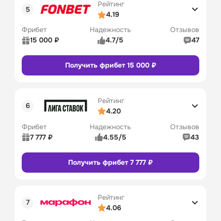
Рейтинг
Линия в лайве
Сайт
Приложение
4/5
4.19
Удобство платежей
4/5
Фрибет
Надежность
Отзывов
Служба поддержки
4/5
15 000 ₽
4.7/5
47
Бонусы и акции
5/5
Рейтинг 
5/5
Получить фрибет 15 000 ₽
пользователей
Промокод
Бонусы
Коэффициенты
4/5
10
Линия в прематче
4/5
Рейтинг
Линия в лайве
Сайт
Приложение
4/5
4.20
Удобство платежей
4/5
Фрибет
Надежность
Отзывов
Служба поддержки
5/5
7 777 ₽
4.55/5
43
Бонусы и акции
4/5
Рейтинг 
5/5
Получить фрибет 7 777 ₽
пользователей
Промокод
Бонусы
Коэффициенты
4/5
10
Линия в прематче
4/5
Рейтинг
Сайт
Приложение
Линия в лайве
4/5
4.06
Удобство платежей
4/5