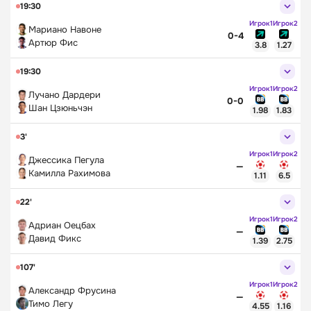
19:30
Игрок1
Игрок2
Мариано Навоне
0-4
Артюр Фис
3.8
1.27
19:30
Игрок1
Игрок2
Лучано Дардери
0-0
Шан Цзюньчэн
1.98
1.83
3'
Игрок1
Игрок2
Джессика Пегула
—
Камилла Рахимова
1.11
6.5
22'
Игрок1
Игрок2
Адриан Оецбах
—
Давид Фикс
1.39
2.75
107'
Игрок1
Игрок2
Александр Фрусина
—
Тимо Легу
4.55
1.16