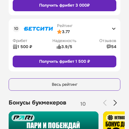
5/5
Получить фрибет 3 000₽
пользователей
Промокод
Бонусы
Коэффициенты
4/5
16
Линия в прематче
4/5
Рейтинг
Линия в лайве
Сайт
Приложение
3/5
3.77
Удобство платежей
4/5
Фрибет
Надежность
Отзывов
Служба поддержки
4/5
1 500 ₽
3.9/5
54
Бонусы и акции
4/5
Рейтинг 
5/5
Получить фрибет 1 500 ₽
пользователей
Промокод
Бонусы
Коэффициенты
3/5
8
Линия в прематче
3/5
Линия в лайве
Сайт
Приложение
4/5
Весь рейтинг
Удобство платежей
4/5
Служба поддержки
4/5
Бонусы букмекеров
10
Бонусы и акции
4/5
Промокод
Бонусы
13