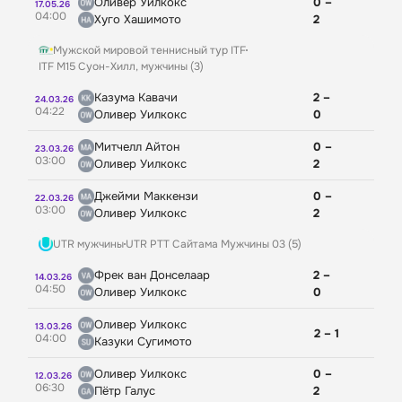
Оливер Уилкокс
0 –
17.05.26
Чемпионат мира
04:00
Хуго Хашимото
2
Суперлига России
Мужской мировой теннисный тур ITF
Чемпионат Европы
ITF M15 Суон-Хилл, мужчины (3)
Киберспорт
IEM Cologne
Казума Кавачи
2 –
24.03.26
04:22
Оливер Уилкокс
0
The International
Esports World Cup Counter Strike
Митчелл Айтон
0 –
23.03.26
03:00
Оливер Уилкокс
2
Джейми Маккензи
0 –
22.03.26
03:00
Оливер Уилкокс
2
UTR мужчины
UTR PTT Сайтама Мужчины 03 (5)
Фрек ван Донселаар
2 –
14.03.26
04:50
Оливер Уилкокс
0
Оливер Уилкокс
13.03.26
2 – 1
04:00
Казуки Сугимото
Оливер Уилкокс
0 –
12.03.26
06:30
Пётр Галус
2