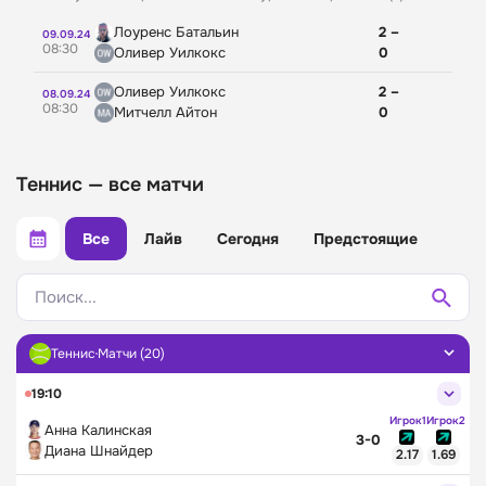
Лоуренс Батальин
2 –
09.09.24
08:30
Оливер Уилкокс
0
Оливер Уилкокс
2 –
08.09.24
08:30
Митчелл Айтон
0
Теннис — все матчи
Все
Лайв
Сегодня
Предстоящие
Поиск...
Теннис
Матчи (20)
19:10
Игрок1
Игрок2
Анна Калинская
3-0
Диана Шнайдер
2.17
1.69