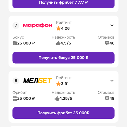
Получить фрибет 7 777 ₽
пользователей
Промокод
Бонусы
Коэффициенты
4/5
10
Линия в прематче
4/5
Рейтинг
Сайт
Приложение
Линия в лайве
4/5
4.06
Удобство платежей
4/5
Бонус
Надежность
Отзывов
Служба поддержки
4/5
25 000 ₽
4.5/5
46
Бонусы и акции
5/5
Рейтинг 
5/5
Получить бонус 25 000 ₽
пользователей
Бонусы
17
Коэффициенты
4/5
Сайт
Приложение
Линия в прематче
4/5
Рейтинг
Линия в лайве
4/5
3.91
Удобство платежей
4/5
Фрибет
Надежность
Отзывов
Служба поддержки
4/5
25 000 ₽
4.25/5
49
Бонусы и акции
4/5
Рейтинг 
5/5
Получить фрибет 25 000₽
пользователей
Промокод
Бонусы
Коэффициенты
4/5
15