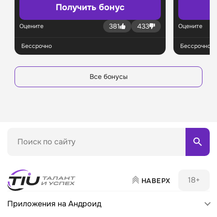
Получить бонус
П
381
433
Оцените
Оцените
Бессрочно
Бессрочно
Все бонусы
Поиск по матч-центру
18+
НАВЕРХ
Приложения на Андроид