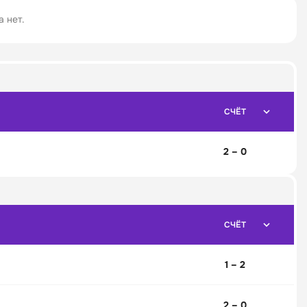
 нет.
СЧЁТ
2 – 0
СЧЁТ
1 – 2
2 – 0