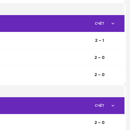
СЧЁТ
2 – 1
2 – 0
2 – 0
СЧЁТ
2 – 0