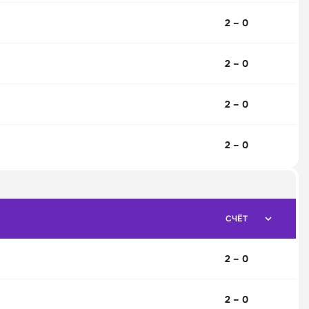
2 – 0
2 – 0
2 – 0
2 – 0
СЧЁТ
2 – 0
2 – 0