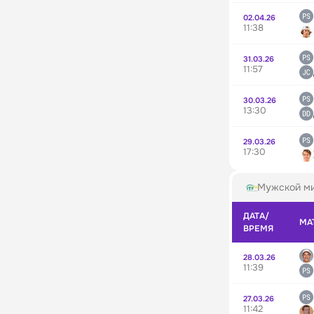
02.04.26
11:38
31.03.26
11:57
30.03.26
13:30
29.03.26
17:30
Мужской ми
ДАТА/
МА
ВРЕМЯ
28.03.26
11:39
27.03.26
11:42