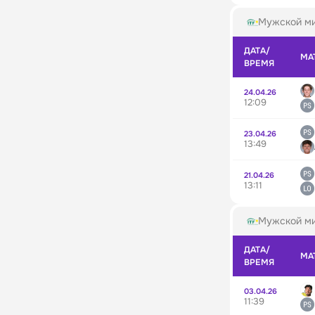
Мужской ми
ДАТА/
МА
ВРЕМЯ
24.04.26
12:09
23.04.26
13:49
21.04.26
13:11
Мужской ми
ДАТА/
МА
ВРЕМЯ
03.04.26
11:39