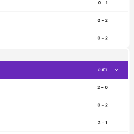
0 – 1
0 – 2
0 – 2
СЧЁТ
2 – 0
0 – 2
2 – 1