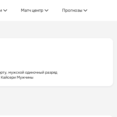
и
Матч центр
Прогнозы
орту, мужской одиночный разряд
5 Кайсери Мужчины