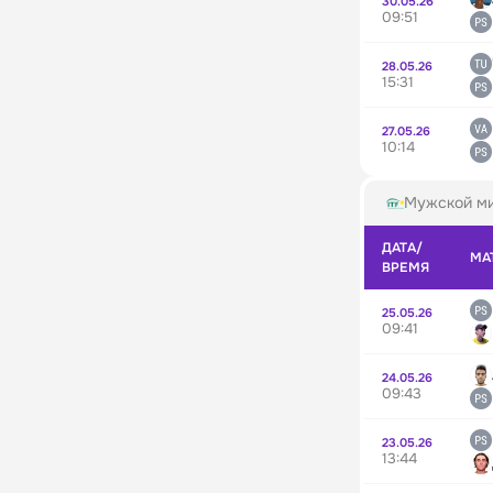
30.05.26
09:51
28.05.26
15:31
27.05.26
10:14
Мужской ми
ДАТА/
МА
ВРЕМЯ
25.05.26
09:41
24.05.26
09:43
23.05.26
13:44