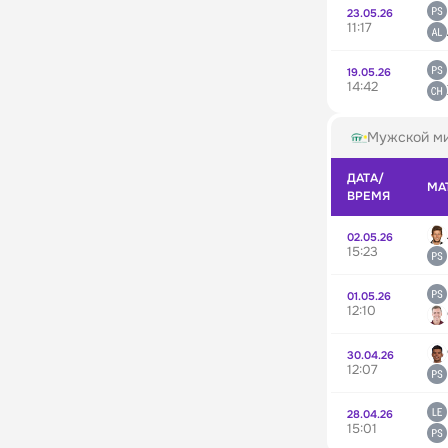
23.05.26
11:17
19.05.26
14:42
Мужской ми
ДАТА/
МА
ВРЕМЯ
02.05.26
15:23
01.05.26
12:10
30.04.26
12:07
28.04.26
15:01