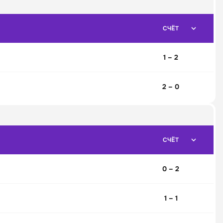
СЧЁТ
1 – 2
2 – 0
СЧЁТ
0 – 2
1 – 1