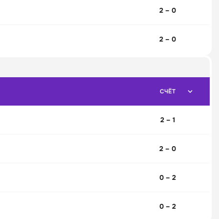
2 – 0
2 – 0
СЧЁТ
2 – 1
2 – 0
0 – 2
0 – 2