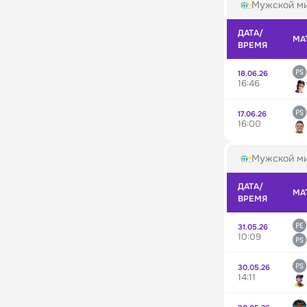
Мужской ми
ДАТА/
МА
ВРЕМЯ
18.06.26
16:46
17.06.26
16:00
Мужской ми
ДАТА/
МА
ВРЕМЯ
31.05.26
10:09
30.05.26
14:11