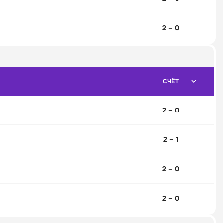
2 – 0
СЧЁТ
2 – 0
2 – 1
2 – 0
2 – 0