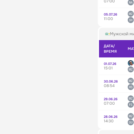
07:00
05.07.26
11:00
Мужской ми
ДАТА/
МА
ВРЕМЯ
01.07.26
15:01
30.06.26
08:54
29.06.26
07:00
28.06.26
14:30