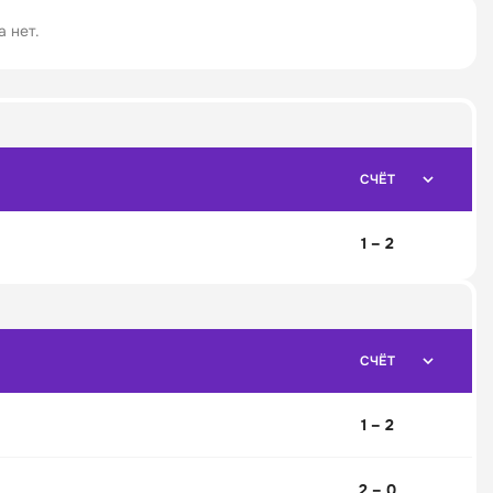
 нет.
СЧЁТ
1 – 2
СЧЁТ
1 – 2
2 – 0