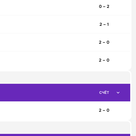
0 – 2
2 – 1
2 – 0
2 – 0
СЧЁТ
2 – 0