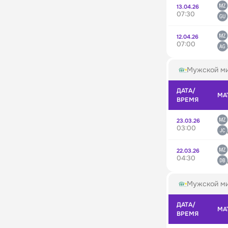
13.04.26
07:30
12.04.26
07:00
Мужской ми
ДАТА/
МА
ВРЕМЯ
23.03.26
03:00
22.03.26
04:30
Мужской ми
ДАТА/
МА
ВРЕМЯ