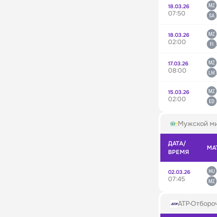
18.03.26
07:50
18.03.26
02:00
17.03.26
08:00
15.03.26
02:00
Мужской ми
ДАТА/
МА
ВРЕМЯ
02.03.26
07:45
ATP
Отбороч