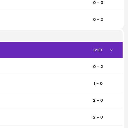
0 – 0
0 – 2
СЧЁТ
0 – 2
1 – 0
2 – 0
2 – 0