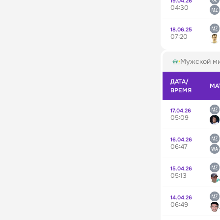
19.04.26
04:30
18.06.25
07:20
Мужской ми
ДАТА/
МА
ВРЕМЯ
17.04.26
05:09
16.04.26
06:47
15.04.26
05:13
14.04.26
06:49