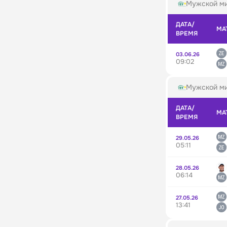
Мужской ми
ДАТА/
МА
ВРЕМЯ
03.06.26
09:02
Мужской ми
ДАТА/
МА
ВРЕМЯ
29.05.26
05:11
28.05.26
06:14
27.05.26
13:41