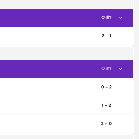
СЧЁТ
2 – 1
СЧЁТ
0 – 2
1 – 2
2 – 0