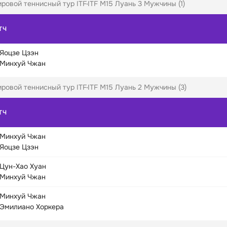
ровой теннисный тур ITF
ITF M15 Луань 3 Мужчины (1)
ТЧ
Яоцзе Цзэн
Минхуй Чжан
ровой теннисный тур ITF
ITF M15 Луань 2 Мужчины (3)
ТЧ
Минхуй Чжан
Яоцзе Цзэн
Цун-Хао Хуан
Минхуй Чжан
Минхуй Чжан
Эмилиано Хоркера