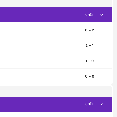
СЧЁТ
0 – 2
2 – 1
1 – 0
0 – 0
СЧЁТ