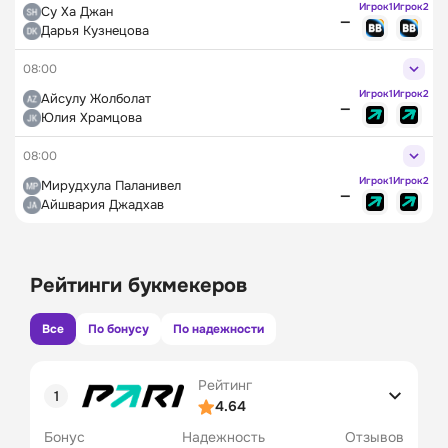
Игрок1
Игрок2
Су Ха Джан
—
Дарья Кузнецова
08:00
Игрок1
Игрок2
Айсулу Жолболат
—
Юлия Храмцова
08:00
Игрок1
Игрок2
Мирудхула Паланивел
—
Айшвария Джадхав
Рейтинги букмекеров
Все
По бонусу
По надежности
Рейтинг
4.64
Бонус
Надежность
Отзывов