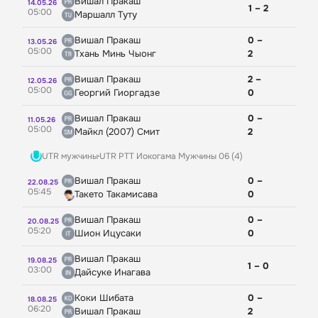
Вишал Пракаш
14.05.26
1 – 2
Чемпионат мира
05:00
Маршалл Туту
Суперлига России
Вишал Пракаш
0 –
13.05.26
Чемпионат Европы
05:00
Тхань Минь Чыонг
2
Киберспорт
IEM Cologne
Вишал Пракаш
2 –
12.05.26
05:00
The International
Георгий Гиоргадзе
0
Esports World Cup Counter Strike
Вишал Пракаш
0 –
11.05.26
05:00
Майкл (2007) Смит
2
UTR мужчины
UTR PTT Иокогама Мужчины 06 (4)
Вишал Пракаш
0 –
22.08.25
05:45
Такето Такамисава
0
Вишал Пракаш
0 –
20.08.25
05:20
Шион Ицусаки
0
Вишал Пракаш
19.08.25
1 – 0
03:00
Дайсуке Инагава
Коки Шибата
0 –
18.08.25
06:20
Вишал Пракаш
2