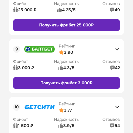
Фрибет
Надежность
Отзывов
Служба поддержки
4/5
25 000 ₽
4.25/5
49
Бонусы и акции
4/5
Рейтинг 
5/5
Получить фрибет 25 000₽
пользователей
Промокод
Бонусы
Коэффициенты
4/5
15
Линия в прематче
4/5
Рейтинг
Линия в лайве
Сайт
Приложение
3/5
3.90
Удобство платежей
4/5
Фрибет
Надежность
Отзывов
Служба поддержки
4/5
3 000 ₽
4.3/5
42
Бонусы и акции
4/5
Рейтинг 
5/5
Получить фрибет 3 000₽
пользователей
Промокод
Бонусы
Коэффициенты
4/5
16
Линия в прематче
4/5
Рейтинг
Линия в лайве
Сайт
Приложение
3/5
3.77
Удобство платежей
4/5
Фрибет
Надежность
Отзывов
Служба поддержки
4/5
1 500 ₽
3.9/5
54
Бонусы и акции
4/5