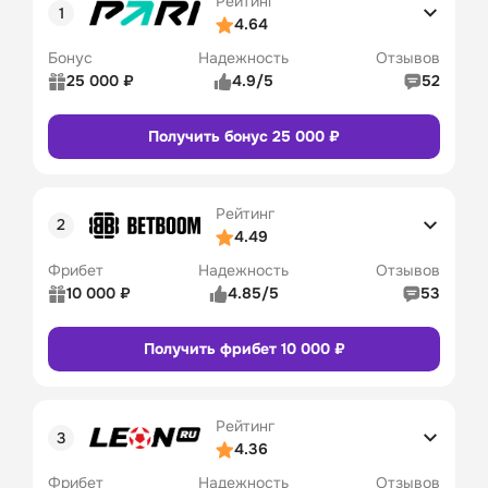
Рейтинг
4.64
Бонус
Надежность
Отзывов
25 000 ₽
4.9/5
52
Рейтинг 
5/5
Получить бонус 25 000 ₽
пользователей
Коэффициенты
5/5
Линия в прематче
4/5
Рейтинг
Линия в лайве
5/5
4.49
Удобство платежей
4/5
Фрибет
Надежность
Отзывов
Служба поддержки
5/5
10 000 ₽
4.85/5
53
Бонусы и акции
5/5
Рейтинг 
5/5
Получить фрибет 10 000 ₽
пользователей
Промокод
Бонусы
Коэффициенты
5/5
22
Линия в прематче
4/5
Рейтинг
Линия в лайве
Сайт
Приложение
5/5
4.36
Удобство платежей
4/5
Фрибет
Надежность
Отзывов