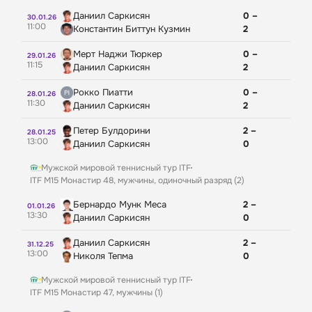
Даниил Саркисян
0 –
30.01.26
11:00
Константин Биттун Кузмин
2
Мерт Наджи Тюркер
0 –
29.01.26
11:15
Даниил Саркисян
2
Рокко Пиатти
0 –
28.01.26
11:30
Даниил Саркисян
2
Петер Булдорини
2 –
28.01.25
13:00
Даниил Саркисян
0
Мужской мировой теннисный тур ITF
ITF M15 Монастир 48, мужчины, одиночный разряд (2)
Бернардо Мунк Меса
2 –
01.01.26
13:30
Даниил Саркисян
0
Даниил Саркисян
2 –
31.12.25
13:00
Николя Тепма
0
Мужской мировой теннисный тур ITF
ITF M15 Монастир 47, мужчины (1)