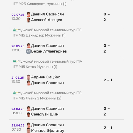
ITF M25 Хиллкрест, мужчины (1)
Даниил Саркисян
0 –
02.07.25
10:30
Алексей Алещев
2
Мужской мировой теннисный тур ITF
ITF M15 Цахкадзор Мужчины (1)
Даниил Саркисян
0 –
28.05.25
10:30
Бехан Атлангериев
2
Мужской мировой теннисный тур ITF
ITF M15 Котка Мужчины (1)
Адриан Оецбах
21.05.25
2 – 1
13:30
Даниил Саркисян
Мужской мировой теннисный тур ITF
ITF M15 Луань 3 Мужчины (2)
Даниил Саркисян
0 –
24.04.25
05:00
Саньхуэй Шин
2
Даниил Саркисян
23.04.25
2 – 1
07:30
Мелиос Эфстатиу