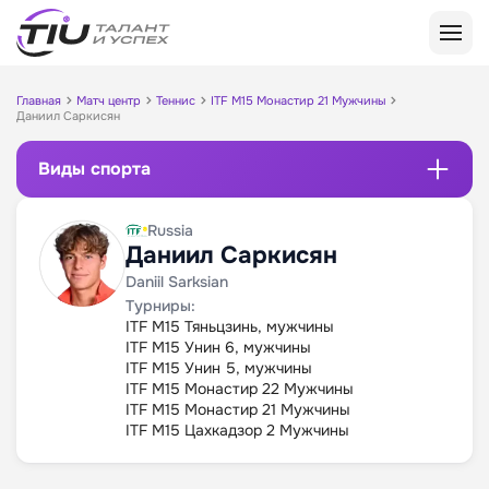
Главная
Матч центр
Теннис
ITF M15 Монастир 21 Мужчины
Даниил Саркисян
Популярные БК
Пари
Виды спорта
По букмекеру
БетБум
Леон
Pari
Приложения для Android
Винлайн
BetBoom
Russia
Даниил Саркисян
Фонбет
Leon
Пари
Виды спорта
Марафон
Winline
БетБум
Daniil Sarksian
Бетсити
Fonbet
Леон
Баскетбол
Турниры:
Статьи о БК
ITF M15 Тяньцзинь, мужчины
Мелбет
Лига Ставок
Винлайн
Киберспорт
ITF M15 Унин 6, мужчины
Winline
Лига Ставок
Марафон
Фонбет
Теннис
ITF M15 Унин 5, мужчины
База знаний
По видам спорта
Олимпбет
Бет-М
Марафон
Хоккей
ITF M15 Монастир 22 Мужчины
Виды ставок
Тенниси
Baltbet
Бетсити
Футбол
Футбол
ITF M15 Монастир 21 Мужчины
Футбол
По видам спорта
Основы ставок
Балтбет
Melbet
Мелбет
Хоккей
ITF M15 Цахкадзор 2 Мужчины
Евролига
Сервисы
Бет-М
Olimpbet
Лига Ставок
Баскетбол
Футбол
Виды спорта
Кубок России
Беттери
Tennisi
Олимпбет
Теннис
Хоккей