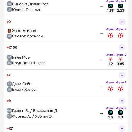
Игрок1
Игрок2
Винсент Дюллингер
—
Юлиен Пенцлин
1.58
2.23
9'
Игрок1
Игрок2
Энцо Агиард
—
Стюарт Аронсон
17:00
Игрок1
Игрок2
Кайя Моэ
—
Брук Линн Шафер
1.2
3.85
7'
Игрок1
Игрок2
Дани Сабо
—
Блейк Хилсен
9'
Игрок1
Игрок2
Геенен В. / Вассерман Д.
—
Форгер А. / Хублал Э.
3.2
1.3
12'