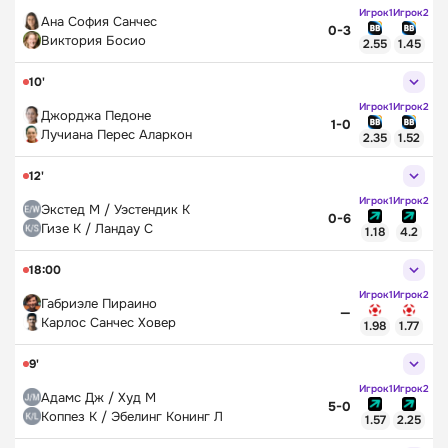
Игрок1
Игрок2
Ана София Санчес
0-3
Виктория Босио
2.55
1.45
10'
Игрок1
Игрок2
Джорджа Педоне
1-0
Лучиана Перес Аларкон
2.35
1.52
12'
Игрок1
Игрок2
Экстед М / Уэстендик К
0-6
Гизе К / Ландау С
1.18
4.2
18:00
Игрок1
Игрок2
Габриэле Пираино
—
Карлос Санчес Ховер
1.98
1.77
9'
Игрок1
Игрок2
Адамс Дж / Худ М
5-0
Коппез К / Эбелинг Конинг Л
1.57
2.25