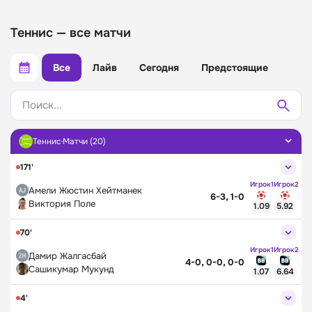
Теннис — все матчи
Все
Лайв
Сегодня
Предстоящие
Поиск...
Теннис
Матчи (20)
171'
Игрок1
Игрок2
Амели Жюстин Хейтманек
6-3, 1-0
Виктория Поле
1.09
5.92
70'
Игрок1
Игрок2
Дамир Жалгасбай
4-0, 0-0, 0-0
Сашикумар Мукунд
1.07
6.64
4'