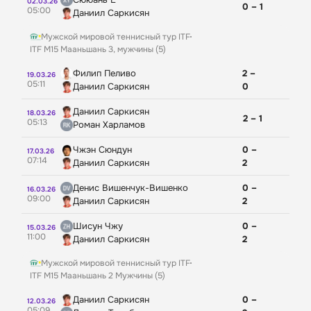
02.03.26
0 – 1
05:00
Даниил Саркисян
Мужской мировой теннисный тур ITF
ITF M15 Мааньшань 3, мужчины (5)
Филип Пеливо
2 –
19.03.26
05:11
Даниил Саркисян
0
Даниил Саркисян
18.03.26
2 – 1
05:13
Роман Харламов
Чжэн Сюндун
0 –
17.03.26
07:14
Даниил Саркисян
2
Денис Вишенчук-Вишенко
0 –
16.03.26
09:00
Даниил Саркисян
2
Шисун Чжу
0 –
15.03.26
11:00
Даниил Саркисян
2
Мужской мировой теннисный тур ITF
ITF M15 Мааньшань 2 Мужчины (5)
Даниил Саркисян
0 –
12.03.26
05:09