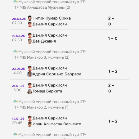
Мужской мировой теннисный тур ITF
ITF M15 Ахмадабад Мужчины (2)
Нитин Кумар Синха
2 –
20.03.25
07:30
Даниил Саркисян
0
Даниил Саркисян
19.03.25
1 – 0
07:30
Дев Джавия
Мужской мировой теннисный тур ITF
ITF M15 Манакор 3, мужчины (2)
Даниил Саркисян
23.01.25
1 – 2
14:00
Адрия Сориано Баррера
Даниил Саркисян
2 –
21.01.25
15:00
Томаш Беркета
0
Мужской мировой теннисный тур ITF
ITF M15 Манакор 2, мужчины (1)
Даниил Саркисян
14.01.25
1 – 2
20:45
Изан Альмасан Вальенте
Мужской мировой теннисный тур ITF