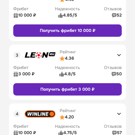
Удобство платежей
4/5
Фрибет
Надежность
Отзывов
Служба поддержки
5/5
10 000 ₽
4.85/5
52
Бонусы и акции
5/5
Рейтинг 
5/5
Получить фрибет 10 000 ₽
пользователей
Промокод
Бонусы
Коэффициенты
5/5
22
Линия в прематче
4/5
Рейтинг
Линия в лайве
Сайт
Приложение
5/5
4.36
Удобство платежей
4/5
Фрибет
Надежность
Отзывов
Служба поддержки
4/5
3 000 ₽
4.8/5
50
Бонусы и акции
5/5
Рейтинг 
5/5
Получить фрибет 3 000 ₽
пользователей
Промокод
Бонусы
Коэффициенты
5/5
42
Линия в прематче
5/5
Рейтинг
Линия в лайве
Сайт
Приложение
3/5
4.20
Удобство платежей
4/5
Фрибет
Надежность
Отзывов
Служба поддержки
5/5
10 000 ₽
4.75/5
57