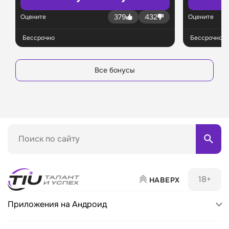
379
432
Оцените
Оцените
Бессрочно
Бессрочно
Все бонусы
Поиск по матч-центру
18+
НАВЕРХ
Приложения на Андроид
Пари