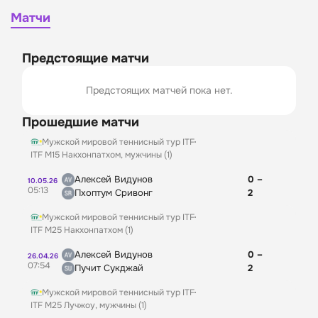
Лига Чемпионов
Зенит
Betcity
Тенниси
Теннис
Настольный теннис
Баскетбол
Матчи
Лига Европы
Спортбет
Bettery
Балтбет
Футбол
Волейбол
Теннис
24bet
Zenit
Беттери
Киберспорт
Настольный теннис
Предстоящие матчи
Рейтинги
Футбол
Спортбет
Зенит
Волейбол
Прочие категории
Лучшие букмекеры
РПЛ
24bet
Киберспорт
Приложения для iOS
Футбол
Предстоящих матчей пока нет.
Легальные букмекерские конторы
Фрибеты
Лига чемпионов
Российские букмекеры
Фрибеты без депозита
АПЛ
РПЛ
Leon
Прошедшие матчи
БК с мобильным приложением
Фрибет без отыгрыша
Серия А
Лига чемпионов
Zenit
Надежные букмекеры
Промокод без отыгрыша
Ла Лига
АПЛ
Лига Ставок
Мужской мировой теннисный тур ITF
ITF M15 Накхонпатхом, мужчины (1)
БК с гостевым демосчетом
Бонус за регистрацию без отыгрыша
Бундеслига
Серия А
Марафон
БК с большими коэффициентами
Фрибеты сегодня
Лига Европы
Ла Лига
Melbet
Алексей Видунов
0 –
10.05.26
БК с минимальными депозитами
Лучшие фрибеты
Лига конференций
Бундеслига
Pari
05:13
Пхоптум Сривонг
2
Букмекеры для ставок на американский футбол
Фрибет новым игрокам
Лига наций
Лига Европы
Tennisi
Мужской мировой теннисный тур ITF
Букмекеры для ставок на бейсбол
Новые БК с фрибетом
Суперкубок УЕФА
Лига конференций
Fonbet
ITF M25 Накхонпатхом (1)
Хоккей
Хоккей
Букмекеры для ставок на гольф
Фрибет 3000
Betcity
Букмекеры для ставок на автогонки
Акции букмекерских контор при регистрации
КХЛ
КХЛ
BetBoom
Алексей Видунов
0 –
26.04.26
07:54
Пучит Сукджай
2
Букмекеры для ставок на чемпионаты мира и Европы
Промокоды букмекеров
НХЛ
НХЛ
Bettery
Букмекеры для ставок на дартс
Бездепозитные бонусы за регистрацию
АХЛ
АХЛ
Olimpbet
Мужской мировой теннисный тур ITF
Баскетбол
Баскетбол
Букмекеры для ставок на скачки
Бездепозитные бонусы букмекеров
Winline
ITF M25 Лучжоу, мужчины (1)