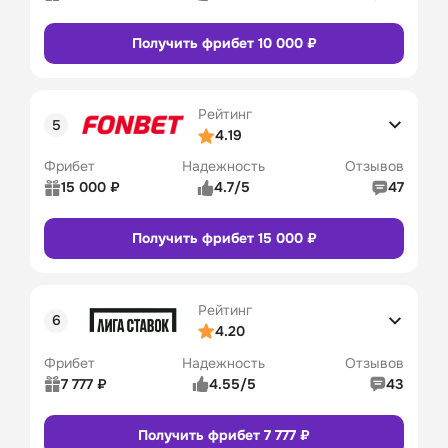
Бонусы и акции
4/5
Рейтинг 
5/5
Получить фрибет 10 000 ₽
пользователей
Промокод
Бонусы
Коэффициенты
4/5
34
Линия в прематче
4/5
Рейтинг
Линия в лайве
Сайт
Приложение
4/5
4.19
Удобство платежей
4/5
Фрибет
Надежность
Отзывов
Служба поддержки
4/5
15 000 ₽
4.7/5
47
Бонусы и акции
5/5
Рейтинг 
5/5
Получить фрибет 15 000 ₽
пользователей
Промокод
Бонусы
Коэффициенты
4/5
10
Линия в прематче
4/5
Рейтинг
Линия в лайве
Сайт
Приложение
4/5
4.20
Удобство платежей
4/5
Фрибет
Надежность
Отзывов
Служба поддержки
5/5
7 777 ₽
4.55/5
43
Бонусы и акции
4/5
Рейтинг 
5/5
Получить фрибет 7 777 ₽
пользователей
Промокод
Бонусы