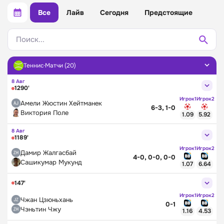
Букмекеры для ставок на киберспорт
НБА
НБА
Baltbet
Все
Лайв
Сегодня
Предстоящие
Букмекеры для профессиональных игроков
Единая Лига ВТБ
Единая Лига ВТБ
24Бет
Букмекеры для ставок на футбол
Евролига
Евролига
WNBA
WNBA
Поиск...
Суперлига
Суперлига
Теннис
Теннис
Теннис
Матчи (20)
US Open 2026 ATP
ATP
US Open 2026 WTA
WTA
8 Авг
1290'
Настольный теннис
Cincinnati ATP
Игрок1
Игрок2
Амели Жюстин Хейтманек
Cincinnati WTA
Челленджер
6-3, 1-0
Виктория Поле
1.09
5.92
Настольный теннис
Лига Про
Чемпионат мира
Setka Cup
8 Авг
1189'
Волейбол
Кубок мира
Игрок1
Игрок2
Чемпионат Европы
Лига Наций
Дамир Жалгасбай
4-0, 0-0, 0-0
Сашикумар Мукунд
WTT Champions Yokohama, MS
Суперлига России
1.07
6.64
Киберспорт
WTT Champions Yokohama, WS
147'
Europe Smash Sweden, WS
IEM Cologne
Игрок1
Игрок2
Europe Smash Sweden, MS
The International
Чжан Цзюньхань
0-1
Волейбол
Чэньтин Чжу
1.16
4.53
Лига Наций