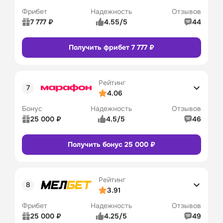
Удобство платежей
4/5
Фрибет
Надежность
Отзывов
Служба поддержки
5/5
7 777 ₽
4.55/5
44
Бонусы и акции
4/5
Рейтинг 
5/5
Получить фрибет 7 777 ₽
пользователей
Промокод
Бонусы
Коэффициенты
4/5
10
Линия в прематче
4/5
Рейтинг
Сайт
Приложение
Линия в лайве
4/5
4.06
Удобство платежей
4/5
Бонус
Надежность
Отзывов
Служба поддержки
4/5
25 000 ₽
4.5/5
46
Бонусы и акции
5/5
Рейтинг 
5/5
Получить бонус 25 000 ₽
пользователей
Бонусы
17
Коэффициенты
4/5
Сайт
Приложение
Линия в прематче
4/5
Рейтинг
Линия в лайве
4/5
3.91
Удобство платежей
4/5
Фрибет
Надежность
Отзывов
Служба поддержки
4/5
25 000 ₽
4.25/5
49
Бонусы и акции
4/5