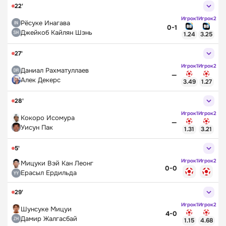
22'
Чемпионат мира
Суперлига России
Игрок1
Игрок2
Рёсуке Инагава
0-1
Чемпионат Европы
Джейкоб Кайлян Шэнь
1.24
3.25
Киберспорт
27'
IEM Cologne
The International
Игрок1
Игрок2
Даниал Рахматуллаев
—
Esports World Cup Counter Strike
Алек Декерс
3.49
1.27
28'
Игрок1
Игрок2
Кокоро Исомура
—
Уисун Пак
1.31
3.21
5'
Игрок1
Игрок2
Мицуки Вэй Кан Леонг
0-0
Ерасыл Ердильда
29'
Игрок1
Игрок2
Шунсуке Мицуи
4-0
Дамир Жалгасбай
1.15
4.68