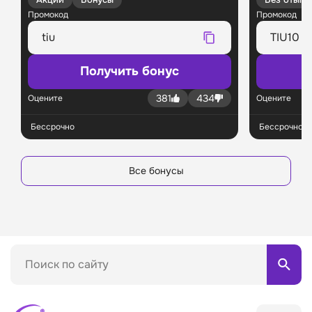
Промокод
Промокод
Получить бонус
П
381
434
Оцените
Оцените
Бессрочно
Бессрочно
Все бонусы
Поиск по матч-центру