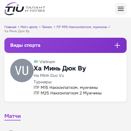
Главная
Матч центр
Теннис
ITF M15 Накхонпатхом, мужчины
Ха Минь Дюк Ву
Популярные БК
Пари
Виды спорта
По букмекеру
БетБум
Леон
Pari
Приложения для Android
Винлайн
BetBoom
Vietnam
Ха Минь Дюк Ву
Фонбет
Leon
Пари
Виды спорта
Марафон
Winline
БетБум
Ha Minh Duc Vu
Бетсити
Fonbet
Леон
Баскетбол
Турниры:
Статьи о БК
ITF M15 Накхонпатхом, мужчины
Мелбет
Лига Ставок
Винлайн
Киберспорт
ITF M25 Накхонпатхом 2 Мужчины
Winline
Лига Ставок
Марафон
Фонбет
Теннис
База знаний
По видам спорта
Олимпбет
Бет-М
Марафон
Хоккей
Виды ставок
Тенниси
Baltbet
Бетсити
Футбол
Футбол
Футбол
По видам спорта
Основы ставок
Балтбет
Melbet
Мелбет
Хоккей
Матчи
Евролига
Сервисы
Бет-М
Olimpbet
Лига Ставок
Баскетбол
Футбол
Виды спорта
Кубок России
Беттери
Tennisi
Олимпбет
Теннис
Хоккей