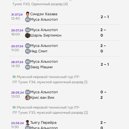
Тунис F43, Одиночный разряд (4)
Синдзи Хазава
31.07.24
2 – 1
12:40
Муса Алькотоп
Муса Алькотоп
2 –
29.07.24
16:00
Шарль Бертимон
0
Муса Алькотоп
2 –
29.07.24
11:00
Нед Смит
0
Муса Алькотоп
28.07.24
2 – 1
14:30
Заид Машни
Мужской мировой теннисный тур ITF
ITF Тунис F34, мужской одиночный разряд (1)
Муса Алькотоп
0 –
28.05.24
13:00
Крис ван Вик
2
Мужской мировой теннисный тур ITF
ITF Тунис F33, мужской одиночный разряд (2)
Тьягу Перейра
2 –
23.05.24
11:30
Муса Алькотоп
0