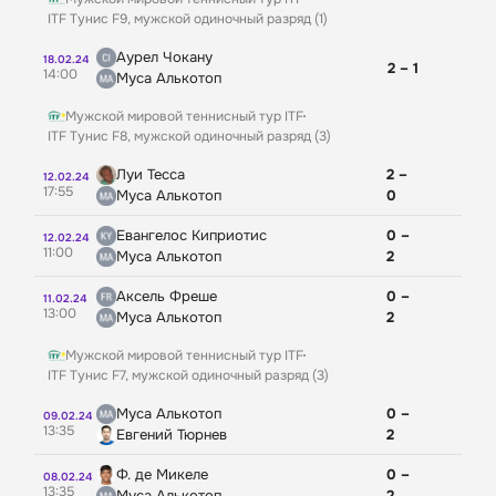
ITF Тунис F9, мужской одиночный разряд (1)
Аурел Чокану
18.02.24
2 – 1
14:00
Муса Алькотоп
Мужской мировой теннисный тур ITF
ITF Тунис F8, мужской одиночный разряд (3)
Луи Тесса
2 –
12.02.24
17:55
Муса Алькотоп
0
Евангелос Киприотис
0 –
12.02.24
11:00
Муса Алькотоп
2
Аксель Фреше
0 –
11.02.24
13:00
Муса Алькотоп
2
Мужской мировой теннисный тур ITF
ITF Тунис F7, мужской одиночный разряд (3)
Муса Алькотоп
0 –
09.02.24
13:35
Евгений Тюрнев
2
Ф. де Микеле
0 –
08.02.24
13:35
Муса Алькотоп
2