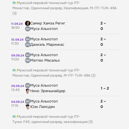
Мужской мировой теннисный тур ITF
Монастир, Одиночный разряд, Квалификация, M-ITF-TUN-49A
(3)
Самир Хамза Региг
2 –
11.09.24
16:50
Муса Алькотоп
0
Муса Алькотоп
2 –
10.09.24
11:30
Даниэль Маринкас
0
Муса Алькотоп
2 –
09.09.24
11:00
Маттео Месальо
0
Мужской мировой теннисный тур ITF
Монастир, Одиночный разряд, M-ITF-TUN-48A (2)
Муса Алькотоп
05.09.24
1 – 2
13:45
Нино Эреншнайдер
Муса Алькотоп
2 –
04.09.24
17:15
Юэн Ламсден
0
Мужской мировой теннисный тур ITF
Тунис F45, одиночный разряд, квалификация (3)