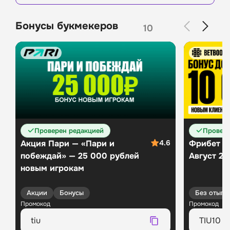
Удобство платежей
4/5
Служба поддержки
4/5
Бонусы букмекеров
10
Бонусы и акции
4/5
Промокод
Бонусы
13
Сайт
Приложение
Проверен редакцией
Провере
Акция Пари — «Пари и
4.6
Фрибет Б
побеждай» — 25 000 рублей
Август 20
новым игрокам
Акции
Бонусы
Без отыгр
Промокод
Промокод