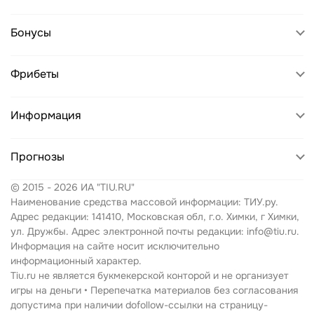
Пари
Бонусы
БетБум
Pari
Фрибеты
Леон
BetBoom
Лига Ставок
Пари
Информация
Leon
Мелбет
БетБум
Winline
Политика конфиденциальности
Прогнозы
Бетсити
Леон
Fonbet
Политика cookies
Марафон
© 2015 - 2026 ИА "TIU.RU"
Винлайн
Прогнозы на спорт
Марафон
Пользовательское соглашение
Наименование средства массовой информации: ТИУ.ру.
Фонбет
Фонбет
Футбол
Адрес редакции: 141410, Московская обл, г.о. Химки, г Химки,
Betcity
Согласие на обработку персональных данных
ул. Дружбы. Адрес электронной почты редакции: info@tiu.ru.
Винлайн
Марафон
Хоккей
Информация на сайте носит исключительно
Melbet
Контакты
информационный характер.
Бетсити
Баскетбол
Tiu.ru не является букмекерской конторой и не организует
Лига Ставок
Вакансии
игры на деньги • Перепечатка материалов без согласования
Мелбет
Теннис
допустима при наличии dofollow-ссылки на страницу-
Olimpbet
Блог