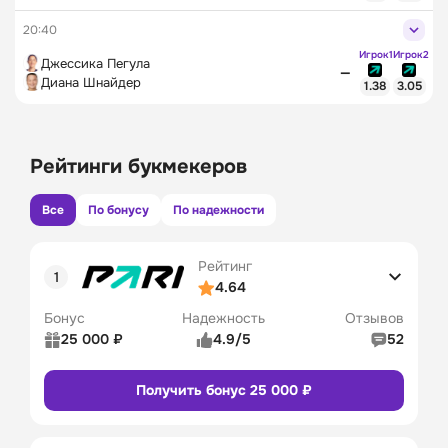
20:40
Игрок1
Игрок2
Джессика Пегула
—
Диана Шнайдер
1.38
3.05
Рейтинги букмекеров
Все
По бонусу
По надежности
Рейтинг
4.64
Бонус
Надежность
Отзывов
25 000 ₽
4.9/5
52
Рейтинг 
5/5
Получить бонус 25 000 ₽
пользователей
Коэффициенты
5/5
Линия в прематче
4/5