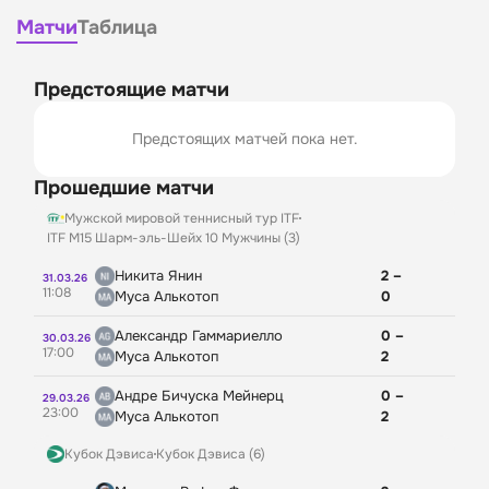
Лига Чемпионов
Зенит
Betcity
Тенниси
Теннис
Настольный теннис
Баскетбол
Матчи
Таблица
Лига Европы
Спортбет
Bettery
Балтбет
Футбол
Волейбол
Теннис
24bet
Zenit
Беттери
Киберспорт
Настольный теннис
Предстоящие матчи
Рейтинги
Футбол
Спортбет
Зенит
Волейбол
Прочие категории
Лучшие букмекеры
РПЛ
24bet
Киберспорт
Приложения для iOS
Футбол
Предстоящих матчей пока нет.
Легальные букмекерские конторы
Фрибеты
Лига чемпионов
Российские букмекеры
Фрибеты без депозита
АПЛ
РПЛ
Leon
Прошедшие матчи
БК с мобильным приложением
Фрибет без отыгрыша
Серия А
Лига чемпионов
Zenit
Надежные букмекеры
Промокод без отыгрыша
Ла Лига
АПЛ
Лига Ставок
Мужской мировой теннисный тур ITF
ITF M15 Шарм-эль-Шейх 10 Мужчины (3)
БК с гостевым демосчетом
Бонус за регистрацию без отыгрыша
Бундеслига
Серия А
Марафон
БК с большими коэффициентами
Фрибеты сегодня
Лига Европы
Ла Лига
Melbet
Никита Янин
2 –
31.03.26
БК с минимальными депозитами
Лучшие фрибеты
Лига конференций
Бундеслига
Pari
11:08
Муса Алькотоп
0
Букмекеры для ставок на американский футбол
Фрибет новым игрокам
Лига наций
Лига Европы
Tennisi
Александр Гаммариелло
0 –
30.03.26
Букмекеры для ставок на бейсбол
Новые БК с фрибетом
Суперкубок УЕФА
Лига конференций
Fonbet
17:00
Муса Алькотоп
2
Хоккей
Хоккей
Букмекеры для ставок на гольф
Фрибет 3000
Betcity
Букмекеры для ставок на автогонки
Акции букмекерских контор при регистрации
КХЛ
КХЛ
BetBoom
Андре Бичуска Мейнерц
0 –
29.03.26
23:00
Букмекеры для ставок на чемпионаты мира и Европы
Промокоды букмекеров
НХЛ
НХЛ
Bettery
Муса Алькотоп
2
Букмекеры для ставок на дартс
Бездепозитные бонусы за регистрацию
АХЛ
АХЛ
Olimpbet
Кубок Дэвиса
Кубок Дэвиса (6)
Баскетбол
Баскетбол
Букмекеры для ставок на скачки
Бездепозитные бонусы букмекеров
Winline