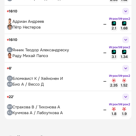
16:10
Игрок1
Игрок2
Адриан Андреев
—
Пётр Нестеров
2.1
1.68
16:10
Игрок1
Игрок2
Янник Теодор Александреску
—
Раду Михай Папоэ
3.1
1.34
6'
Игрок1
Игрок2
Бломквист К / Хейнонен И
—
Био А / Вессо Д
2.35
1.52
22'
Игрок1
Игрок2
Страхова В / Тихонова А
—
Кучмова А / Лабоуткова А
1.8
1.9