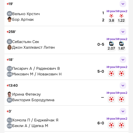
19'
Чемпионат мира
Суперлига России
Игрок1
Игрок2
1
Велько Крстич
Чемпионат Европы
Бор Артнак
2
3.8
1.22
Киберспорт
IEM Cologne
258'
The International
Игрок1
Игрок2
Себастьян Сек
0-5
Esports World Cup Counter Strike
Джон Халлквист Литен
2.07
1.67
18'
Игрок1
Игрок2
Писарич А / Раденович В
5-0
Микович М / Новакович Н
13:40
Игрок1
Игрок2
Ирина Фетекэу
—
Виктория Бородулина
3'
Игрок1
Игрок2
Хомола П / Енджейчак Я
6-0
Бекли А / Щепка М