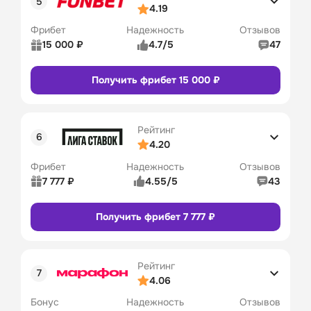
Сайт
Приложение
4.19
Удобство платежей
4/5
Фрибет
Надежность
Отзывов
Служба поддержки
4/5
15 000 ₽
4.7/5
47
Бонусы и акции
5/5
Рейтинг 
5/5
Получить фрибет 15 000 ₽
пользователей
Промокод
Бонусы
Коэффициенты
4/5
10
Линия в прематче
4/5
Рейтинг
Линия в лайве
Сайт
Приложение
4/5
4.20
Удобство платежей
4/5
Фрибет
Надежность
Отзывов
Служба поддержки
5/5
7 777 ₽
4.55/5
43
Бонусы и акции
4/5
Рейтинг 
5/5
Получить фрибет 7 777 ₽
пользователей
Промокод
Бонусы
Коэффициенты
4/5
10
Линия в прематче
4/5
Рейтинг
Сайт
Приложение
Линия в лайве
4/5
4.06
Удобство платежей
4/5
Бонус
Надежность
Отзывов
Служба поддержки
4/5