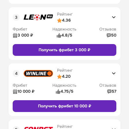
Коэффициенты
5/5
22
Линия в прематче
4/5
Рейтинг
Линия в лайве
Сайт
Приложение
5/5
4.36
Удобство платежей
4/5
Фрибет
Надежность
Отзывов
Служба поддержки
4/5
3 000 ₽
4.8/5
50
Бонусы и акции
5/5
Рейтинг 
5/5
Получить фрибет 3 000 ₽
пользователей
Промокод
Бонусы
Коэффициенты
5/5
42
Линия в прематче
5/5
Рейтинг
Линия в лайве
Сайт
Приложение
3/5
4.20
Удобство платежей
4/5
Фрибет
Надежность
Отзывов
Служба поддержки
5/5
10 000 ₽
4.75/5
57
Бонусы и акции
4/5
Рейтинг 
5/5
Получить фрибет 10 000 ₽
пользователей
Промокод
Бонусы
Коэффициенты
4/5
34
Линия в прематче
4/5
Рейтинг
Линия в лайве
4/5