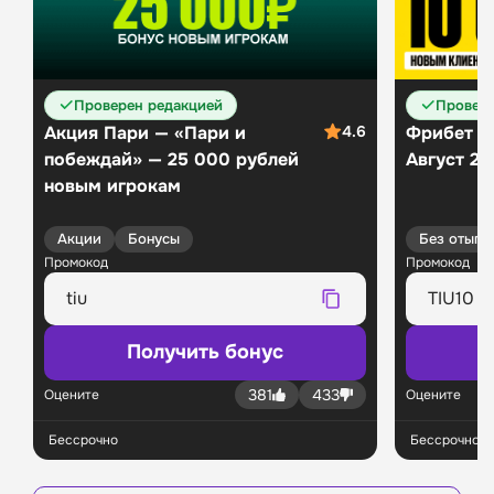
Сайт
Приложение
Проверен редакцией
Провере
Акция Пари — «Пари и
4.6
Фрибет Б
побеждай» — 25 000 рублей
Август 20
новым игрокам
Акции
Бонусы
Без отыгр
Промокод
Промокод
Получить бонус
П
381
433
Оцените
Оцените
Бессрочно
Бессрочно