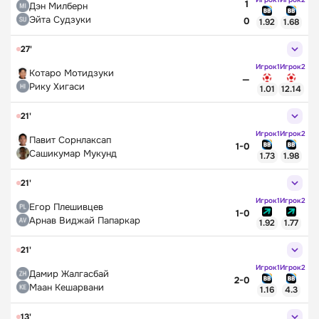
1
Дэн Милберн
Эйта Судзуки
0
1.92
1.68
27'
Игрок1
Игрок2
Котаро Мотидзуки
—
Рику Хигаси
1.01
12.14
21'
Игрок1
Игрок2
Павит Сорнлаксап
1-0
Сашикумар Мукунд
1.73
1.98
21'
Игрок1
Игрок2
Егор Плешивцев
1-0
Арнав Виджай Папаркар
1.92
1.77
21'
Игрок1
Игрок2
Дамир Жалгасбай
2-0
Маан Кешарвани
1.16
4.3
13'