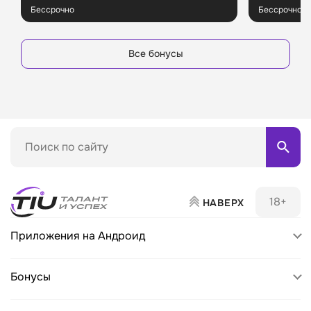
Бессрочно
Бессрочно
Все бонусы
Поиск по матч-центру
18+
НАВЕРХ
Приложения на Андроид
Пари
Бонусы
БетБум
Pari