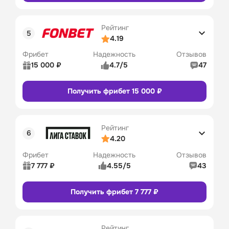
Коэффициенты
4/5
34
Линия в прематче
4/5
Рейтинг
Линия в лайве
Сайт
Приложение
4/5
4.19
Удобство платежей
4/5
Фрибет
Надежность
Отзывов
Служба поддержки
4/5
15 000 ₽
4.7/5
47
Бонусы и акции
5/5
Рейтинг 
5/5
Получить фрибет 15 000 ₽
пользователей
Промокод
Бонусы
Коэффициенты
4/5
10
Линия в прематче
4/5
Рейтинг
Линия в лайве
Сайт
Приложение
4/5
4.20
Удобство платежей
4/5
Фрибет
Надежность
Отзывов
Служба поддержки
5/5
7 777 ₽
4.55/5
43
Бонусы и акции
4/5
Рейтинг 
5/5
Получить фрибет 7 777 ₽
пользователей
Промокод
Бонусы
Коэффициенты
4/5
10
Линия в прематче
4/5
Рейтинг