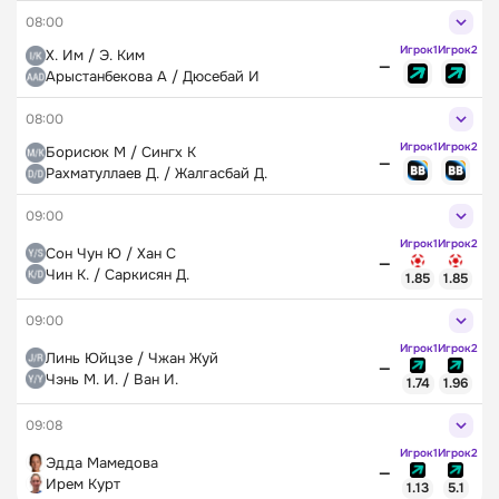
08:00
Игрок1
Игрок2
Х. Им / Э. Ким
—
Арыстанбекова А / Дюсебай И
08:00
Игрок1
Игрок2
Борисюк М / Сингх К
—
Рахматуллаев Д. / Жалгасбай Д.
09:00
Игрок1
Игрок2
Сон Чун Ю / Хан С
—
Чин К. / Саркисян Д.
1.85
1.85
09:00
Игрок1
Игрок2
Линь Юйцзе / Чжан Жуй
—
Чэнь М. И. / Ван И.
1.74
1.96
09:08
Игрок1
Игрок2
Эдда Мамедова
—
Ирем Курт
1.13
5.1