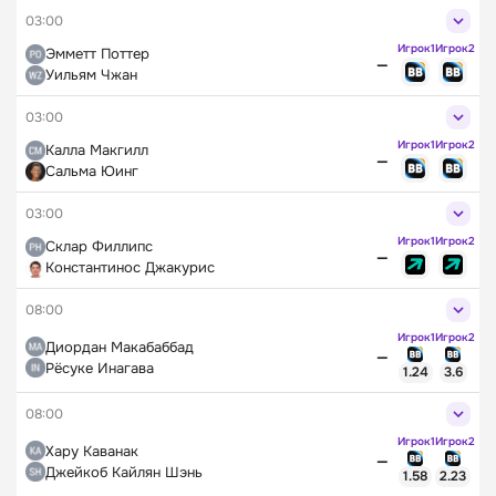
03:00
Игрок1
Игрок2
Эмметт Поттер
—
Уильям Чжан
03:00
Игрок1
Игрок2
Калла Макгилл
—
Сальма Юинг
03:00
Игрок1
Игрок2
Склар Филлипс
—
Константинос Джакурис
08:00
Игрок1
Игрок2
Диордан Макабаббад
—
Рёсуке Инагава
1.24
3.6
08:00
Игрок1
Игрок2
Хару Каванак
—
Джейкоб Кайлян Шэнь
1.58
2.23