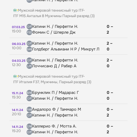
Чемпионат мира
Мужской мировой теннисный тур ITF
Суперлига России
ITF M15 Анталья 8 Мужчины Парный разряд (3)
Чемпионат Европы
Киберспорт
Катини Н. / Перфетти Н.
0 –
07.03.25
15:00
Фомин С / Шперле Дж
2
IEM Cologne
The International
Катини Н. / Перфетти Н.
2 –
06.03.25
Esports World Cup Counter Strike
10:00
Голдберг Альвиани Н Р / Микрут Л
0
Катини Н. / Перфетти Н.
2 –
04.03.25
12:30
Лоччисано Д / Рабер А
0
Мужской мировой теннисный тур ITF
ITF Италия F37, Мужчины, Парный разряд (3)
Брунклик П / Мадарас Г
0 –
15.11.24
15:30
Катини Н. / Перфетти Н.
0
Андалоро Ф / Таммаро М
0 –
14.11.24
20:10
Катини Н. / Перфетти Н.
2
Каллерио Ф. / Мотта А.
0 –
14.11.24
15:20
Катини Н. / Перфетти Н.
2