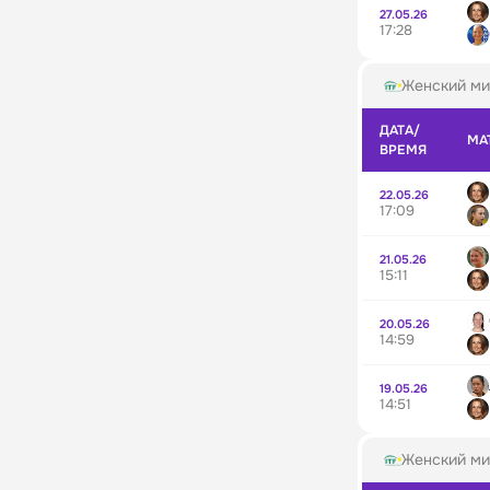
27.05.26
17:28
Женский ми
ДАТА/
МА
ВРЕМЯ
22.05.26
17:09
21.05.26
15:11
20.05.26
14:59
19.05.26
14:51
Женский ми