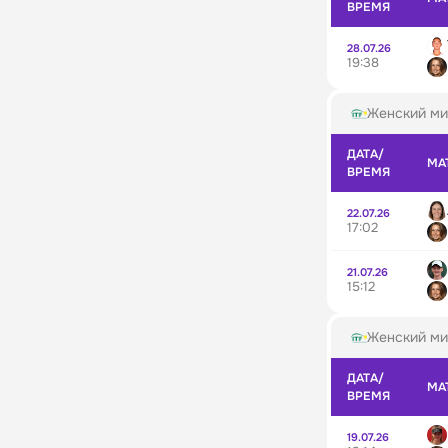
ВРЕМЯ
28.07.26
19:38
Женский ми
ДАТА/
МА
ВРЕМЯ
22.07.26
17:02
21.07.26
15:12
Женский ми
ДАТА/
МА
ВРЕМЯ
19.07.26