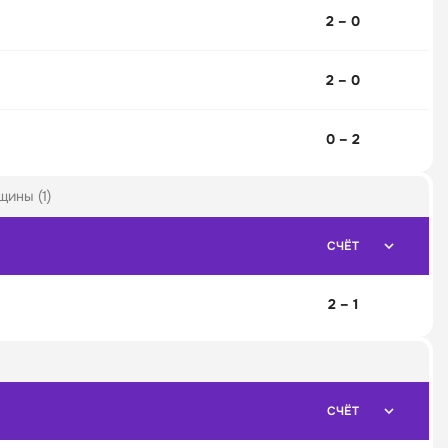
2 – 0
2 – 0
0 – 2
ины (1)
СЧЁТ
2 – 1
СЧЁТ