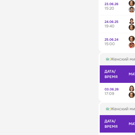
23.06.26
15:20
24.06.25
19:40
25.06.24
15:00
Женский ми
ДАТА/
МА
ВРЕМЯ
03.06.26
17:09
Женский ми
ДАТА/
МА
ВРЕМЯ