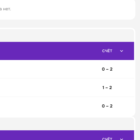
 нет.
СЧЁТ
0 – 2
1 – 2
0 – 2
СЧЁТ