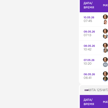
ДАТА/
МА
ВРЕМЯ
10.05.26
07:45
09.05.26
07:13
08.05.26
10:42
07.05.26
10:20
06.05.26
06:41
WTA 125
WTA
ДАТА/
МА
ВРЕМЯ