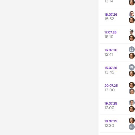
13:14
18.07.26
15:52
17.07.26
15:10
16.07.26
12:41
15.07.26
13:45
20.07.25
13:00
19.07.25
12:00
18.07.25
12:30