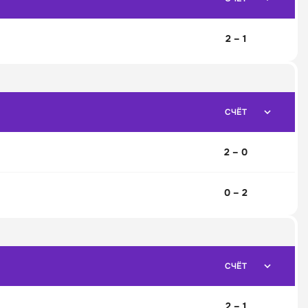
2 – 1
СЧЁТ
2 – 0
0 – 2
СЧЁТ
2 – 1