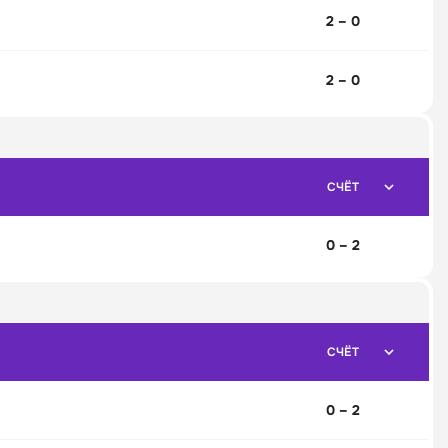
2 – 0
2 – 0
СЧЁТ
0 – 2
СЧЁТ
0 – 2