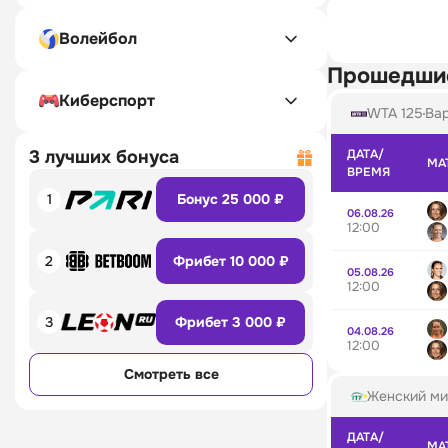
Волейбол
Прошедши
Киберспорт
WTA 125
Вар
3 лучших бонуса
ДАТА/
МА
ВРЕМЯ
1
Бонус 25 000 ₽
06.08.26
12:00
2
Фрибет 10 000 ₽
05.08.26
12:00
3
Фрибет 3 000 ₽
04.08.26
12:00
Смотреть все
Женский ми
ДАТА/
МА