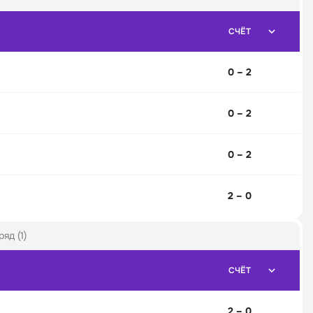
СЧЁТ
0 – 2
0 – 2
0 – 2
2 – 0
яд (1)
СЧЁТ
2 – 0