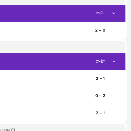
СЧЁТ
2 – 0
СЧЁТ
2 – 1
0 – 2
2 – 1
ины (1)