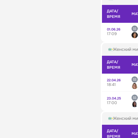
ДАТА/
МА
ВРЕМЯ
01.06.26
17:09
Женский ми
ДАТА/
МА
ВРЕМЯ
22.04.26
18:41
23.04.25
17:00
Женский ми
ДАТА/
МА
ВРЕМЯ