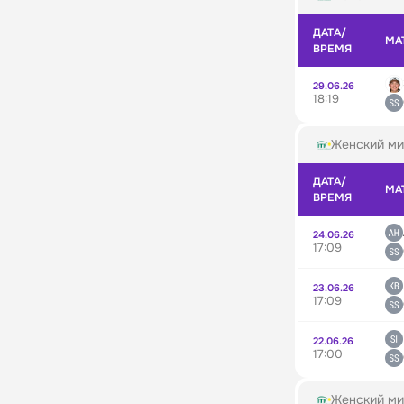
ДАТА/
МА
ВРЕМЯ
29.06.26
18:19
Женский ми
ДАТА/
МА
ВРЕМЯ
24.06.26
17:09
23.06.26
17:09
22.06.26
17:00
Женский ми