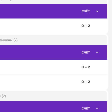
СЧЁТ
0 – 2
енщины (2)
СЧЁТ
0 – 2
0 – 2
 (2)
СЧЁТ