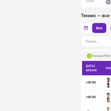
21:00
Теннис — все
Все
Поиск...
Теннис
Мат
ДАТА/
МА
ВРЕМЯ
19:30
19:30