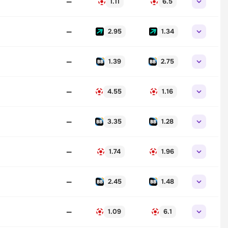
—
1.11
6.5
—
2.95
1.34
—
1.39
2.75
—
4.55
1.16
—
3.35
1.28
—
1.74
1.96
—
2.45
1.48
—
1.09
6.1