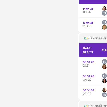
14.04.26
18:54
13.04.26
23:00
Женский ми
ДАТА/
МА
ВРЕМЯ
08.04.26
21:21
08.04.26
00:22
06.04.26
20:00
Женский ми