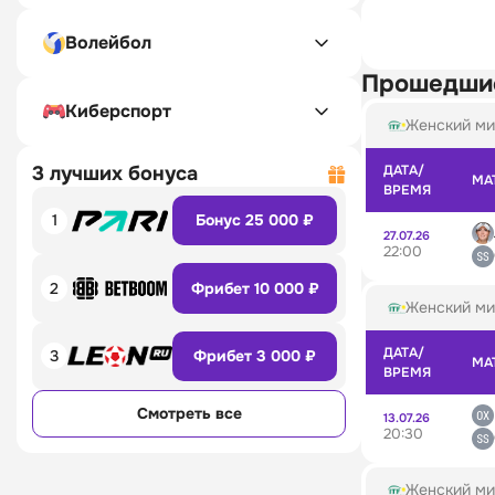
Волейбол
Прошедши
Киберспорт
Женский ми
3 лучших бонуса
ДАТА/
МА
ВРЕМЯ
1
Бонус 25 000 ₽
27.07.26
22:00
2
Фрибет 10 000 ₽
Женский ми
ДАТА/
3
Фрибет 3 000 ₽
МА
ВРЕМЯ
Смотреть все
13.07.26
20:30
Женский ми