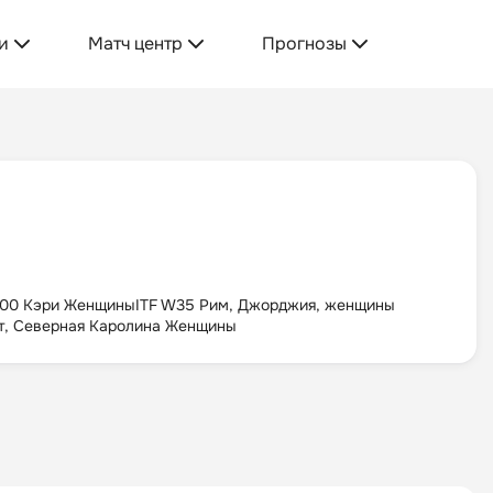
и
Матч центр
Прогнозы
100 Кэри Женщины
ITF W35 Рим, Джорджия, женщины
т, Северная Каролина Женщины