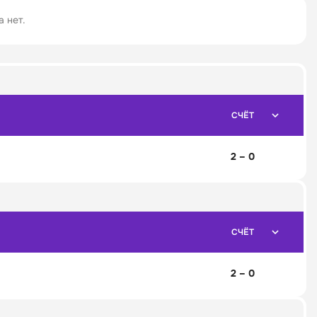
 нет.
СЧЁТ
2 – 0
СЧЁТ
2 – 0