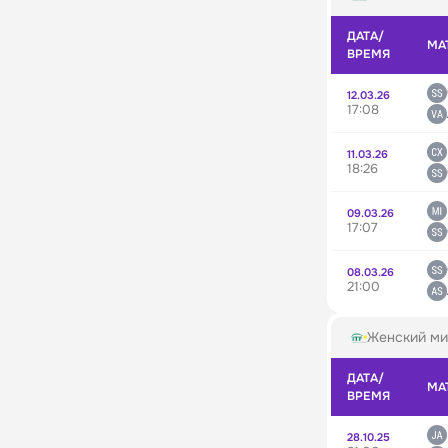
ДАТА/
МА
ВРЕМЯ
12.03.26
17:08
11.03.26
18:26
09.03.26
17:07
08.03.26
21:00
Женский ми
ДАТА/
МА
ВРЕМЯ
28.10.25