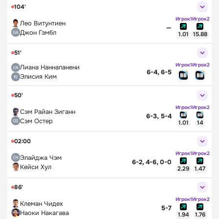
104'
Чемпионат мира
Суперлига России
Игрок1
Игрок2
Лео Витунтиен
—
Чемпионат Европы
Джон Гэмбл
1.01
15.88
Киберспорт
IEM Cologne
51'
The International
Игрок1
Игрок2
Лиана Наннапанени
6-4, 6-5
Esports World Cup Counter Strike
Элисия Ким
50'
Игрок1
Игрок2
Сэм Райан Зиганн
6-3, 5-4
Сэм Остер
1.01
14
02:00
Игрок1
Игрок2
Элайджа Чэм
6-2, 4-6, 0-0
Кейси Хул
2.29
1.47
86'
Игрок1
Игрок2
Клеман Чидех
5-7
Наоки Накагава
1.94
1.76