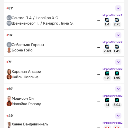
81'
Игрок1
Игрок2
Сантос П А / Ногейра Х О
—
Шенекенберг Г. / Камарго Лима Э.
1.4
2.75
16'
Игрок1
Игрок2
Себастьян Горзны
—
Борна Гойо
2.49
1.49
71'
Игрок1
Игрок2
Кэролин Ансари
—
Кайли Коллинз
1.79
1.95
69'
Игрок1
Игрок2
Мэдисон Сиг
—
Малайка Раполу
1.1
5.94
49'
Игрок1
Игрок2
Ханне Вандевинкель
—