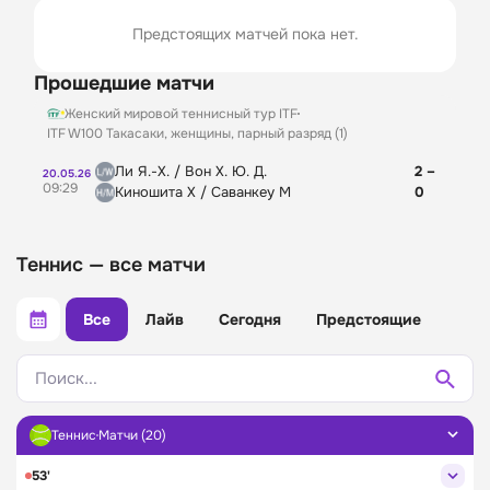
Лига Чемпионов
Зенит
Betcity
Тенниси
Теннис
Настольный теннис
Баскетбол
Предстоящих матчей пока нет.
Лига Европы
Спортбет
Bettery
Балтбет
Футбол
Волейбол
Теннис
24bet
Zenit
Беттери
Киберспорт
Настольный теннис
Прошедшие матчи
Рейтинги
Футбол
Спортбет
Зенит
Волейбол
Прочие категории
Женский мировой теннисный тур ITF
Лучшие букмекеры
РПЛ
24bet
Киберспорт
ITF W100 Такасаки, женщины, парный разряд (1)
Приложения для iOS
Футбол
Легальные букмекерские конторы
Фрибеты
Лига чемпионов
Российские букмекеры
Фрибеты без депозита
АПЛ
РПЛ
Leon
Ли Я.-Х. / Вон Х. Ю. Д.
2 –
20.05.26
09:29
БК с мобильным приложением
Фрибет без отыгрыша
Серия А
Лига чемпионов
Zenit
Киношита Х / Саванкеу М
0
Надежные букмекеры
Промокод без отыгрыша
Ла Лига
АПЛ
Лига Ставок
БК с гостевым демосчетом
Бонус за регистрацию без отыгрыша
Бундеслига
Серия А
Марафон
Теннис — все матчи
БК с большими коэффициентами
Фрибеты сегодня
Лига Европы
Ла Лига
Melbet
БК с минимальными депозитами
Лучшие фрибеты
Лига конференций
Бундеслига
Pari
Букмекеры для ставок на американский футбол
Фрибет новым игрокам
Лига наций
Лига Европы
Tennisi
Все
Лайв
Сегодня
Предстоящие
Букмекеры для ставок на бейсбол
Новые БК с фрибетом
Суперкубок УЕФА
Лига конференций
Fonbet
Хоккей
Хоккей
Букмекеры для ставок на гольф
Фрибет 3000
Betcity
Поиск...
Букмекеры для ставок на автогонки
Акции букмекерских контор при регистрации
КХЛ
КХЛ
BetBoom
Букмекеры для ставок на чемпионаты мира и Европы
Промокоды букмекеров
НХЛ
НХЛ
Bettery
Теннис
Матчи (20)
Букмекеры для ставок на дартс
Бездепозитные бонусы за регистрацию
АХЛ
АХЛ
Olimpbet
Баскетбол
Баскетбол
Букмекеры для ставок на скачки
Бездепозитные бонусы букмекеров
Winline
53'