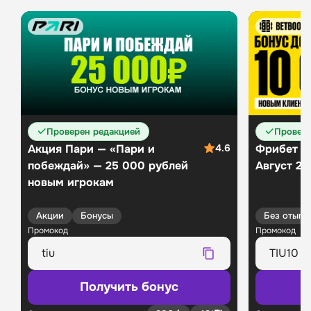
Промокод
Бонусы
13
Сайт
Приложение
Проверен редакцией
Провере
Акция Пари — «Пари и
4.6
Фрибет Б
побеждай» — 25 000 рублей
Август 20
новым игрокам
Акции
Бонусы
Без отыгр
Промокод
Промокод
Получить бонус
П