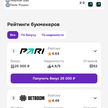
Тяньмэй Ван
2-3
Лили Рошон
Рейтинги букмекеров
Все
По бонусу
По надежности
Рейтинг
4.64
Бонус
Надежность
Отзывов
25 000 ₽
4.9/5
52
Рейтинг 
5/5
Получить бонус 25 000 ₽
пользователей
Коэффициенты
5/5
Линия в прематче
4/5
Рейтинг
Линия в лайве
5/5
4.49
Удобство платежей
4/5