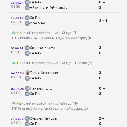
Ке Рен
0 –
25.06.24
05:30
Айтиягули Айсирефу
2
Ке Рен
24.06.24
2 – 1
04:00
Иру Чен
Женский мировой теннисный тур ITF
ITF Япония 28A, Женщины, Одиночный разряд (1)
Хонори Кояма
2 –
10.06.24
05:30
Ке Рен
0
Женский мировой теннисный тур ITF
Токио (2)
Талия Коккинис
2 –
04.06.24
04:00
Ке Рен
0
Нанами Гото
0 –
03.06.24
05:00
Ке Рен
2
Женский мировой теннисный тур ITF
ITF Япония 21A, женский одиночный разряд (2)
Куруми Тамура
2 –
28.05.24
05:00
Ке Рен
0