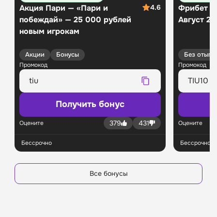
Акция Пари — «Пари и
4.6
Фрибет Б
побеждай» — 25 000 рублей
Август 20
новым игрокам
Акции
Бонусы
Без отыгр
Промокод
Промокод
Получить бонус
П
379
431
Оцените
Оцените
Бессрочно
Бессрочно
Все бонусы