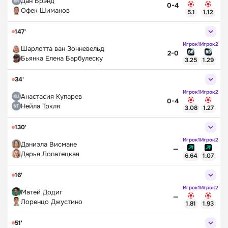
Дан Брэнд
0-4
Офек Шиманов
5.1
1.12
147'
Игрок1
Игрок2
Шарлотта ван Зонневельд
2-0
Бьянка Елена Барбулеску
3.25
1.29
34'
Игрок1
Игрок2
Анастасия Купарев
0-4
Нейла Тркля
3.08
1.27
130'
Игрок1
Игрок2
Даниэла Висмане
—
Дарья Лопатецкая
6.64
1.07
16'
Игрок1
Игрок2
Матей Додиг
—
Лоренцо Джустино
1.81
1.93
51'