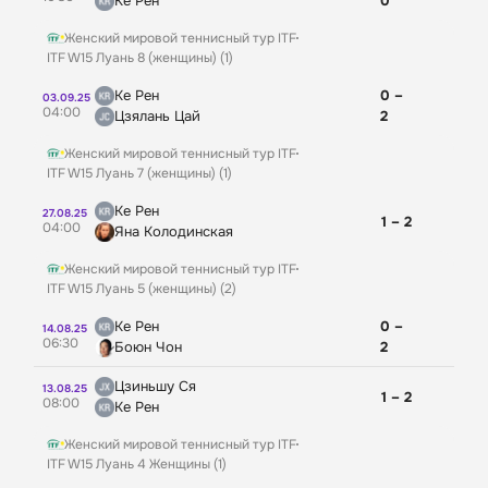
Ке Рен
0
Женский мировой теннисный тур ITF
ITF W15 Луань 8 (женщины) (1)
Ке Рен
0 –
03.09.25
04:00
Цзялань Цай
2
Женский мировой теннисный тур ITF
ITF W15 Луань 7 (женщины) (1)
Ке Рен
27.08.25
1 – 2
04:00
Яна Колодинская
Женский мировой теннисный тур ITF
ITF W15 Луань 5 (женщины) (2)
Ке Рен
0 –
14.08.25
06:30
Боюн Чон
2
Цзиньшу Ся
13.08.25
1 – 2
08:00
Ке Рен
Женский мировой теннисный тур ITF
ITF W15 Луань 4 Женщины (1)