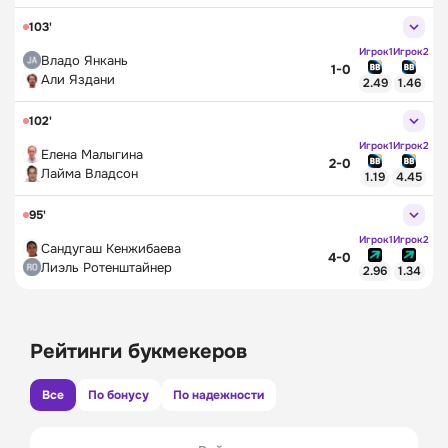
103'
Игрок1
Игрок2
Владо Янкань
1-0
Али Яздани
2.49
1.46
102'
Игрок1
Игрок2
Елена Малыгина
2-0
Лайма Владсон
1.19
4.45
95'
Игрок1
Игрок2
Сандугаш Кенжибаева
4-0
Лиэль Ротенштайнер
2.96
1.34
Рейтинги букмекеров
Все
По бонусу
По надежности