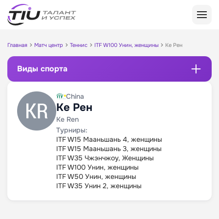
Главная
Матч центр
Теннис
ITF W100 Унин, женщины
Ке Рен
Популярные БК
Виды спорта
Пари
По букмекеру
БетБум
Леон
Pari
China
Приложения для Android
Винлайн
BetBoom
Ке Рен
Фонбет
Leon
Пари
Ke Ren
Виды спорта
Марафон
Winline
БетБум
Турниры:
Бетсити
Fonbet
Леон
Баскетбол
ITF W15 Мааньшань 4, женщины
Статьи о БК
Мелбет
Лига Ставок
Винлайн
Киберспорт
ITF W15 Мааньшань 3, женщины
ITF W35 Чжэнчжоу, Женщины
Winline
Лига Ставок
Марафон
Фонбет
Теннис
ITF W100 Унин, женщины
База знаний
По видам спорта
Олимпбет
Бет-М
Марафон
Хоккей
ITF W50 Унин, женщины
Виды ставок
Тенниси
Baltbet
Бетсити
Футбол
Футбол
ITF W35 Унин 2, женщины
Футбол
По видам спорта
Основы ставок
Балтбет
Melbet
Мелбет
Хоккей
Евролига
Сервисы
Бет-М
Olimpbet
Лига Ставок
Баскетбол
Футбол
Виды спорта
Кубок России
Беттери
Tennisi
Олимпбет
Теннис
Хоккей