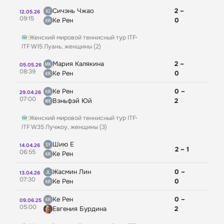
Сичэнь Чжао
2 –
12.05.26
09:15
Ке Рен
0
Женский мировой теннисный тур ITF
ITF W15 Луань, женщины (2)
Мария Калякина
2 –
05.05.26
08:39
Ке Рен
0
Ке Рен
0 –
29.04.26
07:00
Вэньфэй Юй
2
Женский мировой теннисный тур ITF
ITF W35 Лучжоу, женщины (3)
Шию Е
14.04.26
2 – 1
06:55
Ке Рен
Жасмин Лин
0 –
13.04.26
07:30
Ке Рен
0
Ке Рен
0 –
09.06.25
05:00
Евгения Бурдина
2