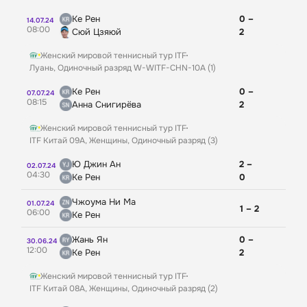
Ке Рен
0 –
14.07.24
08:00
Сюй Цзяюй
2
Женский мировой теннисный тур ITF
Луань, Одиночный разряд W-WITF-CHN-10A (1)
Ке Рен
0 –
07.07.24
08:15
Анна Снигирёва
2
Женский мировой теннисный тур ITF
ITF Китай 09A, Женщины, Одиночный разряд (3)
Ю Джин Ан
2 –
02.07.24
04:30
Ке Рен
0
Чжоума Ни Ма
01.07.24
1 – 2
06:00
Ке Рен
Жань Ян
0 –
30.06.24
12:00
Ке Рен
2
Женский мировой теннисный тур ITF
ITF Китай 08A, Женщины, Одиночный разряд (2)