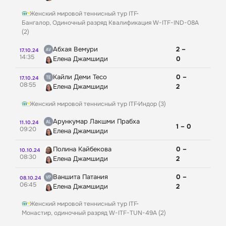
Женский мировой теннисный тур ITF
Бангалор, Одиночный разряд Квалификация W-ITF-IND-08A
(2)
Абхая Вемури
2 –
17.10.24
14:35
Елена Джамшиди
0
Кайли Деми Тесо
0 –
17.10.24
08:55
Елена Джамшиди
2
Женский мировой теннисный тур ITF
Индор (3)
Арункумар Лакшми Прабха
11.10.24
1 – 0
09:20
Елена Джамшиди
Полина Кайбекова
0 –
10.10.24
08:30
Елена Джамшиди
2
Ваншита Патания
0 –
08.10.24
06:45
Елена Джамшиди
2
Женский мировой теннисный тур ITF
Монастир, одиночный разряд W-ITF-TUN-49A (2)