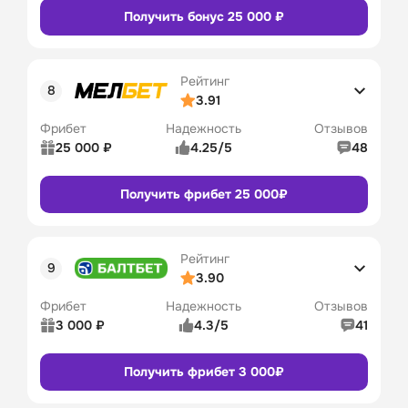
5/5
Получить бонус 25 000 ₽
пользователей
Бонусы
17
Коэффициенты
4/5
Сайт
Приложение
Линия в прематче
4/5
Рейтинг
Линия в лайве
4/5
3.91
Удобство платежей
4/5
Фрибет
Надежность
Отзывов
Служба поддержки
4/5
25 000 ₽
4.25/5
48
Бонусы и акции
4/5
Рейтинг 
5/5
Получить фрибет 25 000₽
пользователей
Промокод
Бонусы
Коэффициенты
4/5
15
Линия в прематче
4/5
Рейтинг
Линия в лайве
Сайт
Приложение
3/5
3.90
Удобство платежей
4/5
Фрибет
Надежность
Отзывов
Служба поддержки
4/5
3 000 ₽
4.3/5
41
Бонусы и акции
4/5
Рейтинг 
5/5
Получить фрибет 3 000₽
пользователей
Промокод
Бонусы
Коэффициенты
4/5
16