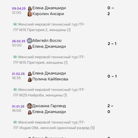
Елена Джамшиди
0 –
09.04.25
12:00
Кэролин Ансари
2
Женский мировой теннисный тур ITF
ITF W15 Претория 2, женщины (1)
Абигейл Восло
26.02.25
2 – 1
10:00
Елена Джамшиди
Женский мировой теннисный тур ITF
ITF W15 Претория, женщины (1)
Елена Джамшиди
21.02.25
0 – 1
16:35
Полина Кайбекова
Женский мировой теннисный тур ITF
ITF W25 Найроби, женщины (1)
Джоанна Гарленд
2 –
01.01.25
16:00
Елена Джамшиди
0
Женский мировой теннисный тур ITF
ITF Индия 09A, женский одиночный разряд (5)