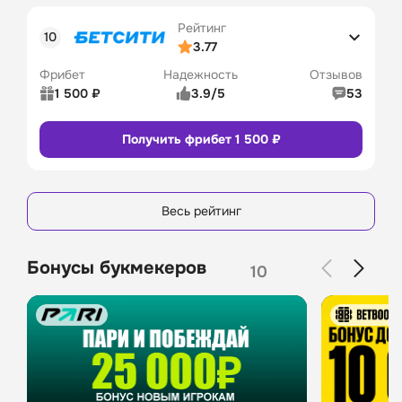
Линия в прематче
4/5
Рейтинг
Линия в лайве
Сайт
Приложение
3/5
3.77
Удобство платежей
4/5
Фрибет
Надежность
Отзывов
Служба поддержки
4/5
1 500 ₽
3.9/5
53
Бонусы и акции
4/5
Рейтинг 
5/5
Получить фрибет 1 500 ₽
пользователей
Промокод
Бонусы
Коэффициенты
3/5
8
Линия в прематче
3/5
Линия в лайве
Сайт
Приложение
4/5
Весь рейтинг
Удобство платежей
4/5
Служба поддержки
4/5
Бонусы букмекеров
10
Бонусы и акции
4/5
Промокод
Бонусы
13
Сайт
Приложение