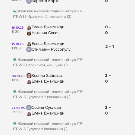
Карлота Корте
0
Женский мировой теннисный тур ITF
ITF W35 Ираклион 2, женщины (2)
Елена Джамшиди
0 –
16.10.25
11:30
Наталия Сенич
0
Елена Джамшиди
15.10.25
2 – 1
13:00
Стилиани Руссопулу
Женский мировой теннисный тур ITF
ITF W50 Ираклион, женщины (1)
Ксения Зайцева
2 –
06.10.25
11:30
Елена Джамшиди
0
Женский мировой теннисный тур ITF
ITF W15 Гуруграм 2 (женщины) (1)
София Суслова
2 –
24.09.25
09:30
Елена Джамшиди
0
Женский мировой теннисный тур ITF
ITF W15 Гуруграм (женщины) (1)