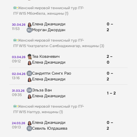
Женский мировой теннисный тур ITF
ITF W15 Мбомбела, женщины (1)
Елена Джамшиди
0 –
30.04.26
11:53
Морган Джордан
2
Женский мировой теннисный тур ITF
ITF W15 Чхатрапати-Самбхаджинагар, женщины (3)
Теа Ковачевич
2 –
03.04.26
09:12
Елена Джамшиди
0
Сандипти Сингх Рао
0 –
02.04.26
13:16
Елена Джамшиди
2
Эльза Ван
31.03.26
1 – 2
09:35
Елена Джамшиди
Женский мировой теннисный тур ITF
ITF W15 Нагпур, женщины (1)
Елена Джамшиди
0 –
24.03.26
09:13
Севиль Юлдашева
2