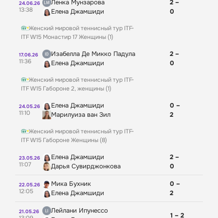
Ленка Мунзарова
2 –
24.06.26
Чемпионат мира
13:38
Елена Джамшиди
0
Суперлига России
Женский мировой теннисный тур ITF
Чемпионат Европы
ITF W15 Монастир 17 Женщины (1)
Киберспорт
IEM Cologne
Изабелла Де Микко Падула
2 –
17.06.26
11:36
The International
Елена Джамшиди
0
Esports World Cup Counter Strike
Женский мировой теннисный тур ITF
ITF W15 Габороне 2, женщины (1)
Елена Джамшиди
0 –
24.05.26
11:10
Марилуиза ван Зил
2
Женский мировой теннисный тур ITF
ITF W15 Габороне Женщины (8)
Елена Джамшиди
2 –
23.05.26
11:07
Дарья Сувирджонкова
0
Мика Бухник
0 –
22.05.26
12:05
Елена Джамшиди
2
Лейлани Ипунессо
21.05.26
1 – 2
13:09