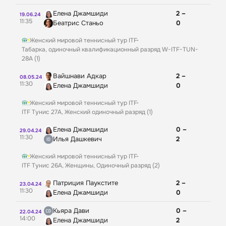
Елена Джамшиди
2 –
19.06.24
11:35
Беатрис Станьо
0
Женский мировой теннисный тур ITF
Табарка, одиночный квалификационный разряд W-ITF-TUN-
28A (1)
Вайшнави Адкар
2 –
08.05.24
11:30
Елена Джамшиди
0
Женский мировой теннисный тур ITF
ITF Тунис 27A, Женский одиночный разряд (1)
Елена Джамшиди
0 –
29.04.24
11:30
Илья Дашкевич
2
Женский мировой теннисный тур ITF
ITF Тунис 26A, Женщины, Одиночный разряд (2)
Патриция Паукстите
2 –
23.04.24
11:30
Елена Джамшиди
0
Кьяра Дави
0 –
22.04.24
14:00
Елена Джамшиди
2