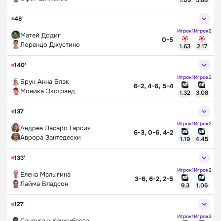
1.09
5.88
48'
Игрок1
Игрок2
Матей Додиг
0-5
Лоренцо Джустино
1.63
2.17
140'
Игрок1
Игрок2
Брук Анна Блэк
6-2, 4-6, 5-4
Моника Экстранд
1.32
3.08
137'
Игрок1
Игрок2
Андреа Ласаро Гарсия
6-3, 0-6, 4-2
Аврора Зантедески
1.19
4.45
133'
Игрок1
Игрок2
Елена Малыгина
3-6, 6-2, 2-5
Лайма Владсон
9.3
1.06
127'
Игрок1
Игрок2
Сандугаш Кенжибаева