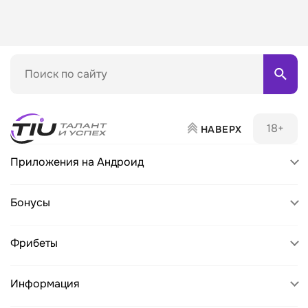
Поиск по матч-центру
18+
НАВЕРХ
Приложения на Андроид
Пари
Бонусы
БетБум
Pari
Фрибеты
Леон
BetBoom
Лига Ставок
Пари
Информация
Leon
Мелбет
БетБум