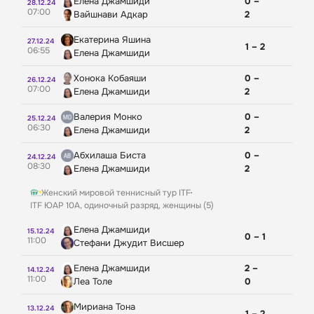
Елена Джамшиди
0 –
28.12.24
07:00
Вайшнави Адкар
2
Екатерина Яшина
27.12.24
1 – 2
06:55
Елена Джамшиди
Хонока Кобаяши
0 –
26.12.24
07:00
Елена Джамшиди
2
Валерия Монко
0 –
25.12.24
06:30
Елена Джамшиди
2
Абхилаша Биста
0 –
24.12.24
08:30
Елена Джамшиди
2
Женский мировой теннисный тур ITF
ITF ЮАР 10A, одиночный разряд, женщины (5)
Елена Джамшиди
15.12.24
0 – 1
11:00
Стефани Джудит Висшер
Елена Джамшиди
2 –
14.12.24
11:00
Леа Толе
0
Мириана Тона
13.12.24
1 – 2