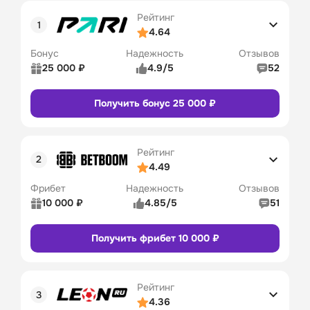
Рейтинг
4.64
Бонус
Надежность
Отзывов
25 000 ₽
4.9/5
52
Рейтинг 
5/5
Получить бонус 25 000 ₽
пользователей
Коэффициенты
5/5
Линия в прематче
4/5
Рейтинг
Линия в лайве
5/5
4.49
Удобство платежей
4/5
Фрибет
Надежность
Отзывов
Служба поддержки
5/5
10 000 ₽
4.85/5
51
Бонусы и акции
5/5
Рейтинг 
5/5
Получить фрибет 10 000 ₽
пользователей
Промокод
Бонусы
Коэффициенты
5/5
22
Линия в прематче
4/5
Рейтинг
Линия в лайве
Сайт
Приложение
5/5
4.36