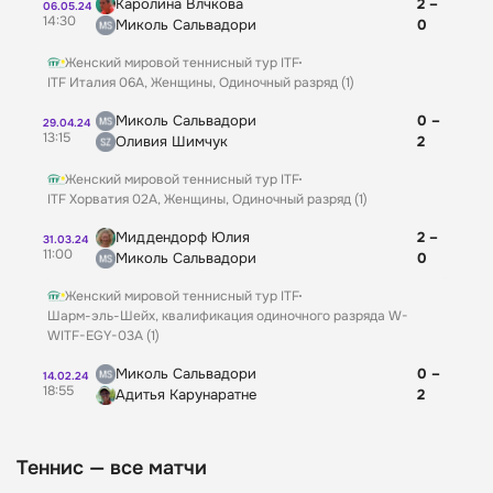
Каролина Влчкова
2 –
06.05.24
14:30
Миколь Сальвадори
0
Женский мировой теннисный тур ITF
ITF Италия 06A, Женщины, Одиночный разряд (1)
Миколь Сальвадори
0 –
29.04.24
13:15
Оливия Шимчук
2
Женский мировой теннисный тур ITF
ITF Хорватия 02A, Женщины, Одиночный разряд (1)
Миддендорф Юлия
2 –
31.03.24
11:00
Миколь Сальвадори
0
Женский мировой теннисный тур ITF
Шарм-эль-Шейх, квалификация одиночного разряда W-
WITF-EGY-03A (1)
Миколь Сальвадори
0 –
14.02.24
18:55
Адитья Карунаратне
2
Теннис — все матчи