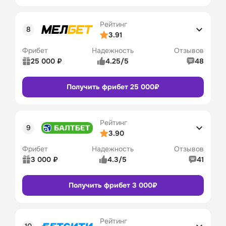
Коэффициенты
4/5
Сайт
Приложение
Линия в прематче
4/5
Рейтинг
Линия в лайве
4/5
3.91
Удобство платежей
4/5
Фрибет
Надежность
Отзывов
Служба поддержки
4/5
25 000 ₽
4.25/5
48
Бонусы и акции
4/5
Рейтинг 
5/5
Получить фрибет 25 000₽
пользователей
Промокод
Бонусы
Коэффициенты
4/5
15
Линия в прематче
4/5
Рейтинг
Линия в лайве
Сайт
Приложение
3/5
3.90
Удобство платежей
4/5
Фрибет
Надежность
Отзывов
Служба поддержки
4/5
3 000 ₽
4.3/5
41
Бонусы и акции
4/5
Рейтинг 
5/5
Получить фрибет 3 000₽
пользователей
Промокод
Бонусы
Коэффициенты
4/5
16
Линия в прематче
4/5
Рейтинг
Линия в лайве
Сайт
Приложение
3/5