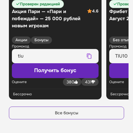
Проверен редакцией
Провере
Акция Пари — «Пари и
4.6
Фрибет Б
побеждай» — 25 000 рублей
Август 20
новым игрокам
Акции
Бонусы
Без отыгр
Промокод
Промокод
Получить бонус
П
380
431
Оцените
Оцените
Бессрочно
Бессрочно
Все бонусы