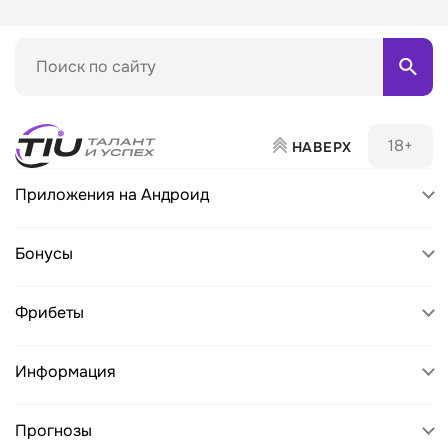
Поиск по матч-центру
18+
НАВЕРХ
Приложения на Андроид
Пари
Бонусы
БетБум
Pari
Фрибеты
Леон
BetBoom
Лига Ставок
Пари
Информация
Leon
Мелбет
БетБум
Winline
Политика конфиденциальности
Прогнозы
Бетсити
Леон