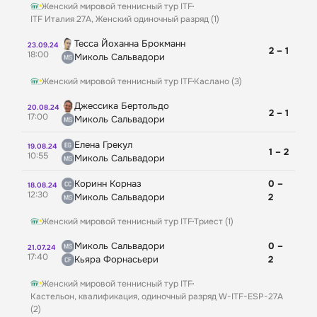
Женский мировой теннисный тур ITF
ITF Италия 27A, Женский одиночный разряд (1)
Тесса Йоханна Брокманн
23.09.24
2 – 1
18:00
Миколь Сальвадори
Женский мировой теннисный тур ITF
Каслано (3)
Джессика Бертольдо
20.08.24
2 – 1
17:00
Миколь Сальвадори
Елена Грекул
19.08.24
1 – 2
10:55
Миколь Сальвадори
Коринн Корназ
0 –
18.08.24
12:30
Миколь Сальвадори
2
Женский мировой теннисный тур ITF
Триест (1)
Миколь Сальвадори
0 –
21.07.24
17:40
Кьяра Форнасьери
2
Женский мировой теннисный тур ITF
Кастельон, квалификация, одиночный разряд W-ITF-ESP-27A
(2)