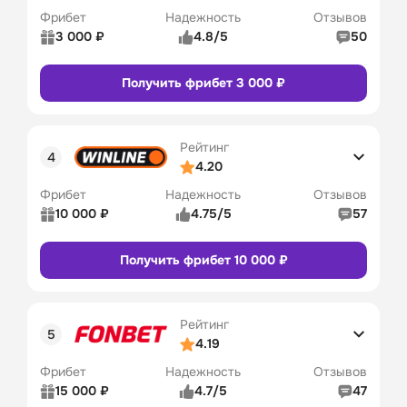
Удобство платежей
4/5
Фрибет
Надежность
Отзывов
Служба поддержки
4/5
3 000 ₽
4.8/5
50
Бонусы и акции
5/5
Рейтинг 
5/5
Получить фрибет 3 000 ₽
пользователей
Промокод
Бонусы
Коэффициенты
5/5
42
Линия в прематче
5/5
Рейтинг
Линия в лайве
Сайт
Приложение
3/5
4.20
Удобство платежей
4/5
Фрибет
Надежность
Отзывов
Служба поддержки
5/5
10 000 ₽
4.75/5
57
Бонусы и акции
4/5
Рейтинг 
5/5
Получить фрибет 10 000 ₽
пользователей
Промокод
Бонусы
Коэффициенты
4/5
34
Линия в прематче
4/5
Рейтинг
Линия в лайве
Сайт
Приложение
4/5
4.19
Удобство платежей
4/5
Фрибет
Надежность
Отзывов
Служба поддержки
4/5
15 000 ₽
4.7/5
47
Бонусы и акции
5/5