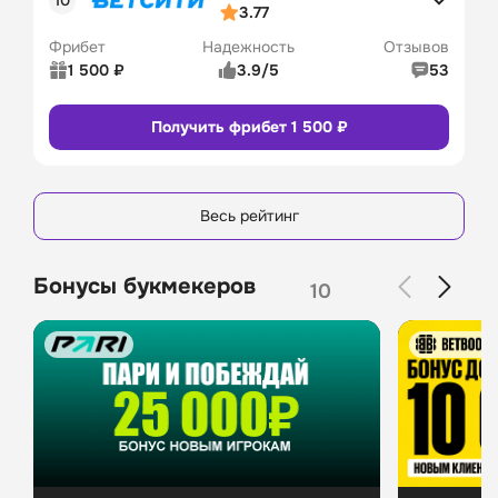
3.77
Удобство платежей
4/5
Фрибет
Надежность
Отзывов
Служба поддержки
4/5
1 500 ₽
3.9/5
53
Бонусы и акции
4/5
Рейтинг 
5/5
Получить фрибет 1 500 ₽
пользователей
Промокод
Бонусы
Коэффициенты
3/5
8
Линия в прематче
3/5
Линия в лайве
Сайт
Приложение
4/5
Весь рейтинг
Удобство платежей
4/5
Служба поддержки
4/5
Бонусы букмекеров
10
Бонусы и акции
4/5
Промокод
Бонусы
13
Сайт
Приложение