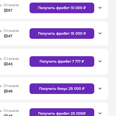
Сайт
Приложение
ь
Отзывов
Получить фрибет 10 000 ₽
57
4/5
Линия в прематче
4/5
4/5
Служба поддержки
4/5
Сайт
Приложение
ь
Отзывов
Получить фрибет 15 000 ₽
47
4/5
Линия в прематче
4/5
Сайт
Приложение
4/5
Служба поддержки
5/5
ь
Отзывов
Получить фрибет 7 777 ₽
43
4/5
Линия в прематче
4/5
Сайт
Приложение
4/5
Служба поддержки
4/5
ь
Отзывов
Получить бонус 25 000 ₽
46
4/5
Линия в прематче
4/5
Сайт
Приложение
4/5
Служба поддержки
4/5
ь
Отзывов
Получить фрибет 25 000₽