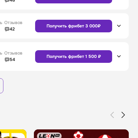
48
4/5
Линия в прематче
4/5
4/5
Служба поддержки
4/5
Сайт
Приложение
ь
Отзывов
Получить фрибет 3 000₽
42
4/5
Линия в прематче
4/5
4/5
Служба поддержки
4/5
Сайт
Приложение
ь
Отзывов
Получить фрибет 1 500 ₽
54
3/5
Линия в прематче
3/5
Сайт
Приложение
4/5
Служба поддержки
4/5
Сайт
Приложение