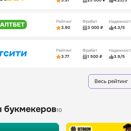
3.91
25 000 ₽
4.25/5
ьзователей
5/5
Коэффициенты
Бонусы
ве
3/5
Удобство платежей
15
Рейтинг
Фрибет
Надежност
ции
4/5
3.90
3 000 ₽
4.3/5
ьзователей
5/5
Коэффициенты
Бонусы
ве
3/5
Удобство платежей
16
Рейтинг
Фрибет
Надежност
ции
4/5
3.77
1 500 ₽
3.9/5
Бонусы
ьзователей
5/5
Коэффициенты
8
ве
4/5
Удобство платежей
Весь рейтинг
ции
4/5
Бонусы
13
 букмекеров
10