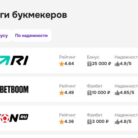
ги букмекеров
нусу
По надежности
Рейтинг
Бонус
Надежност
4.64
25 000 ₽
4.9/5
ьзователей
5/5
Коэффициенты
ве
5/5
Удобство платежей
Рейтинг
Фрибет
Надежност
ции
5/5
4.49
10 000 ₽
4.85/5
ьзователей
5/5
Коэффициенты
Бонусы
ве
5/5
Удобство платежей
22
Рейтинг
Фрибет
Надежност
ции
5/5
4.36
3 000 ₽
4.8/5
ьзователей
5/5
Коэффициенты
Бонусы
ве
3/5
Удобство платежей