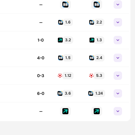
—
—
1.6
2.2
1-0
3.2
1.3
4-0
1.5
2.4
0-3
1.12
5.3
6-0
3.6
1.24
—