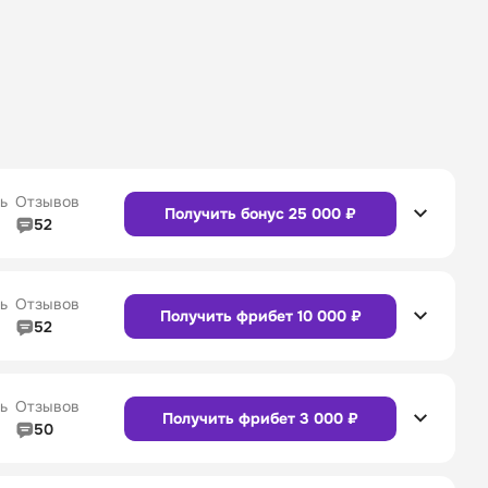
ь
Отзывов
Получить бонус 25 000 ₽
52
5/5
Линия в прематче
4/5
4/5
Служба поддержки
5/5
ь
Отзывов
Получить фрибет 10 000 ₽
52
5/5
Линия в прематче
4/5
4/5
Служба поддержки
4/5
Сайт
Приложение
ь
Отзывов
Получить фрибет 3 000 ₽
50
5/5
Линия в прематче
5/5
4/5
Служба поддержки
5/5