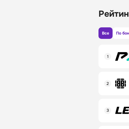
Рейтин
Все
По бо
Рейтинг пол
Линия в лай
Бонусы и ак
Рейтинг пол
Промокод
Линия в лай
Бонусы и ак
Рейтинг пол
Промокод
Линия в лай