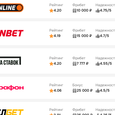
42
Рейтинг
Фрибет
Надежност
ции
4/5
4.20
10 000 ₽
4.75/5
ьзователей
5/5
Коэффициенты
Бонусы
ве
4/5
Удобство платежей
34
Рейтинг
Фрибет
Надежност
ции
5/5
4.19
15 000 ₽
4.7/5
Бонусы
ьзователей
5/5
Коэффициенты
10
ве
4/5
Удобство платежей
Рейтинг
Фрибет
Надежност
ции
4/5
4.20
7 777 ₽
4.55/5
Бонусы
ьзователей
5/5
Коэффициенты
10
ве
4/5
Удобство платежей
Рейтинг
Бонус
Надежност
ции
5/5
4.06
25 000 ₽
4.5/5
ьзователей
5/5
Коэффициенты
ве
4/5
Удобство платежей
Рейтинг
Фрибет
Надежност
ции
4/5