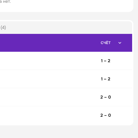
 нет.
(4)
СЧЁТ
1 – 2
1 – 2
2 – 0
2 – 0