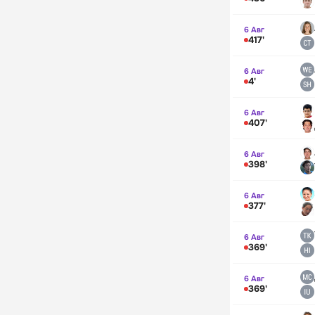
6 Авг
417'
6 Авг
4'
6 Авг
407'
6 Авг
398'
6 Авг
377'
6 Авг
369'
6 Авг
369'