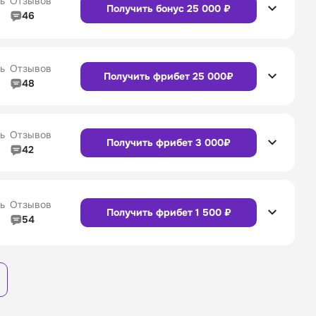
ь
Отзывов
Получить бонус 25 000 ₽
46
4/5
Линия в прематче
4/5
Сайт
Приложение
4/5
Служба поддержки
4/5
ь
Отзывов
Получить фрибет 25 000₽
48
4/5
Линия в прематче
4/5
4/5
Служба поддержки
4/5
Сайт
Приложение
ь
Отзывов
Получить фрибет 3 000₽
42
4/5
Линия в прематче
4/5
4/5
Служба поддержки
4/5
Сайт
Приложение
ь
Отзывов
Получить фрибет 1 500 ₽
54
3/5
Линия в прематче
3/5
Сайт
Приложение
4/5
Служба поддержки
4/5