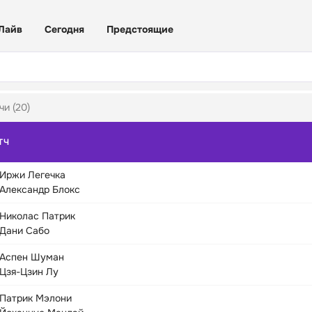
Лайв
Сегодня
Предстоящие
чи (20)
ТЧ
Иржи Легечка
Александр Блокс
Николас Патрик
Дани Сабо
Аспен Шуман
Цзя-Цзин Лу
Патрик Мэлони