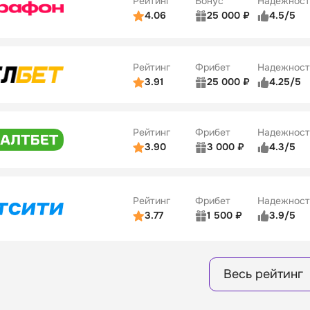
Рейтинг
Бонус
Надежност
ции
5/5
4.06
25 000 ₽
4.5/5
ьзователей
5/5
Коэффициенты
ве
4/5
Удобство платежей
Рейтинг
Фрибет
Надежност
ции
4/5
3.91
25 000 ₽
4.25/5
ьзователей
5/5
Коэффициенты
Бонусы
ве
3/5
Удобство платежей
15
Рейтинг
Фрибет
Надежност
ции
4/5
3.90
3 000 ₽
4.3/5
ьзователей
5/5
Коэффициенты
Бонусы
ве
3/5
Удобство платежей
16
Рейтинг
Фрибет
Надежност
ции
4/5
3.77
1 500 ₽
3.9/5
Бонусы
ьзователей
5/5
Коэффициенты
8
ве
4/5
Удобство платежей
Весь рейтинг
ции
4/5
Бонусы