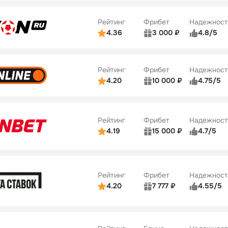
ве
5/5
Удобство платежей
22
Рейтинг
Фрибет
Надежност
ции
5/5
4.36
3 000 ₽
4.8/5
ьзователей
5/5
Коэффициенты
Бонусы
ве
3/5
Удобство платежей
42
Рейтинг
Фрибет
Надежност
ции
4/5
4.20
10 000 ₽
4.75/5
ьзователей
5/5
Коэффициенты
Бонусы
ве
4/5
Удобство платежей
34
Рейтинг
Фрибет
Надежност
ции
5/5
4.19
15 000 ₽
4.7/5
Бонусы
ьзователей
5/5
Коэффициенты
10
ве
4/5
Удобство платежей
Рейтинг
Фрибет
Надежност
ции
4/5
4.20
7 777 ₽
4.55/5
Бонусы
ьзователей
5/5
Коэффициенты
10
ве
4/5
Удобство платежей