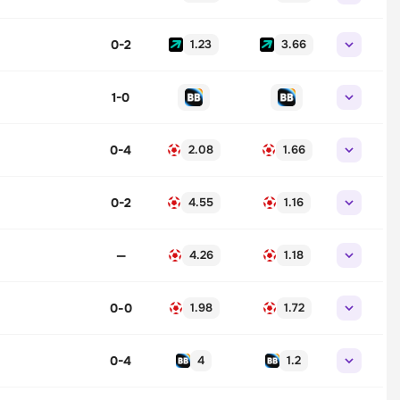
0-2
1.23
3.66
1-0
0-4
2.08
1.66
0-2
4.55
1.16
—
4.26
1.18
0
-
0
1.98
1.72
0-4
4
1.2