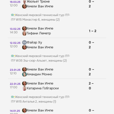
Жюльет Трюне
0 –
19.03.25
12:00
Амели Ван Импе
2
Женский мировой теннисный тур ITF
ITF W15 Монастир 6, женщины (2)
Амели Ван Импе
13.02.25
1 – 2
14:30
Тифани Леметр
Фэйэр Ху
0 –
12.02.25
12:00
Амели Ван Импе
2
Женский мировой теннисный тур ITF
ITF W35 Эш-сюр-Альзет, женщины (2)
Амели Ван Импе
0 –
23.01.25
12:10
Амандин Монно
2
Амели Ван Импе
2 –
22.01.25
17:00
Катарина Гобгарски
0
Женский мировой теннисный тур ITF
ITF W15 Анталья 2, женщины (1)
Амели Ван Импе
0 –
14.01.25