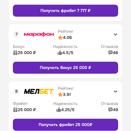
Рейтинг 
5/5
Получить фрибет 7 777 ₽
пользователей
Промокод
Бонусы
Коэффициенты
4/5
10
Линия в прематче
4/5
Рейтинг
Сайт
Приложение
Линия в лайве
4/5
4.06
Удобство платежей
4/5
Бонус
Надежность
Отзывов
Служба поддержки
4/5
25 000 ₽
4.5/5
46
Бонусы и акции
5/5
Рейтинг 
5/5
Получить бонус 25 000 ₽
пользователей
Бонусы
17
Коэффициенты
4/5
Сайт
Приложение
Линия в прематче
4/5
Рейтинг
Линия в лайве
4/5
3.91
Удобство платежей
4/5
Фрибет
Надежность
Отзывов
Служба поддержки
4/5
25 000 ₽
4.25/5
49
Бонусы и акции
4/5
Рейтинг 
5/5
Получить фрибет 25 000₽
пользователей
Промокод
Бонусы