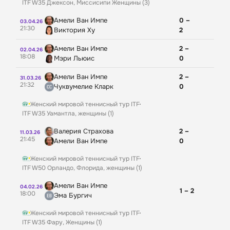
ITF W35 Джексон, Миссисипи Женщины (3)
Амели Ван Импе
0 –
03.04.26
21:30
Виктория Ху
2
Амели Ван Импе
2 –
02.04.26
18:08
Мэри Льюис
0
Амели Ван Импе
2 –
31.03.26
21:32
Чуквумелие Кларк
0
Женский мировой теннисный тур ITF
ITF W35 Уамантла, женщины (1)
Валерия Страхова
2 –
11.03.26
21:45
Амели Ван Импе
0
Женский мировой теннисный тур ITF
ITF W50 Орландо, Флорида, женщины (1)
Амели Ван Импе
04.02.26
1 – 2
18:00
Эма Бургич
Женский мировой теннисный тур ITF
ITF W35 Фару, Женщины (1)