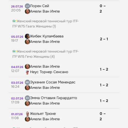
Букмекеры для ставок на киберспорт
НБА
НБА
Baltbet
Лорен Сей
0 –
26.07.26
Букмекеры для профессиональных игроков
Единая Лига ВТБ
Единая Лига ВТБ
24Бет
20:05
Амели Ван Импе
2
Букмекеры для ставок на футбол
Евролига
Евролига
WNBA
WNBA
Женский мировой теннисный тур ITF
ITF W75 Гаага Женщины (1)
Суперлига
Суперлига
Теннис
Теннис
Жибек Куламбаева
05.07.26
2 – 1
US Open 2026 ATP
ATP
19:17
Амели Ван Импе
US Open 2026 WTA
WTA
Женский мировой теннисный тур ITF
Настольный теннис
Cincinnati ATP
ITF W15 Гечо Женщины (4)
Cincinnati WTA
Челленджер
Настольный теннис
Лига Про
Амели Ван Импе
04.07.26
1 – 2
12:07
Неус Торнер Сенсано
Чемпионат мира
Setka Cup
Волейбол
Кубок мира
Эухения Сосая Менендес
03.07.26
1 – 2
Чемпионат Европы
Лига Наций
16:24
Амели Ван Импе
WTT Champions Yokohama, MS
Суперлига России
Эмма Оттавия Гирардатто
Киберспорт
02.07.26
WTT Champions Yokohama, WS
1 – 2
17:09
Амели Ван Импе
Europe Smash Sweden, WS
IEM Cologne
Europe Smash Sweden, MS
The International
Жюльет Трюне
0 –
01.07.26
11:08
Волейбол
Амели Ван Импе
2
Лига Наций