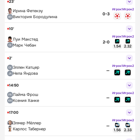
23'
Игрок1
Игрок2
Ирина Фетекэу
0-3
Виктория Бородулина
10'
Игрок1
Игрок2
Луи Макстед
2-0
Марк Чебан
1.54
2.32
2'
Игрок1
Игрок2
Эллен Катцер
—
Нела Яндова
14:50
Игрок1
Игрок2
Лайма Фрош
—
Ксения Ханке
17:00
Игрок1
Игрок2
Элмер Мёллер
—
Карлос Табернер
1.56
2.33