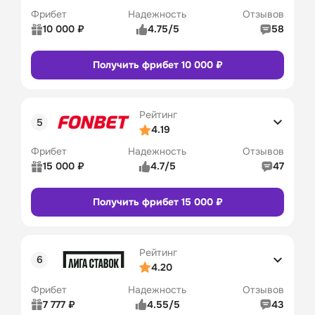
Удобство платежей
4/5
Фрибет
Надежность
Отзывов
Служба поддержки
5/5
10 000 ₽
4.75/5
58
Бонусы и акции
4/5
Рейтинг 
5/5
Получить фрибет 10 000 ₽
пользователей
Промокод
Бонусы
Коэффициенты
4/5
34
Линия в прематче
4/5
Рейтинг
Линия в лайве
Сайт
Приложение
4/5
4.19
Удобство платежей
4/5
Фрибет
Надежность
Отзывов
Служба поддержки
4/5
15 000 ₽
4.7/5
47
Бонусы и акции
5/5
Рейтинг 
5/5
Получить фрибет 15 000 ₽
пользователей
Промокод
Бонусы
Коэффициенты
4/5
10
Линия в прематче
4/5
Рейтинг
Линия в лайве
Сайт
Приложение
4/5
4.20
Удобство платежей
4/5
Фрибет
Надежность
Отзывов
Служба поддержки
5/5
7 777 ₽
4.55/5
43
Бонусы и акции
4/5