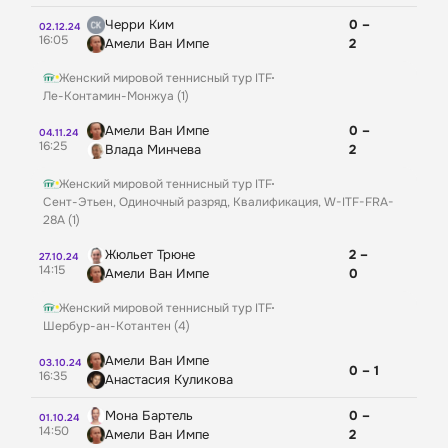
Черри Ким
0 –
02.12.24
16:05
Амели Ван Импе
2
Женский мировой теннисный тур ITF
Ле-Контамин-Монжуа (1)
Амели Ван Импе
0 –
04.11.24
16:25
Влада Минчева
2
Женский мировой теннисный тур ITF
Сент-Этьен, Одиночный разряд, Квалификация, W-ITF-FRA-
28A (1)
Жюльет Трюне
2 –
27.10.24
14:15
Амели Ван Импе
0
Женский мировой теннисный тур ITF
Шербур-ан-Котантен (4)
Амели Ван Импе
03.10.24
0 – 1
16:35
Анастасия Куликова
Мона Бартель
0 –
01.10.24
14:50
Амели Ван Импе
2