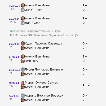
Амели Ван Импе
2 –
30.09.24
11:00
Яна Оципка
0
Амели Ван Импе
2 –
29.09.24
12:25
Лив Булар
0
Женский мировой теннисный тур ITF
ITF Испания 36A, Женщины, Одиночный разряд (5)
Худит Перельо Сааведра
0 –
22.09.24
12:00
Амели Ван Импе
2
Амели Ван Импе
2 –
21.09.24
13:00
Эми Чжу
0
Лусия Ллинарес Доминго
0 –
20.09.24
13:00
Амели Ван Импе
2
Мария Оливер Санчес
19.09.24
1 – 2
11:25
Амели Ван Импе
Африка Бурильо Бересак
0 –
17.09.24
18:00
Амели Ван Импе
2