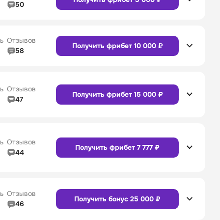
50
5/5
Линия в прематче
5/5
4/5
Служба поддержки
5/5
Сайт
Приложение
ь
Отзывов
Получить фрибет 10 000 ₽
58
4/5
Линия в прематче
4/5
4/5
Служба поддержки
4/5
Сайт
Приложение
ь
Отзывов
Получить фрибет 15 000 ₽
47
4/5
Линия в прематче
4/5
Сайт
Приложение
4/5
Служба поддержки
5/5
ь
Отзывов
Получить фрибет 7 777 ₽
44
4/5
Линия в прематче
4/5
Сайт
Приложение
4/5
Служба поддержки
4/5
ь
Отзывов
Получить бонус 25 000 ₽
46
4/5
Линия в прематче
4/5