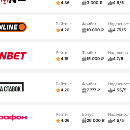
4.36
3 000 ₽
4.8/5
ьзователей
5/5
Коэффициенты
Бонусы
ве
3/5
Удобство платежей
42
Рейтинг
Фрибет
Надежност
ции
4/5
4.20
10 000 ₽
4.75/5
ьзователей
5/5
Коэффициенты
Бонусы
ве
4/5
Удобство платежей
34
Рейтинг
Фрибет
Надежност
ции
5/5
4.19
15 000 ₽
4.7/5
Бонусы
ьзователей
5/5
Коэффициенты
10
ве
4/5
Удобство платежей
Рейтинг
Фрибет
Надежност
ции
4/5
4.20
7 777 ₽
4.55/5
Бонусы
ьзователей
5/5
Коэффициенты
10
ве
4/5
Удобство платежей
Рейтинг
Бонус
Надежност
ции
5/5
4.06
25 000 ₽
4.5/5
ьзователей
5/5
Коэффициенты