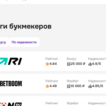
ги букмекеров
нусу
По надежности
Рейтинг
Бонус
Надежност
4.64
25 000 ₽
4.9/5
ьзователей
5/5
Коэффициенты
ве
5/5
Удобство платежей
Рейтинг
Фрибет
Надежност
ции
5/5
4.49
10 000 ₽
4.85/5
ьзователей
5/5
Коэффициенты
Бонусы
ве
5/5
Удобство платежей
22
Рейтинг
Фрибет
Надежност
ции
5/5