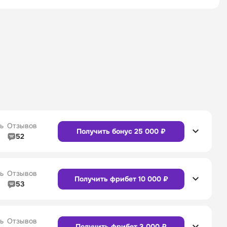
ь
Отзывов
Получить бонус 25 000 ₽
52
5/5
Линия в прематче
4/5
4/5
Служба поддержки
5/5
ь
Отзывов
Получить фрибет 10 000 ₽
53
5/5
Линия в прематче
4/5
4/5
Служба поддержки
4/5
Сайт
Приложение
ь
Отзывов
Получить фрибет 3 000 ₽