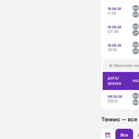
19.06.26
11:19
19.06.26
07:36
18.06.26
16:16
Женский ми
ДАТА/
МА
ВРЕМЯ
08.04.26
09:10
Теннис — все
Все