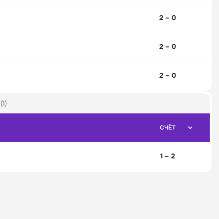
2 – 0
2 – 0
2 – 0
1)
СЧЁТ
1 – 2