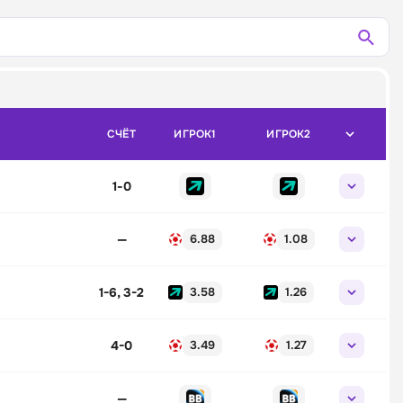
СЧЁТ
ИГРОК1
ИГРОК2
1
-
0
—
6.88
1.08
1-6, 3-2
3.58
1.26
4-0
3.49
1.27
—