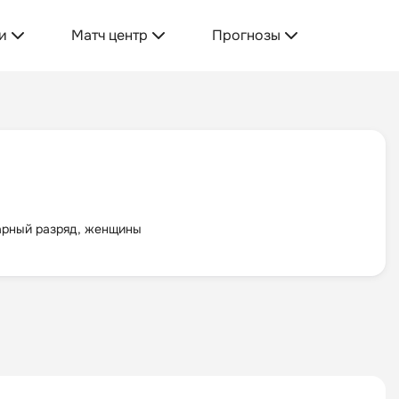
и
Матч центр
Прогнозы
парный разряд, женщины