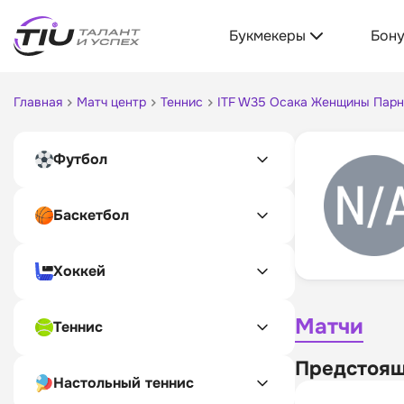
Букмекеры
Бон
Главная
Матч центр
Теннис
ITF W35 Осака Женщины Парн
Футбол
Баскетбол
Хоккей
Матчи
Теннис
Предстоящ
Настольный теннис