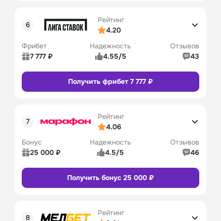
10
Линия в прематче
4/5
Рейтинг
Линия в лайве
Сайт
Приложение
4/5
4.20
Удобство платежей
4/5
Фрибет
Надежность
Отзывов
Служба поддержки
5/5
7 777 ₽
4.55/5
43
Бонусы и акции
4/5
Рейтинг 
5/5
Получить фрибет 7 777 ₽
пользователей
Промокод
Бонусы
Коэффициенты
4/5
10
Линия в прематче
4/5
Рейтинг
Сайт
Приложение
Линия в лайве
4/5
4.06
Удобство платежей
4/5
Бонус
Надежность
Отзывов
Служба поддержки
4/5
25 000 ₽
4.5/5
46
Бонусы и акции
5/5
Рейтинг 
5/5
Получить бонус 25 000 ₽
пользователей
Бонусы
17
Коэффициенты
4/5
Сайт
Приложение
Линия в прематче
4/5
Рейтинг
Линия в лайве
4/5