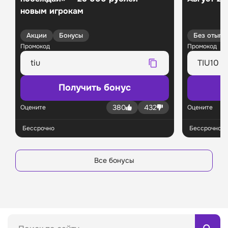
новым игрокам
Акции
Бонусы
Без отыгр
Промокод
Промокод
Получить бонус
П
380
432
Оцените
Оцените
Бессрочно
Бессрочно
Все бонусы