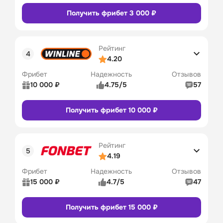
Рейтинг 
5/5
Получить фрибет 3 000 ₽
пользователей
Промокод
Бонусы
Коэффициенты
5/5
42
Линия в прематче
5/5
Рейтинг
Линия в лайве
Сайт
Приложение
3/5
4.20
Удобство платежей
4/5
Фрибет
Надежность
Отзывов
Служба поддержки
5/5
10 000 ₽
4.75/5
57
Бонусы и акции
4/5
Рейтинг 
5/5
Получить фрибет 10 000 ₽
пользователей
Промокод
Бонусы
Коэффициенты
4/5
34
Линия в прематче
4/5
Рейтинг
Линия в лайве
Сайт
Приложение
4/5
4.19
Удобство платежей
4/5
Фрибет
Надежность
Отзывов
Служба поддержки
4/5
15 000 ₽
4.7/5
47
Бонусы и акции
5/5
Рейтинг 
5/5
Получить фрибет 15 000 ₽
пользователей
Промокод
Бонусы
Коэффициенты
4/5