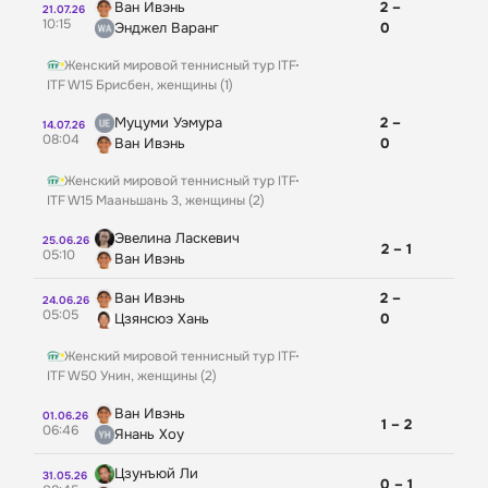
Букмекеры для ставок на киберспорт
НБА
НБА
Baltbet
Ван Ивэнь
2 –
21.07.26
10:15
Букмекеры для профессиональных игроков
Единая Лига ВТБ
Единая Лига ВТБ
24Бет
Энджел Варанг
0
Букмекеры для ставок на футбол
Евролига
Евролига
Женский мировой теннисный тур ITF
WNBA
WNBA
ITF W15 Брисбен, женщины (1)
Суперлига
Суперлига
Муцуми Уэмура
2 –
Теннис
Теннис
14.07.26
08:04
Ван Ивэнь
0
US Open 2026 ATP
ATP
US Open 2026 WTA
WTA
Женский мировой теннисный тур ITF
Настольный теннис
ITF W15 Мааньшань 3, женщины (2)
Cincinnati ATP
Cincinnati WTA
Челленджер
Эвелина Ласкевич
25.06.26
2 – 1
Настольный теннис
Лига Про
05:10
Ван Ивэнь
Чемпионат мира
Setka Cup
Ван Ивэнь
2 –
Волейбол
24.06.26
Кубок мира
05:05
Цзянсюэ Хань
0
Чемпионат Европы
Лига Наций
WTT Champions Yokohama, MS
Суперлига России
Женский мировой теннисный тур ITF
Киберспорт
ITF W50 Унин, женщины (2)
WTT Champions Yokohama, WS
Europe Smash Sweden, WS
IEM Cologne
Ван Ивэнь
01.06.26
1 – 2
Europe Smash Sweden, MS
The International
06:46
Янань Хоу
Волейбол
Цзунъюй Ли
31.05.26
Лига Наций
0 – 1