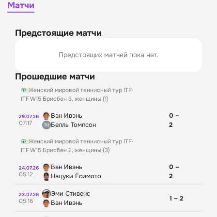
Матчи
Лига Чемпионов
Зенит
Betcity
Тенниси
Теннис
Настольный теннис
Баскетбол
Лига Европы
Спортбет
Bettery
Балтбет
Футбол
Волейбол
Теннис
24bet
Zenit
Беттери
Киберспорт
Настольный теннис
Предстоящие матчи
Рейтинги
Футбол
Спортбет
Зенит
Волейбол
Прочие категории
Лучшие букмекеры
РПЛ
24bet
Киберспорт
Предстоящих матчей пока нет.
Приложения для iOS
Футбол
Легальные букмекерские конторы
Фрибеты
Лига чемпионов
Российские букмекеры
Фрибеты без депозита
АПЛ
РПЛ
Leon
Прошедшие матчи
БК с мобильным приложением
Фрибет без отыгрыша
Серия А
Лига чемпионов
Zenit
Женский мировой теннисный тур ITF
Надежные букмекеры
Промокод без отыгрыша
Ла Лига
АПЛ
Лига Ставок
ITF W15 Брисбен 3, женщины (1)
БК с гостевым демосчетом
Бонус за регистрацию без отыгрыша
Бундеслига
Серия А
Марафон
Ван Ивэнь
0 –
29.07.26
БК с большими коэффициентами
Фрибеты сегодня
Лига Европы
Ла Лига
Melbet
07:17
Белль Томпсон
2
БК с минимальными депозитами
Лучшие фрибеты
Лига конференций
Бундеслига
Pari
Букмекеры для ставок на американский футбол
Фрибет новым игрокам
Лига наций
Лига Европы
Tennisi
Женский мировой теннисный тур ITF
ITF W15 Брисбен 2, женщины (3)
Букмекеры для ставок на бейсбол
Новые БК с фрибетом
Суперкубок УЕФА
Лига конференций
Fonbet
Хоккей
Хоккей
Букмекеры для ставок на гольф
Фрибет 3000
Betcity
Ван Ивэнь
0 –
24.07.26
Букмекеры для ставок на автогонки
Акции букмекерских контор при регистрации
КХЛ
КХЛ
BetBoom
05:12
Нацуки Ёсимото
2
Букмекеры для ставок на чемпионаты мира и Европы
Промокоды букмекеров
НХЛ
НХЛ
Bettery
Эми Стивенс
23.07.26
Букмекеры для ставок на дартс
Бездепозитные бонусы за регистрацию
АХЛ
АХЛ
Olimpbet
1 – 2
05:16
Ван Ивэнь
Баскетбол
Баскетбол
Букмекеры для ставок на скачки
Бездепозитные бонусы букмекеров
Winline