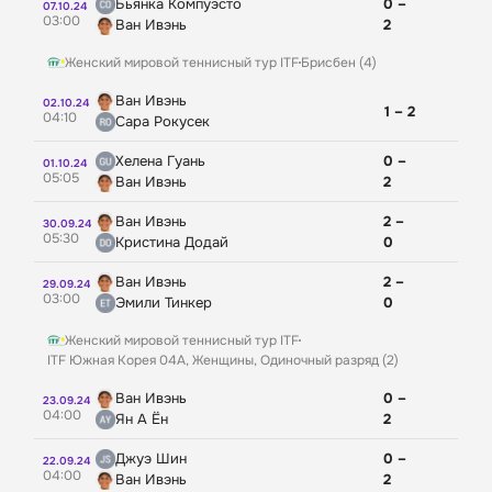
Бьянка Компуэсто
0 –
07.10.24
03:00
Ван Ивэнь
2
Женский мировой теннисный тур ITF
Брисбен (4)
Ван Ивэнь
02.10.24
1 – 2
04:10
Сара Рокусек
Хелена Гуань
0 –
01.10.24
05:05
Ван Ивэнь
2
Ван Ивэнь
2 –
30.09.24
05:30
Кристина Додай
0
Ван Ивэнь
2 –
29.09.24
03:00
Эмили Тинкер
0
Женский мировой теннисный тур ITF
ITF Южная Корея 04A, Женщины, Одиночный разряд (2)
Ван Ивэнь
0 –
23.09.24
04:00
Ян А Ён
2
Джуэ Шин
0 –
22.09.24
04:00
Ван Ивэнь
2