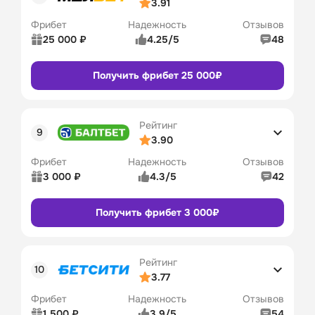
3.91
Удобство платежей
4/5
Фрибет
Надежность
Отзывов
Служба поддержки
4/5
25 000 ₽
4.25/5
48
Бонусы и акции
4/5
Рейтинг 
5/5
Получить фрибет 25 000₽
пользователей
Промокод
Бонусы
Коэффициенты
4/5
15
Линия в прематче
4/5
Рейтинг
Линия в лайве
Сайт
Приложение
3/5
3.90
Удобство платежей
4/5
Фрибет
Надежность
Отзывов
Служба поддержки
4/5
3 000 ₽
4.3/5
42
Бонусы и акции
4/5
Рейтинг 
5/5
Получить фрибет 3 000₽
пользователей
Промокод
Бонусы
Коэффициенты
4/5
16
Линия в прематче
4/5
Рейтинг
Линия в лайве
Сайт
Приложение
3/5
3.77
Удобство платежей
4/5
Фрибет
Надежность
Отзывов
Служба поддержки
4/5
1 500 ₽
3.9/5
54