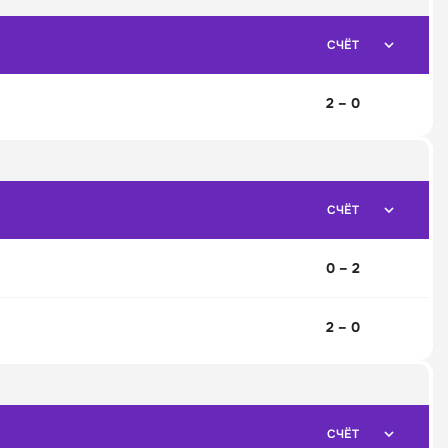
СЧЁТ
2 – 0
СЧЁТ
0 – 2
2 – 0
СЧЁТ