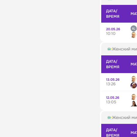
ДАТА/
МА
ВРЕМЯ
20.05.26
10:10
Женский ми
ДАТА/
МА
ВРЕМЯ
13.05.26
13:26
12.05.26
13:05
Женский ми
ДАТА/
МА
ВРЕМЯ