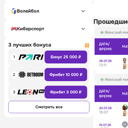
Волейбол
Прошедши
Киберспорт
Женский ми
3 лучших бонуса
ДАТА/
МА
ВРЕМЯ
1
Бонус 25 000 ₽
28.07.26
13:11
2
Фрибет 10 000 ₽
Женский ми
ДАТА/
3
Фрибет 3 000 ₽
МА
ВРЕМЯ
Смотреть все
20.07.26
15:37
19.07.26