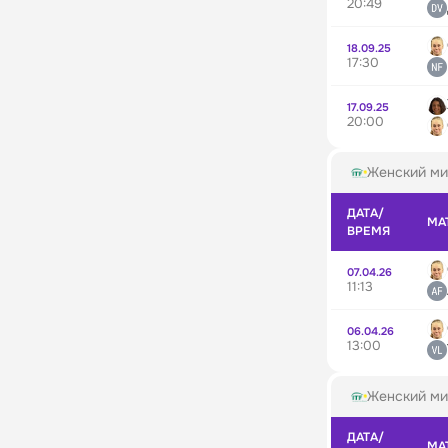
20:49
18.09.25
17:30
17.09.25
20:00
Женский ми
ДАТА/
МА
ВРЕМЯ
07.04.26
11:13
06.04.26
13:00
Женский ми
ДАТА/
МА