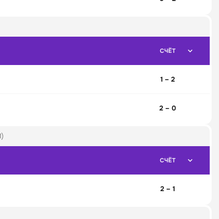
СЧЁТ
1 – 2
2 – 0
)
СЧЁТ
2 – 1