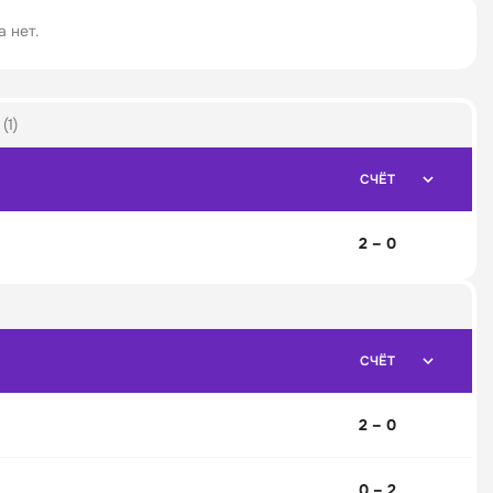
 нет.
(1)
СЧЁТ
2 – 0
СЧЁТ
2 – 0
0 – 2