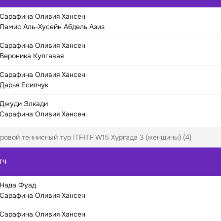
Сарафина Оливия Хансен
Ламис Аль-Хусейн Абдель Азиз
Сарафина Оливия Хансен
Вероника Кулгавая
Сарафина Оливия Хансен
Дарья Есипчук
Джуди Элкади
Сарафина Оливия Хансен
ровой теннисный тур ITF
ITF W15 Хургада 3 (женщины) (4)
ТЧ
Нада Фуад
Сарафина Оливия Хансен
Сарафина Оливия Хансен