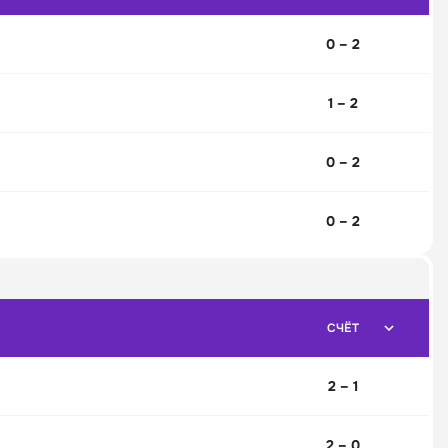
0 – 2
1 – 2
0 – 2
0 – 2
СЧЁТ
2 – 1
2 – 0