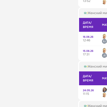
13:52
Женский ми
ДАТА/
МА
ВРЕМЯ
16.06.26
12:46
15.06.26
17:31
Женский ми
ДАТА/
МА
ВРЕМЯ
24.05.26
11:15
Женский ми