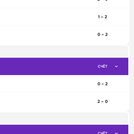
1 – 2
0 – 2
СЧЁТ
0 – 2
2 – 0
СЧЁТ