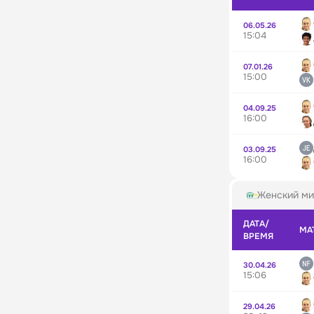
06.05.26
15:04
07.01.26
15:00
04.09.25
16:00
03.09.25
16:00
Женский ми
ДАТА/
МА
ВРЕМЯ
30.04.26
15:06
29.04.26