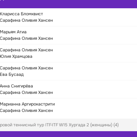
Кларисса Бломквист
Сарафина Оливия Хансен
Марьям Атиа
Сарафина Оливия Хансен
Сарафина Оливия Хансен
Юлия Храмцова
Сарафина Оливия Хансен
Ева Бусаад
Анна Снигирёва
Сарафина Оливия Хансен
Марианна Аргирокастрити
Сарафина Оливия Хансен
ровой теннисный тур ITF
ITF W15 Хургада 2 (женщины) (4)