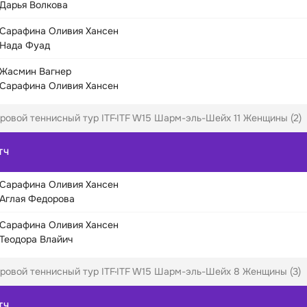
Дарья Волкова
Сарафина Оливия Хансен
Нада Фуад
Жасмин Вагнер
Сарафина Оливия Хансен
ровой теннисный тур ITF
ITF W15 Шарм-эль-Шейх 11 Женщины (2)
ТЧ
Сарафина Оливия Хансен
Аглая Федорова
Сарафина Оливия Хансен
Теодора Влайич
ровой теннисный тур ITF
ITF W15 Шарм-эль-Шейх 8 Женщины (3)
ТЧ