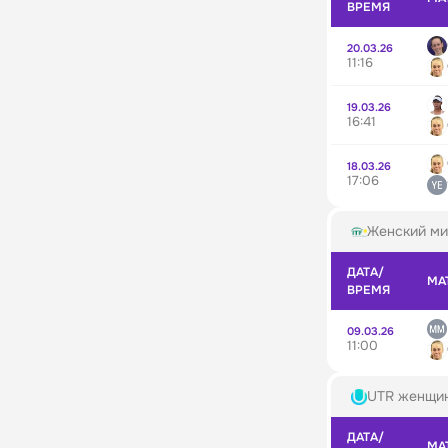
ВРЕМЯ
20.03.26
11:16
19.03.26
16:41
18.03.26
17:06
Женский ми
ДАТА/
МА
ВРЕМЯ
09.03.26
11:00
UTR женщи
ДАТА/
МА