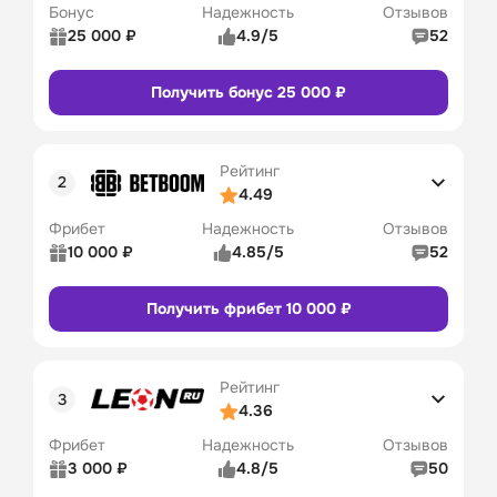
Бонус
Надежность
Отзывов
25 000 ₽
4.9/5
52
Рейтинг 
5/5
Получить бонус 25 000 ₽
пользователей
Коэффициенты
5/5
Линия в прематче
4/5
Рейтинг
Линия в лайве
5/5
4.49
Удобство платежей
4/5
Фрибет
Надежность
Отзывов
Служба поддержки
5/5
10 000 ₽
4.85/5
52
Бонусы и акции
5/5
Рейтинг 
5/5
Получить фрибет 10 000 ₽
пользователей
Промокод
Бонусы
Коэффициенты
5/5
22
Линия в прематче
4/5
Рейтинг
Линия в лайве
Сайт
Приложение
5/5
4.36
Удобство платежей
4/5
Фрибет
Надежность
Отзывов
Служба поддержки
4/5
3 000 ₽
4.8/5
50
Бонусы и акции
5/5