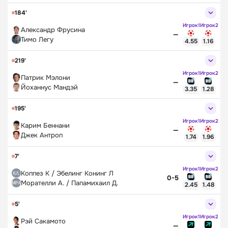
184'
Игрок1
Игрок2
Александр Фрусина
—
Тимо Легу
4.55
1.16
219'
Игрок1
Игрок2
Патрик Мэлони
—
Йоханнус Мандэй
3.35
1.28
195'
Игрок1
Игрок2
Карим Беннани
—
Джек Антроп
1.74
1.96
7'
Игрок1
Игрок2
Коппез К / Эбелинг Конинг Л
0-5
Морателли А. / Папамихаил Д.
2.45
1.48
5'
Игрок1
Игрок2
Рэй Сакамото
—