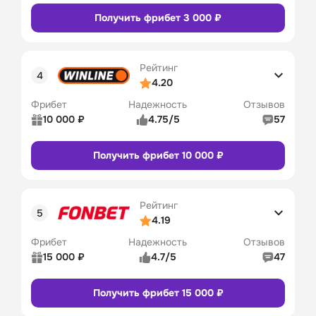
Рейтинг 
5/5
Получить фрибет 3 000 ₽
пользователей
Промокод
Бонусы
Коэффициенты
5/5
42
Линия в прематче
5/5
Рейтинг
Линия в лайве
Сайт
Приложение
3/5
4.20
Удобство платежей
4/5
Фрибет
Надежность
Отзывов
Служба поддержки
5/5
10 000 ₽
4.75/5
57
Бонусы и акции
4/5
Рейтинг 
5/5
Получить фрибет 10 000 ₽
пользователей
Промокод
Бонусы
Коэффициенты
4/5
34
Линия в прематче
4/5
Рейтинг
Линия в лайве
Сайт
Приложение
4/5
4.19
Удобство платежей
4/5
Фрибет
Надежность
Отзывов
Служба поддержки
4/5
15 000 ₽
4.7/5
47
Бонусы и акции
5/5
Рейтинг 
5/5
Получить фрибет 15 000 ₽
пользователей
Промокод
Бонусы
Коэффициенты
4/5