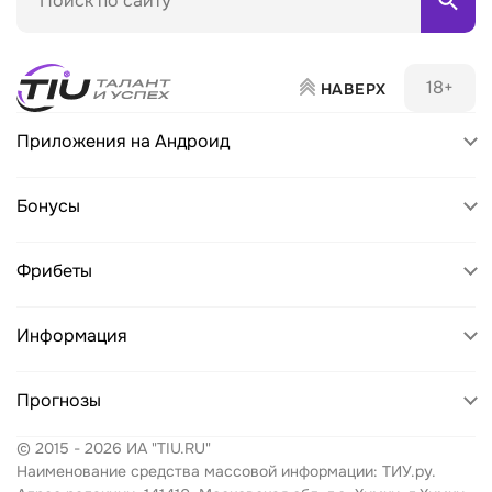
Поиск по матч-центру
18+
НАВЕРХ
Приложения на Андроид
Пари
Бонусы
БетБум
Pari
Фрибеты
Леон
BetBoom
Лига Ставок
Пари
Информация
Leon
Мелбет
БетБум
Winline
Политика конфиденциальности
Прогнозы
Бетсити
Леон
Fonbet
Политика cookies
Марафон
© 2015 - 2026 ИА "TIU.RU"
Винлайн
Прогнозы на спорт
Марафон
Пользовательское соглашение
Наименование средства массовой информации: ТИУ.ру.
Фонбет
Фонбет